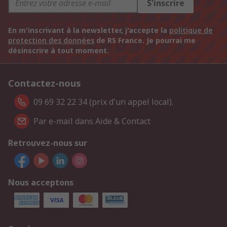
S'inscrire
En m'inscrivant à la newsletter, j'accepte la
politique de
protection des données
de RS France. Je pourrai me
désinscrire à tout moment.
Contactez-nous
09 69 32 22 34 (prix d'un appel local).
Par e-mail dans Aide & Contact
Retrouvez-nous sur
Nous acceptons