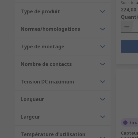
Sous-total
224,00 
Type de produit
Quanti
Normes/homologations
Type de montage
Nombre de contacts
Tension DC maximum
Longueur
Largeur
En s
Capteur
Température d'utilisation