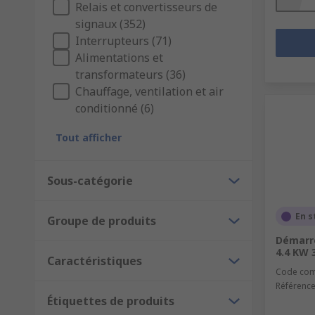
Relais et convertisseurs de
signaux (352)
Interrupteurs (71)
Alimentations et
transformateurs (36)
Chauffage, ventilation et air
conditionné (6)
Tout afficher
Sous-catégorie
En s
Groupe de produits
Démarre
4.4 KW 
Caractéristiques
Code co
Référence
Étiquettes de produits