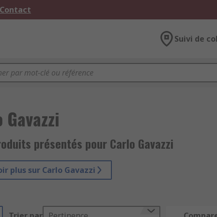
 Contact
Suivi de co
o Gavazzi
oduits présentés pour Carlo Gavazzi
oir plus sur Carlo Gavazzi
Trier par
Pertinence
Compar