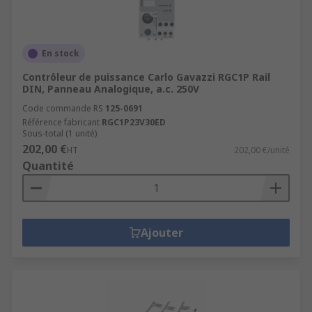
En stock
Contrôleur de puissance Carlo Gavazzi RGC1P Rail
DIN, Panneau Analogique, a.c. 250V
Code commande RS
125-0691
Référence fabricant
RGC1P23V30ED
Sous-total (1 unité)
202,00 €
HT
202,00 €/unité
Quantité
Ajouter