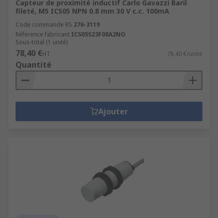
Capteur de proximité inductif Carlo Gavazzi Baril
fileté, M5 ICS05 NPN 0.8 mm 30 V c.c. 100mA
Code commande RS
276-3119
Référence fabricant
ICS05S23F08A2NO
Sous-total (1 unité)
78,40 €
HT
78,40 €/unité
Quantité
Ajouter