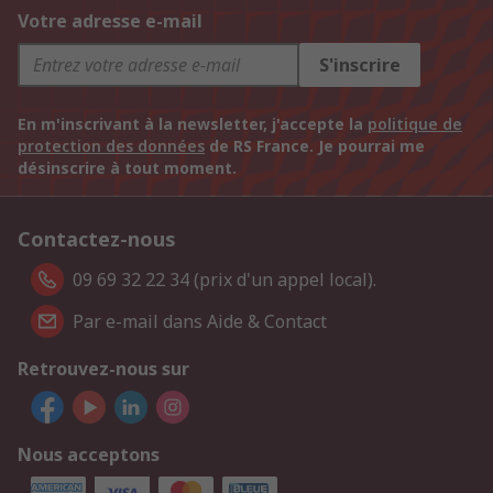
Votre adresse e-mail
S'inscrire
En m'inscrivant à la newsletter, j'accepte la
politique de
protection des données
de RS France. Je pourrai me
désinscrire à tout moment.
Contactez-nous
09 69 32 22 34 (prix d'un appel local).
Par e-mail dans Aide & Contact
Retrouvez-nous sur
Nous acceptons