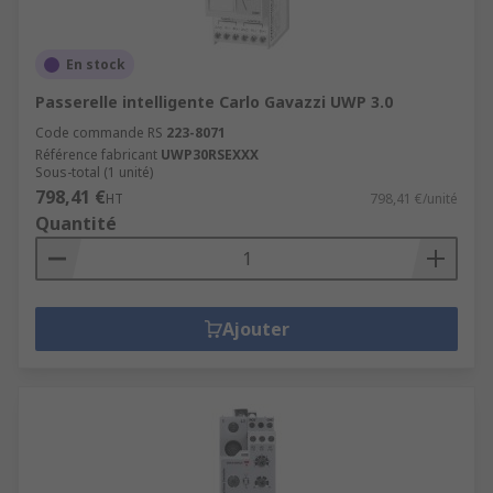
En stock
Passerelle intelligente Carlo Gavazzi UWP 3.0
Code commande RS
223-8071
Référence fabricant
UWP30RSEXXX
Sous-total (1 unité)
798,41 €
HT
798,41 €/unité
Quantité
Ajouter