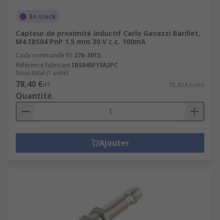
En stock
Capteur de proximité inductif Carlo Gavazzi Barillet,
M4 IBS04 PnP 1.5 mm 30 V c.c. 100mA
Code commande RS
276-3015
Référence fabricant
IBS04SF15A2PC
Sous-total (1 unité)
78,40 €
HT
78,40 €/unité
Quantité
Ajouter