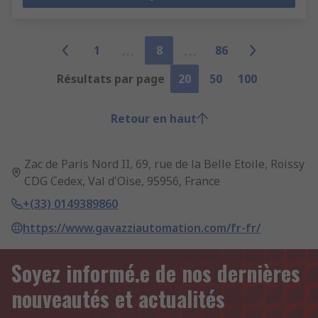
1
8
86
Résultats par page
20
50
100
Retour en haut
Zac de Paris Nord II, 69, rue de la Belle Etoile, Roissy
CDG Cedex, Val d'Oise, 95956, France
+(33) 0149389860
https://www.gavazziautomation.com/fr-fr/
Soyez informé.e de nos dernières
nouveautés et actualités