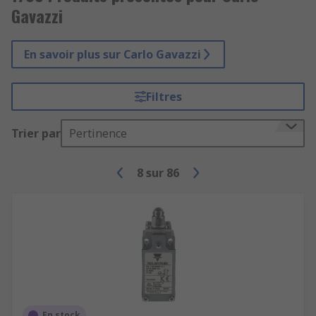
Gavazzi
En savoir plus sur Carlo Gavazzi
Filtres
Trier par
Pertinence
8
sur
86
En stock