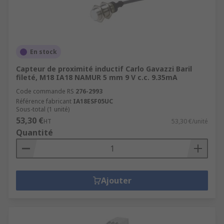
En stock
Capteur de proximité inductif Carlo Gavazzi Baril
fileté, M18 IA18 NAMUR 5 mm 9 V c.c. 9.35mA
Code commande RS
276-2993
Référence fabricant
IA18ESF05UC
Sous-total (1 unité)
53,30 €
HT
53,30 €/unité
Quantité
Ajouter