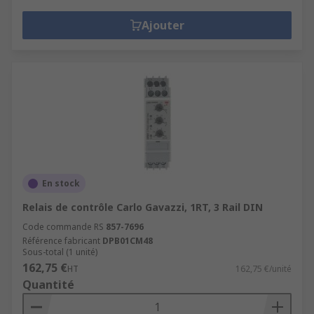
Ajouter
En stock
Relais de contrôle Carlo Gavazzi, 1RT, 3 Rail DIN
Code commande RS
857-7696
Référence fabricant
DPB01CM48
Sous-total (1 unité)
162,75 €
HT
162,75 €/unité
Quantité