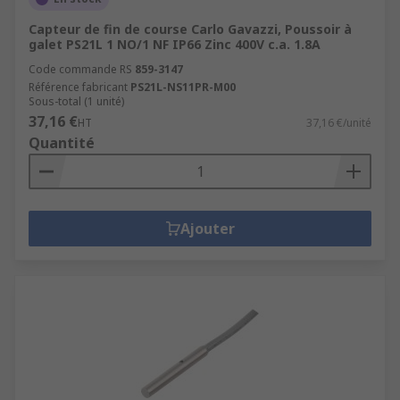
Capteur de fin de course Carlo Gavazzi, Poussoir à
galet PS21L 1 NO/1 NF IP66 Zinc 400V c.a. 1.8A
Code commande RS
859-3147
Référence fabricant
PS21L-NS11PR-M00
Sous-total (1 unité)
37,16 €
HT
37,16 €/unité
Quantité
Ajouter