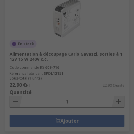
En stock
Alimentation à découpage Carlo Gavazzi, sorties à 1
12V 15 W 240V c.c.
Code commande RS
609-716
Référence fabricant
SPDL12151
Sous-total (1 unité)
22,90 €
HT
22,90 €/unité
Quantité
Ajouter