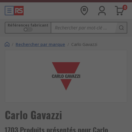
0
Références fabricant
/
Rechercher par marque
/
Carlo Gavazzi
Carlo Gavazzi
1703 Produits présentés pour Carlo