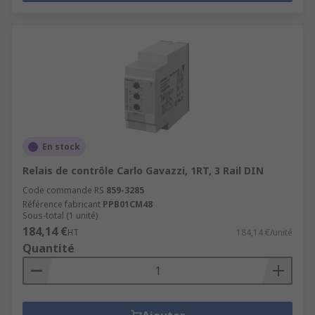
En stock
Relais de contrôle Carlo Gavazzi, 1RT, 3 Rail DIN
Code commande RS
859-3285
Référence fabricant
PPB01CM48
Sous-total (1 unité)
184,14 €
HT
184,14 €/unité
Quantité