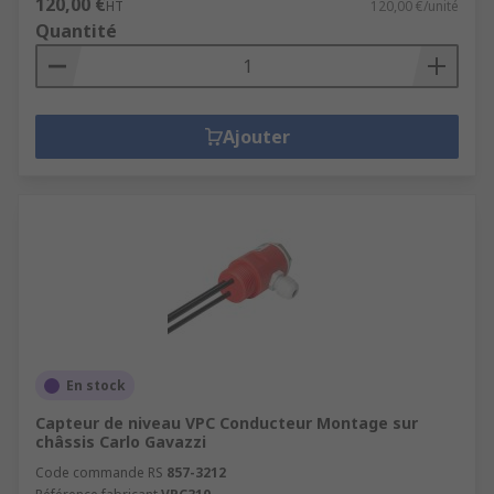
120,00 €
HT
120,00 €/unité
Quantité
Ajouter
En stock
Capteur de niveau VPC Conducteur Montage sur
châssis Carlo Gavazzi
Code commande RS
857-3212