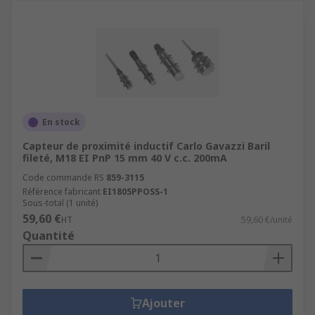
En stock
Capteur de proximité inductif Carlo Gavazzi Baril
fileté, M18 EI PnP 15 mm 40 V c.c. 200mA
Code commande RS
859-3115
Référence fabricant
EI1805PPOSS-1
Sous-total (1 unité)
59,60 €
HT
59,60 €/unité
Quantité
Ajouter