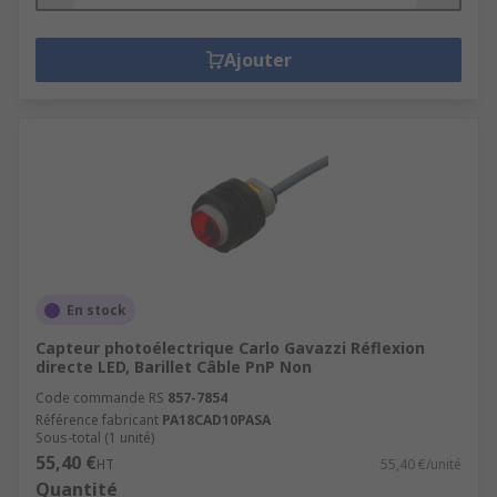
Ajouter
En stock
Capteur photoélectrique Carlo Gavazzi Réflexion
directe LED, Barillet Câble PnP Non
Code commande RS
857-7854
Référence fabricant
PA18CAD10PASA
Sous-total (1 unité)
55,40 €
HT
55,40 €/unité
Quantité