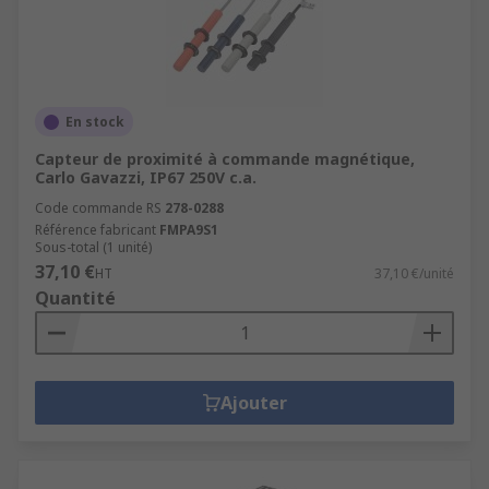
En stock
Capteur de proximité à commande magnétique,
Carlo Gavazzi, IP67 250V c.a.
Code commande RS
278-0288
Référence fabricant
FMPA9S1
Sous-total (1 unité)
37,10 €
HT
37,10 €/unité
Quantité
Ajouter