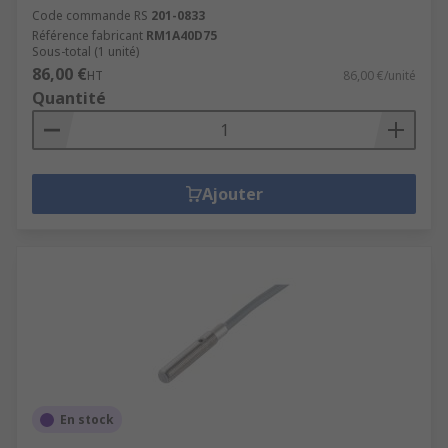
Code commande RS
201-0833
Référence fabricant
RM1A40D75
Sous-total (1 unité)
86,00 €
HT
86,00 €/unité
Quantité
Ajouter
En stock