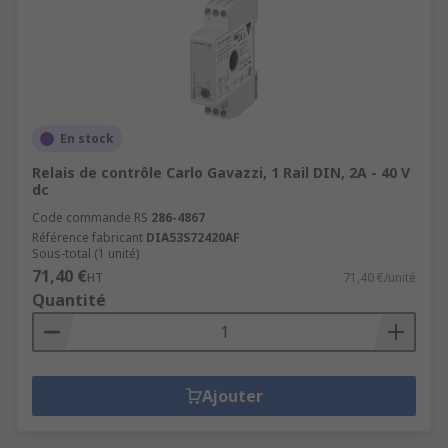
En stock
Relais de contrôle Carlo Gavazzi, 1 Rail DIN, 2A - 40 V
dc
Code commande RS
286-4867
Référence fabricant
DIA53S72420AF
Sous-total (1 unité)
71,40 €
HT
71,40 €/unité
Quantité
Ajouter