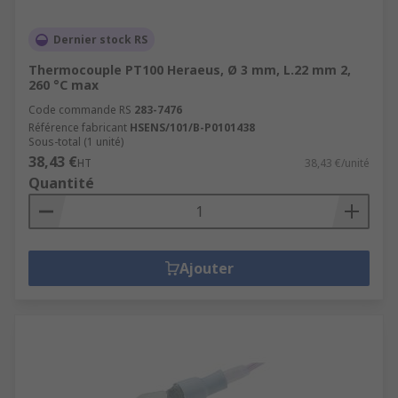
Dernier stock RS
Thermocouple PT100 Heraeus, Ø 3 mm, L.22 mm 2,
260 °C max
Code commande RS
283-7476
Référence fabricant
HSENS/101/B-P0101438
Sous-total (1 unité)
38,43 €
HT
38,43 €/unité
Quantité
Ajouter