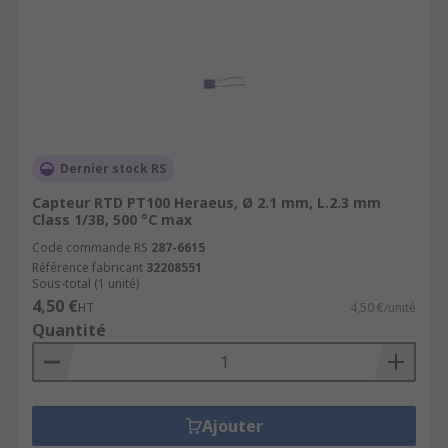
Dernier stock RS
Capteur RTD PT100 Heraeus, Ø 2.1 mm, L.2.3 mm
Class 1/3B, 500 °C max
Code commande RS
287-6615
Référence fabricant
32208551
Sous-total (1 unité)
4,50 €
HT
4,50 €/unité
Quantité
Ajouter