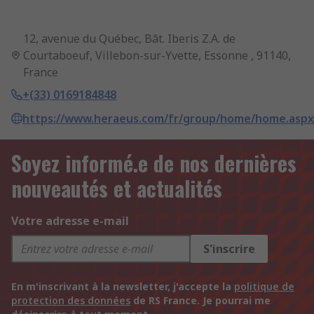
12, avenue du Québec, Bât. Iberis Z.A. de
Courtaboeuf, Villebon-sur-Yvette, Essonne , 91140,
France
+(33) 0169184848
https://www.heraeus.com/fr/group/home/home.aspx
Soyez informé.e de nos dernières
nouveautés et actualités
Votre adresse e-mail
S'inscrire
En m'inscrivant à la newsletter, j'accepte la
politique de
protection des données
de RS France. Je pourrai me