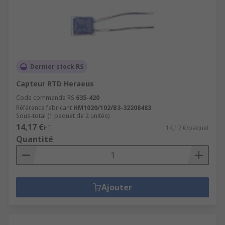
Dernier stock RS
Capteur RTD Heraeus
Code commande RS
635-420
Référence fabricant
HM1020/102/B3-32208483
Sous-total (1 paquet de 2 unités)
14,17 €
HT
14,17 €/paquet
Quantité
Ajouter