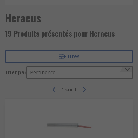
Heraeus
19 Produits présentés pour Heraeus
Filtres
Trier par
Pertinence
1
sur
1