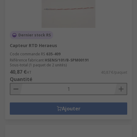
Dernier stock RS
Capteur RTD Heraeus
Code commande RS
635-409
Référence fabricant
HSENS/101/B-SPM00191
Sous-total (1 paquet de 2 unités)
40,87 €
HT
40,87 €/paquet
Quantité
Ajouter