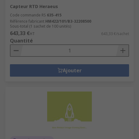
Capteur RTD Heraeus
Code commande RS
635-415
Référence fabricant
HM422/101/B3-32208500
Sous-total (1 sachet de 100 unités)
643,33 €
HT
643,33 €/sachet
Quantité
Ajouter