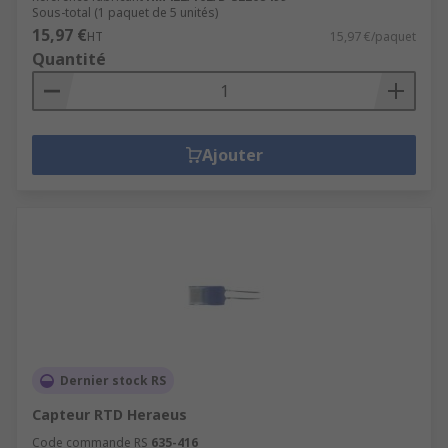
Sous-total (1 paquet de 5 unités)
15,97 €
HT
15,97 €/paquet
Quantité
Ajouter
Dernier stock RS
Capteur RTD Heraeus
Code commande RS
635-416