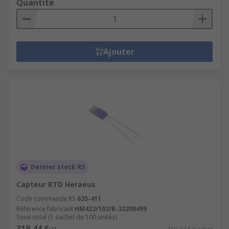
Quantité
Ajouter
Dernier stock RS
Capteur RTD Heraeus
Code commande RS
635-411
Référence fabricant
HM422/102/B-32208499
Sous-total (1 sachet de 100 unités)
319,44 €