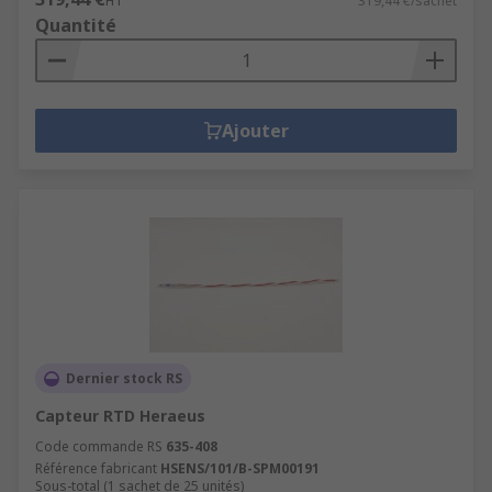
HT
319,44 €/sachet
Quantité
Ajouter
Dernier stock RS
Capteur RTD Heraeus
Code commande RS
635-408
Référence fabricant
HSENS/101/B-SPM00191
Sous-total (1 sachet de 25 unités)