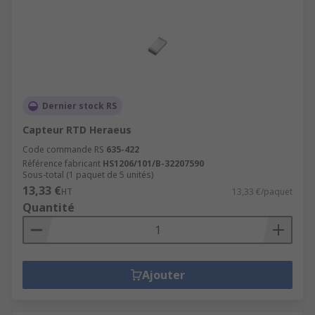
Dernier stock RS
Capteur RTD Heraeus
Code commande RS
635-422
Référence fabricant
HS1206/101/B-32207590
Sous-total (1 paquet de 5 unités)
13,33 €
HT
13,33 €/paquet
Quantité
Ajouter