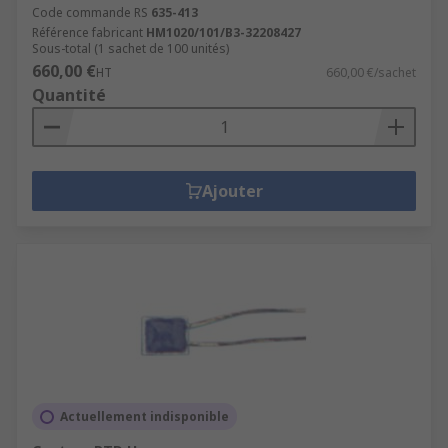
Code commande RS
635-413
Référence fabricant
HM1020/101/B3-32208427
Sous-total (1 sachet de 100 unités)
660,00 €
HT
660,00 €/sachet
Quantité
Ajouter
Actuellement indisponible