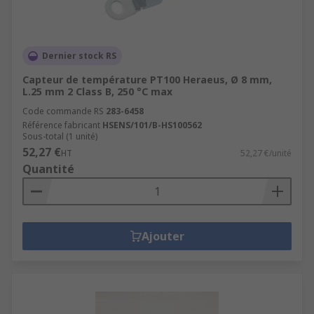
Dernier stock RS
Capteur de température PT100 Heraeus, Ø 8 mm,
L.25 mm 2 Class B, 250 °C max
Code commande RS
283-6458
Référence fabricant
HSENS/101/B-HS100562
Sous-total (1 unité)
52,27 €
HT
52,27 €/unité
Quantité
Ajouter