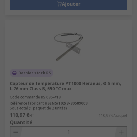
Ajouter
Dernier stock RS
Capteur de température PT1000 Heraeus, Ø 5 mm,
L.76 mm Class B, 550 °C max
Code commande RS
635-418
Référence fabricant
HSENS/102/B-30509009
Sous-total (1 paquet de 2 unités)
110,97 €
HT
110,97 €/paquet
Quantité