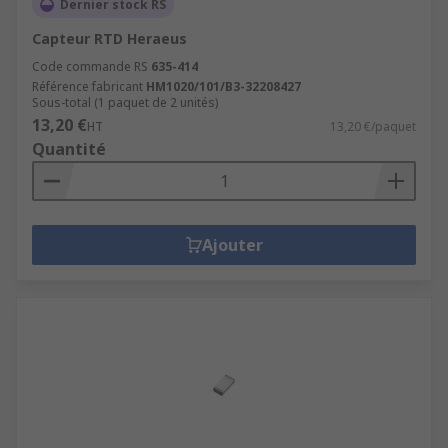
Dernier stock RS
Capteur RTD Heraeus
Code commande RS
635-414
Référence fabricant
HM1020/101/B3-32208427
Sous-total (1 paquet de 2 unités)
13,20 €
HT
13,20 €/paquet
Quantité
Ajouter