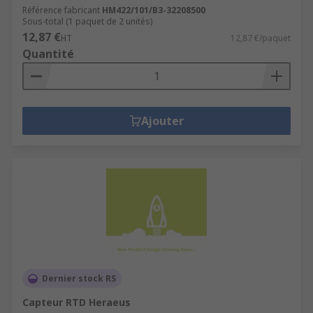
Référence fabricant
HM422/101/B3-32208500
Sous-total (1 paquet de 2 unités)
12,87 €
HT
12,87 €/paquet
Quantité
Ajouter
Dernier stock RS
Capteur RTD Heraeus