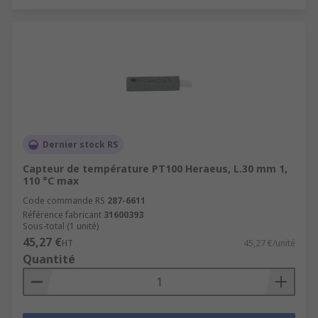
Dernier stock RS
Capteur de température PT100 Heraeus, L.30 mm 1,
110 °C max
Code commande RS
287-6611
Référence fabricant
31600393
Sous-total (1 unité)
45,27 €
HT
45,27 €/unité
Quantité