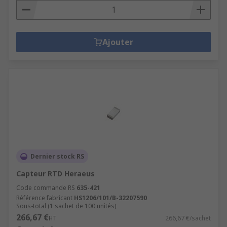
Ajouter
Dernier stock RS
Capteur RTD Heraeus
Code commande RS
635-421
Référence fabricant
HS1206/101/B-32207590
Sous-total (1 sachet de 100 unités)
266,67 €
HT
266,67 €/sachet