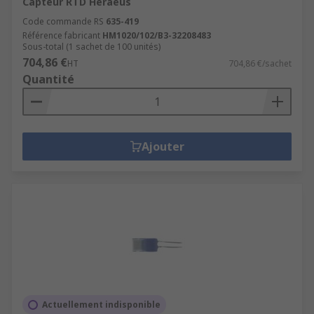
Capteur RTD Heraeus
Code commande RS
635-419
Référence fabricant
HM1020/102/B3-32208483
Sous-total (1 sachet de 100 unités)
704,86 €
HT
704,86 €/sachet
Quantité
Ajouter
Actuellement indisponible