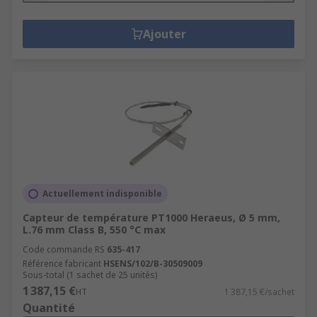
Ajouter
Actuellement indisponible
Capteur de température PT1000 Heraeus, Ø 5 mm,
L.76 mm Class B, 550 °C max
Code commande RS
635-417
Référence fabricant
HSENS/102/B-30509009
Sous-total (1 sachet de 25 unités)
1 387,15 €
HT
1 387,15 €/sachet
Quantité