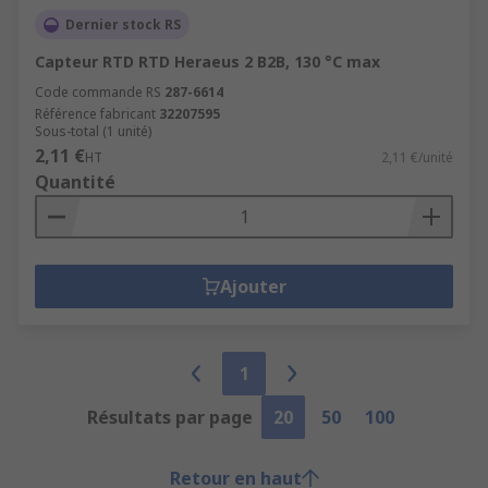
Dernier stock RS
Capteur RTD RTD Heraeus 2 B2B, 130 °C max
Code commande RS
287-6614
Référence fabricant
32207595
Sous-total (1 unité)
2,11 €
HT
2,11 €/unité
Quantité
Ajouter
1
Résultats par page
20
50
100
Retour en haut