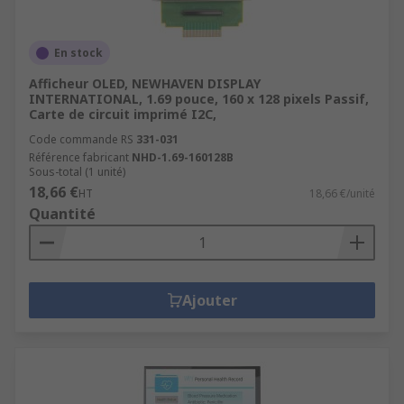
En stock
Afficheur OLED, NEWHAVEN DISPLAY
INTERNATIONAL, 1.69 pouce, 160 x 128 pixels Passif,
Carte de circuit imprimé I2C,
Code commande RS
331-031
Référence fabricant
NHD-1.69-160128B
Sous-total (1 unité)
18,66 €
HT
18,66 €/unité
Quantité
Ajouter