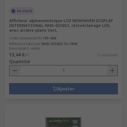
En stock
Afficheur alphanumérique LCD NEWHAVEN DISPLAY
INTERNATIONAL NHD-0216SZ, rétroéclairage LED,
avec arrière-plans Vert,
Code commande RS
181-366
Référence fabricant
NHD-0216SZ-FL-YBW
Sous-total (1 unité)
13,44 €
HT
13,44 €/unité
Quantité
Ajouter