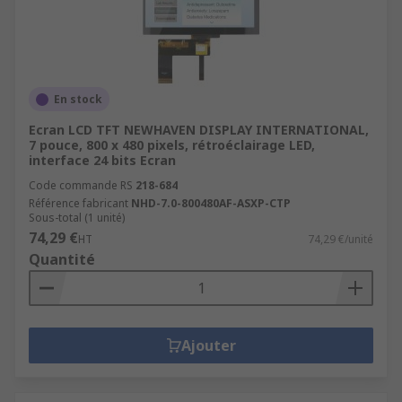
En stock
Ecran LCD TFT NEWHAVEN DISPLAY INTERNATIONAL,
7 pouce, 800 x 480 pixels, rétroéclairage LED,
interface 24 bits Ecran
Code commande RS
218-684
Référence fabricant
NHD-7.0-800480AF-ASXP-CTP
Sous-total (1 unité)
74,29 €
HT
74,29 €/unité
Quantité
Ajouter