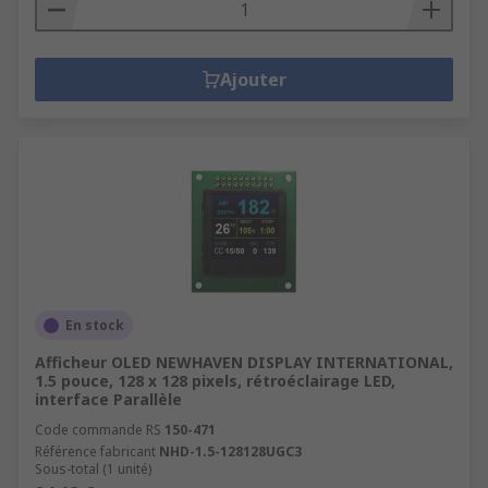
Ajouter
En stock
Afficheur OLED NEWHAVEN DISPLAY INTERNATIONAL,
1.5 pouce, 128 x 128 pixels, rétroéclairage LED,
interface Parallèle
Code commande RS
150-471
Référence fabricant
NHD-1.5-128128UGC3
Sous-total (1 unité)