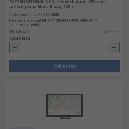
INTERNATIONAL NHD, rétroéclairage LED, avec
arrière-plans Blanc Blanc, 128 x
Code commande RS
264-4050
Référence fabricant
NHD-C12864A1Z-FSW-FBW-HTT
Sous-total (1 unité)
19,49 €
HT
19,49 €/unité
Quantité
Ajouter