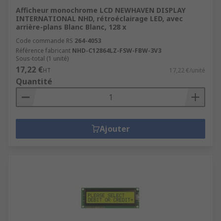
Afficheur monochrome LCD NEWHAVEN DISPLAY
INTERNATIONAL NHD, rétroéclairage LED, avec
arrière-plans Blanc Blanc, 128 x
Code commande RS
264-4053
Référence fabricant
NHD-C12864LZ-FSW-FBW-3V3
Sous-total (1 unité)
17,22 €
HT
17,22 €/unité
Quantité
Ajouter