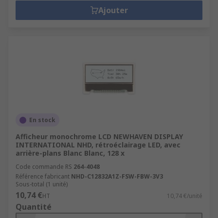
Ajouter
En stock
Afficheur monochrome LCD NEWHAVEN DISPLAY
INTERNATIONAL NHD, rétroéclairage LED, avec
arrière-plans Blanc Blanc, 128 x
Code commande RS
264-4048
Référence fabricant
NHD-C12832A1Z-FSW-FBW-3V3
Sous-total (1 unité)
10,74 €
HT
10,74 €/unité
Quantité