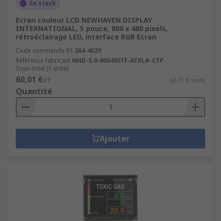
En stock
Ecran couleur LCD NEWHAVEN DISPLAY
INTERNATIONAL, 5 pouce, 800 x 480 pixels,
rétroéclairage LED, interface RGB Ecran
Code commande RS
264-4029
Référence fabricant
NHD-5.0-800480TF-ATXL#-CTP
Sous-total (1 unité)
60,01 €
HT
60,01 €/unité
Quantité
Ajouter