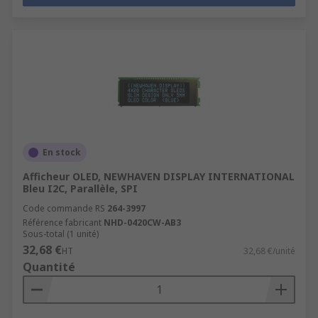
En stock
Afficheur OLED, NEWHAVEN DISPLAY INTERNATIONAL
Bleu I2C, Parallèle, SPI
Code commande RS
264-3997
Référence fabricant
NHD-0420CW-AB3
Sous-total (1 unité)
32,68 €
HT
32,68 €/unité
Quantité