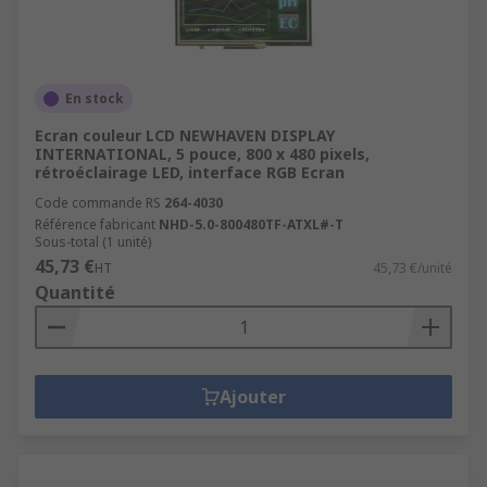
En stock
Ecran couleur LCD NEWHAVEN DISPLAY
INTERNATIONAL, 5 pouce, 800 x 480 pixels,
rétroéclairage LED, interface RGB Ecran
Code commande RS
264-4030
Référence fabricant
NHD-5.0-800480TF-ATXL#-T
Sous-total (1 unité)
45,73 €
HT
45,73 €/unité
Quantité
Ajouter