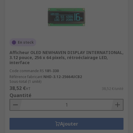
En stock
Afficheur OLED NEWHAVEN DISPLAY INTERNATIONAL,
3.12 pouce, 256 x 64 pixels, rétroéclairage LED,
interface
Code commande RS
181-330
Référence fabricant
NHD-3.12-25664UCB2
Sous-total (1 unité)
38,52 €
HT
38,52 €/unité
Quantité
Ajouter