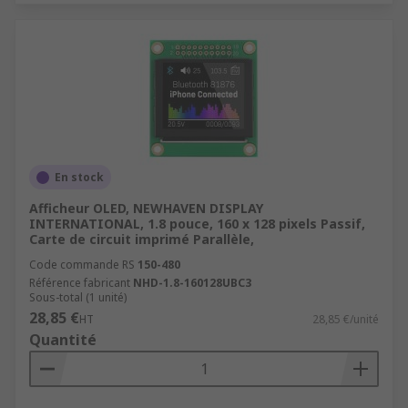
En stock
Afficheur OLED, NEWHAVEN DISPLAY
INTERNATIONAL, 1.8 pouce, 160 x 128 pixels Passif,
Carte de circuit imprimé Parallèle,
Code commande RS
150-480
Référence fabricant
NHD-1.8-160128UBC3
Sous-total (1 unité)
28,85 €
HT
28,85 €/unité
Quantité