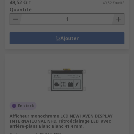
49,52 €
HT
49,52 €/unité
Quantité
Ajouter
En stock
Afficheur monochrome LCD NEWHAVEN DISPLAY
INTERNATIONAL NHD, rétroéclairage LED, avec
arrière-plans Blanc Blanc 41.4 mm,