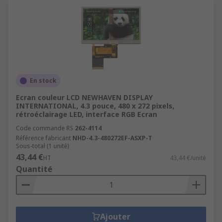
En stock
Ecran couleur LCD NEWHAVEN DISPLAY
INTERNATIONAL, 4.3 pouce, 480 x 272 pixels,
rétroéclairage LED, interface RGB Ecran
Code commande RS
262-4114
Référence fabricant
NHD-4.3-480272EF-ASXP-T
Sous-total (1 unité)
43,44 €
HT
43,44 €/unité
Quantité
Ajouter