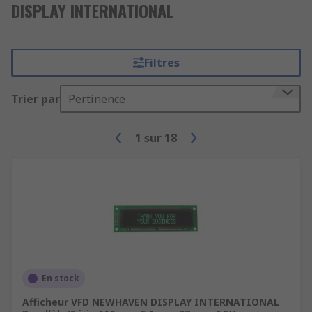
DISPLAY INTERNATIONAL
Filtres
Trier par
Pertinence
1
sur
18
En stock
Afficheur VFD NEWHAVEN DISPLAY INTERNATIONAL