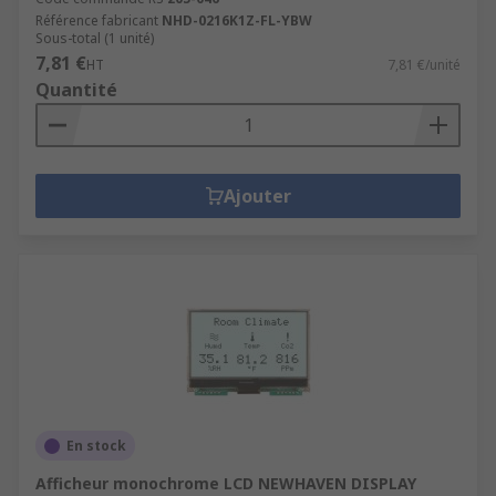
Référence fabricant
NHD-0216K1Z-FL-YBW
Sous-total (1 unité)
7,81 €
HT
7,81 €/unité
Quantité
Ajouter
En stock
Afficheur monochrome LCD NEWHAVEN DISPLAY