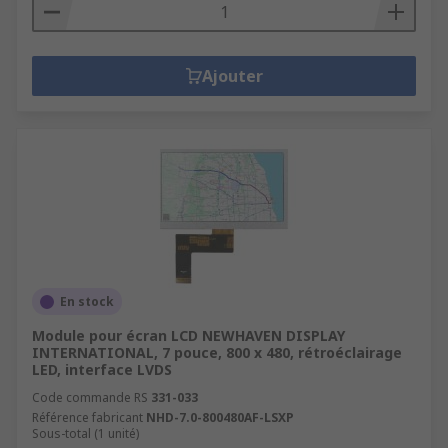
Ajouter
En stock
Module pour écran LCD NEWHAVEN DISPLAY
INTERNATIONAL, 7 pouce, 800 x 480, rétroéclairage
LED, interface LVDS
Code commande RS
331-033
Référence fabricant
NHD-7.0-800480AF-LSXP
Sous-total (1 unité)