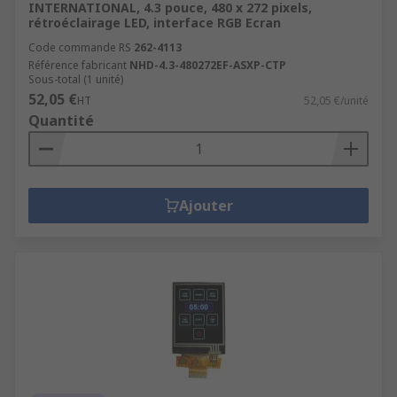
INTERNATIONAL, 4.3 pouce, 480 x 272 pixels,
rétroéclairage LED, interface RGB Ecran
Code commande RS
262-4113
Référence fabricant
NHD-4.3-480272EF-ASXP-CTP
Sous-total (1 unité)
52,05 €
HT
52,05 €/unité
Quantité
Ajouter