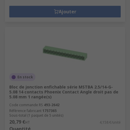
Ajouter
En stock
Bloc de jonction enfichable série MSTBA 2.5/14-G-
5.08 14 contacts Phoenix Contact Angle droit pas de
5.08 mm 1 rangée(s)
Code commande RS
493-2642
Référence fabricant
1757365
Sous-total (1 paquet de 5 unités)
20,79 €
HT
4,158 €/unité
Quantité