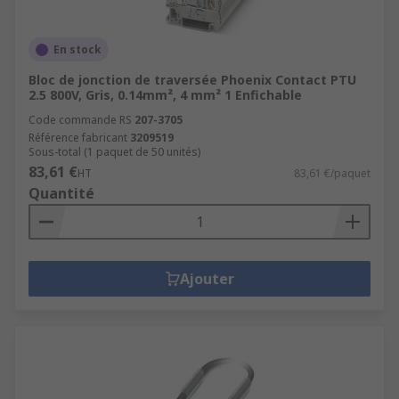
En stock
Bloc de jonction de traversée Phoenix Contact PTU
2.5 800V, Gris, 0.14mm², 4 mm² 1 Enfichable
Code commande RS
207-3705
Référence fabricant
3209519
Sous-total (1 paquet de 50 unités)
83,61 €
HT
83,61 €/paquet
Quantité
Ajouter