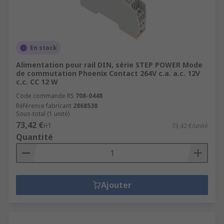
En stock
Alimentation pour rail DIN, série STEP POWER Mode
de commutation Phoenix Contact 264V c.a. a.c. 12V
c.c. CC 12 W
Code commande RS
708-0448
Référence fabricant
2868538
Sous-total (1 unité)
73,42 €
HT
73,42 €/unité
Quantité
Ajouter