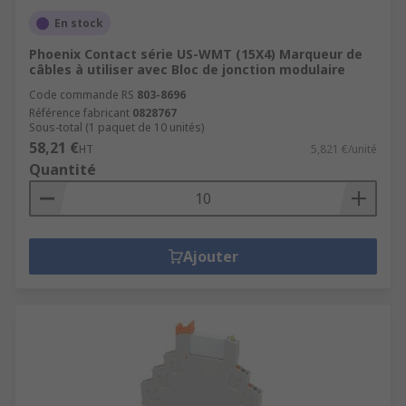
En stock
Phoenix Contact série US-WMT (15X4) Marqueur de
câbles à utiliser avec Bloc de jonction modulaire
Code commande RS
803-8696
Référence fabricant
0828767
Sous-total (1 paquet de 10 unités)
58,21 €
HT
5,821 €/unité
Quantité
Ajouter