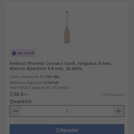
En stock
Embout Phoenix Contact Isolé, longueur 8 mm,
Marron diamètre 0.8 mm, 26 AWG,
Code commande RS
535-466
Référence fabricant
2100149
Sous-total (1 paquet de 100 unités)
7,56 €
HT
7,56 €/paquet
Quantité
Ajouter