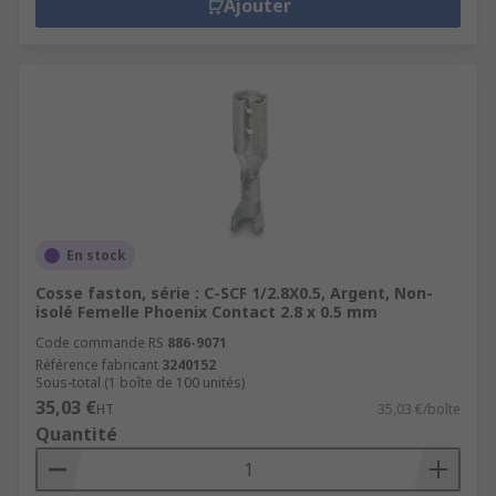
Ajouter
En stock
Cosse faston, série : C-SCF 1/2.8X0.5, Argent, Non-
isolé Femelle Phoenix Contact 2.8 x 0.5 mm
Code commande RS
886-9071
Référence fabricant
3240152
Sous-total (1 boîte de 100 unités)
35,03 €
HT
35,03 €/boîte
Quantité