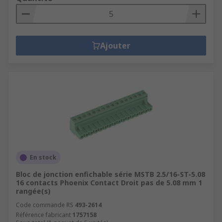
Ajouter
En stock
Bloc de jonction enfichable série MSTB 2.5/16-ST-5.08
16 contacts Phoenix Contact Droit pas de 5.08 mm 1
rangée(s)
Code commande RS
493-2614
Référence fabricant
1757158