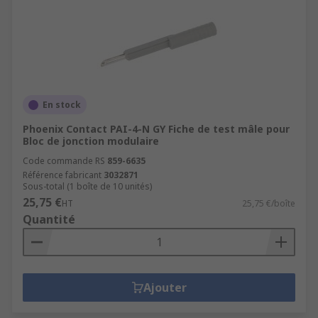
En stock
Phoenix Contact PAI-4-N GY Fiche de test mâle pour
Bloc de jonction modulaire
Code commande RS
859-6635
Référence fabricant
3032871
Sous-total (1 boîte de 10 unités)
25,75 €
HT
25,75 €/boîte
Quantité
Ajouter