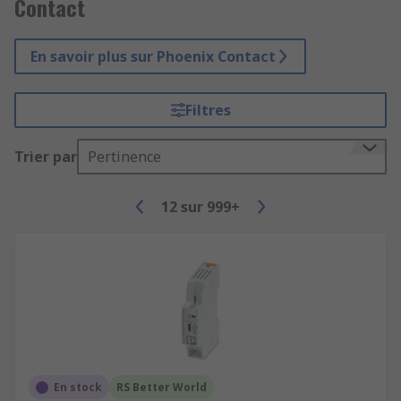
Contact
En savoir plus sur Phoenix Contact
Filtres
Trier par
Pertinence
12
sur
999+
En stock
RS Better World