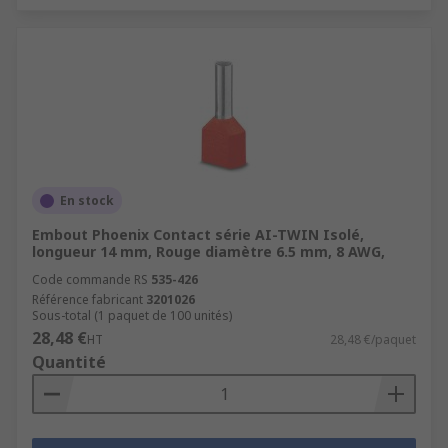
En stock
Embout Phoenix Contact série AI-TWIN Isolé,
longueur 14 mm, Rouge diamètre 6.5 mm, 8 AWG,
Code commande RS
535-426
Référence fabricant
3201026
Sous-total (1 paquet de 100 unités)
28,48 €
HT
28,48 €/paquet
Quantité