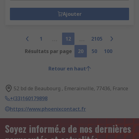
Ajouter
1
12
2105
Résultats par page
20
50
100
Retour en haut
52 bd de Beaubourg , Emerainville, 77436, France
+(33)160179898
https://www.phoenixcontact.fr
Soyez informé.e de nos dernières