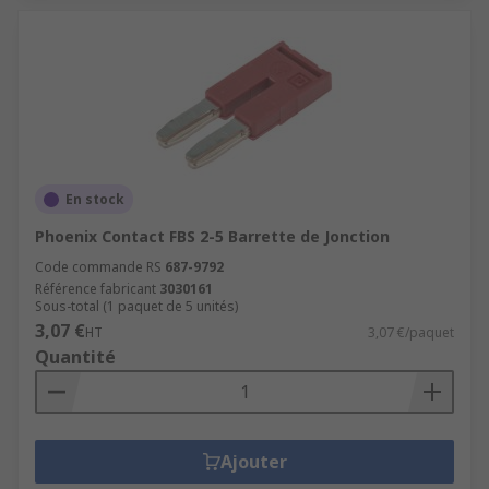
En stock
Phoenix Contact FBS 2-5 Barrette de Jonction
Code commande RS
687-9792
Référence fabricant
3030161
Sous-total (1 paquet de 5 unités)
3,07 €
HT
3,07 €/paquet
Quantité
Ajouter