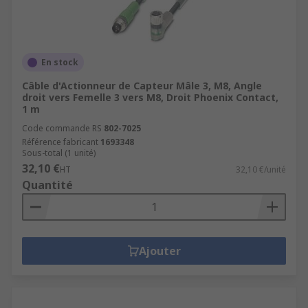
En stock
Câble d'Actionneur de Capteur Mâle 3, M8, Angle
droit vers Femelle 3 vers M8, Droit Phoenix Contact,
1 m
Code commande RS
802-7025
Référence fabricant
1693348
Sous-total (1 unité)
32,10 €
HT
32,10 €/unité
Quantité
Ajouter