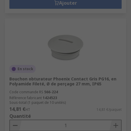
Ajouter
En stock
Bouchon obturateur Phoenix Contact Gris PG16, en
Polyamide Fileté, Ø de perçage 27 mm, IP65
Code commande RS
566-224
Référence fabricant
1424523
Sous-total (1 paquet de 10 unités)
14,81 €
HT
14,81 €/paquet
Quantité