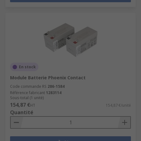
En stock
Module Batterie Phoenix Contact
Code commande RS
286-1584
Référence fabricant
1283114
Sous-total (1 unité)
154,87 €
HT
154,87 €/unité
Quantité