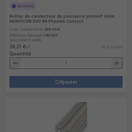
En stock
Boîtier de connecteur de puissance intensif série
HEAVYCON EVO B6 Phoenix Contact
Code commande RS
858-6161
Référence fabricant
1407622
Sous-total (1 unité)
20,21 €
HT
20,21 €/unité
Quantité
Ajouter