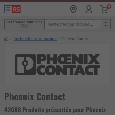
0
Références fabricant
/
Rechercher par marque
/
Phoenix Contact
Phoenix Contact
42088 Produits présentés pour Phoenix