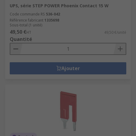
UPS, série STEP POWER Phoenix Contact 15 W
Code commande RS
536-042
Référence fabricant
1335698
Sous-total (1 unité)
49,50 €
HT
49,50 €/unité
Quantité
Ajouter