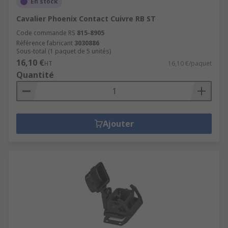
En stock
Cavalier Phoenix Contact Cuivre RB ST
Code commande RS
815-8905
Référence fabricant
3030886
Sous-total (1 paquet de 5 unités)
16,10 €
HT
16,10 €/paquet
Quantité
Ajouter