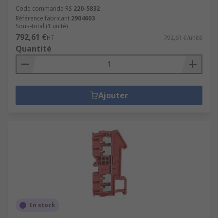
Code commande RS
220-5832
Référence fabricant
2904603
Sous-total (1 unité)
792,61 €
HT
792,61 €/unité
Quantité
Ajouter
En stock