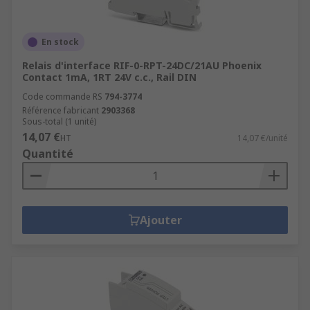
En stock
Relais d'interface RIF-0-RPT-24DC/21AU Phoenix
Contact 1mA, 1RT 24V c.c., Rail DIN
Code commande RS
794-3774
Référence fabricant
2903368
Sous-total (1 unité)
14,07 €
HT
14,07 €/unité
Quantité
Ajouter