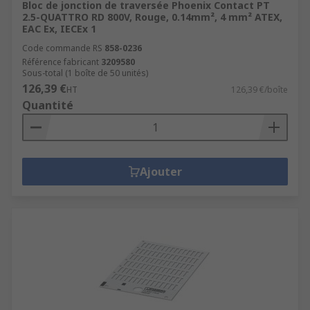
Bloc de jonction de traversée Phoenix Contact PT
2.5-QUATTRO RD 800V, Rouge, 0.14mm², 4 mm² ATEX,
EAC Ex, IECEx 1
Code commande RS
858-0236
Référence fabricant
3209580
Sous-total (1 boîte de 50 unités)
126,39 €
HT
126,39 €/boîte
Quantité
Ajouter