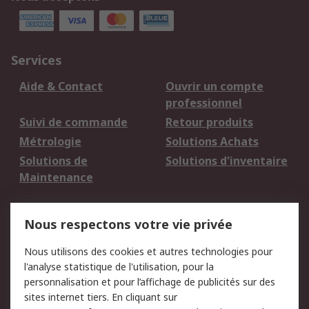
Services
Aide & Contact
Ouvrir un compte
professionnel
Suivi de commande
Retour produits
Métrologie
Solutions Achats
Solutions de
Solutions d'inventaire
Maintenance
Mentions Légales
Nous respectons votre vie privée
Conditions d'utilisation
Politique de cookies
Nous utilisons des cookies et autres technologies pour
du site
l'analyse statistique de l'utilisation, pour la
Politique de protection
Sécurité des E-mails
personnalisation et pour l’affichage de publicités sur des
des données - Mise à
sites internet tiers. En cliquant sur
jour