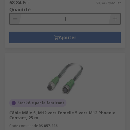
68,84 €
HT
68,84 €/paquet
Quantité
Ajouter
Stocké-e par le fabricant
Câble Mâle 5, M12 vers Femelle 5 vers M12 Phoenix
Contact, 25 m
Code commande RS
857-336