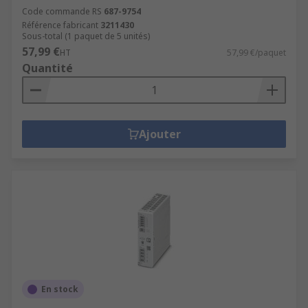
Code commande RS
687-9754
Référence fabricant
3211430
Sous-total (1 paquet de 5 unités)
57,99 €
HT
57,99 €/paquet
Quantité
Ajouter
En stock