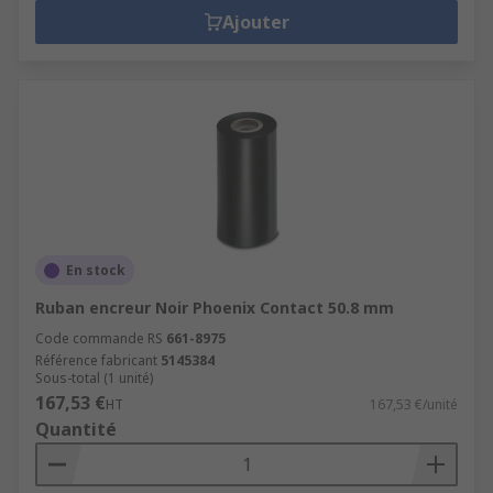
Ajouter
En stock
Ruban encreur Noir Phoenix Contact 50.8 mm
Code commande RS
661-8975
Référence fabricant
5145384
Sous-total (1 unité)
167,53 €
HT
167,53 €/unité
Quantité