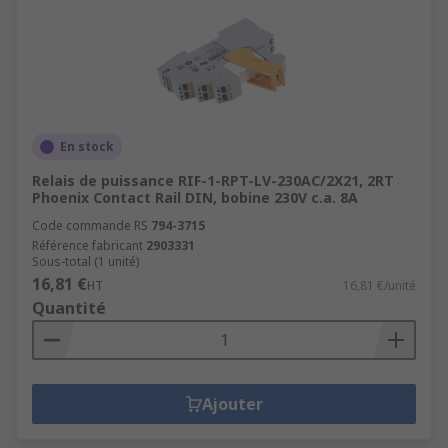
En stock
Relais de puissance RIF-1-RPT-LV-230AC/2X21, 2RT
Phoenix Contact Rail DIN, bobine 230V c.a. 8A
Code commande RS
794-3715
Référence fabricant
2903331
Sous-total (1 unité)
16,81 €
HT
16,81 €/unité
Quantité
Ajouter