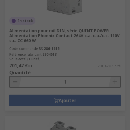
En stock
Alimentation pour rail DIN, série QUINT POWER
Alimentation Phoenix Contact 264V c.a. c.a./c.c. 110V
c.c. CC 660 W
Code commande RS
286-1615
Référence fabricant
2904613
Sous-total (1 unité)
701,47 €
HT
701,47 €/unité
Quantité
Ajouter