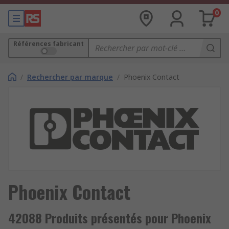
0
Références fabricant
/
Rechercher par marque
/
Phoenix Contact
Phoenix Contact
42088 Produits présentés pour Phoenix