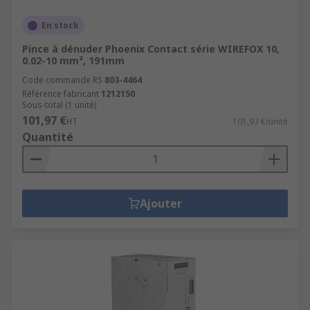
En stock
Pince à dénuder Phoenix Contact série WIREFOX 10,
0.02-10 mm², 191mm
Code commande RS
803-4464
Référence fabricant
1212150
Sous-total (1 unité)
101,97 €
HT
101,97 €/unité
Quantité
Ajouter