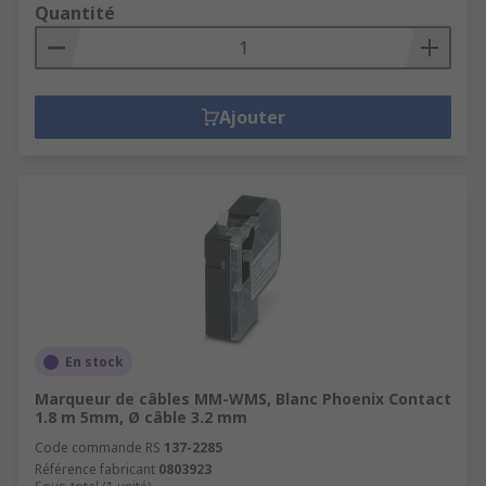
Quantité
Ajouter
En stock
Marqueur de câbles MM-WMS, Blanc Phoenix Contact
1.8 m 5mm, Ø câble 3.2 mm
Code commande RS
137-2285
Référence fabricant
0803923