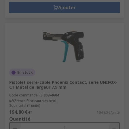
Ajouter
En stock
Pistolet serre-câble Phoenix Contact, série UNIFOX-
CT Métal de largeur 7.9 mm
Code commande RS
803-4604
Référence fabricant
1212610
Sous-total (1 unité)
194,80 €
HT
194,80 €/unité
Quantité