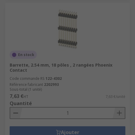
En stock
Barrette, 2.54 mm, 18 pôles , 2 rangées Phoenix
Contact
Code commande RS
122-4302
Référence fabricant
2202993
Sous-total (1 unité)
7,63 €
HT
7,63 €/unité
Quantité
Ajouter