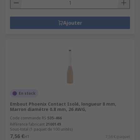
Ajouter
En stock
Embout Phoenix Contact Isolé, longueur 8 mm,
Marron diamètre 0.8 mm, 26 AWG,
Code commande RS
535-466
Référence fabricant
2100149
Sous-total (1 paquet de 100 unités)
7,56 €
HT
7,56 €/paquet