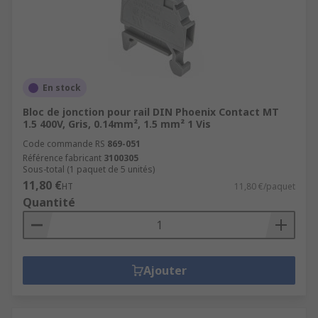
En stock
Bloc de jonction pour rail DIN Phoenix Contact MT
1.5 400V, Gris, 0.14mm², 1.5 mm² 1 Vis
Code commande RS
869-051
Référence fabricant
3100305
Sous-total (1 paquet de 5 unités)
11,80 €
HT
11,80 €/paquet
Quantité
Ajouter