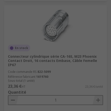
En stock
Connecteur cylindrique série CA-16S, M23 Phoenix
Contact Droit, 16 contacts Embase, Câble Femelle
IP67
Code commande RS
822-5099
Référence fabricant
1619760
Sous-total (1 unité)
23,36 €
HT
23,36 €/unité
Quantité