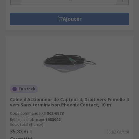
Ajouter
En stock
Câble d'Actionneur de Capteur 4, Droit vers Femelle 4
vers Sans terminaison Phoenix Contact, 10 m
Code commande RS
802-6978
Référence fabricant
1683002
Sous-total (1 unité)
35,82 €
HT
35,82 €/unité