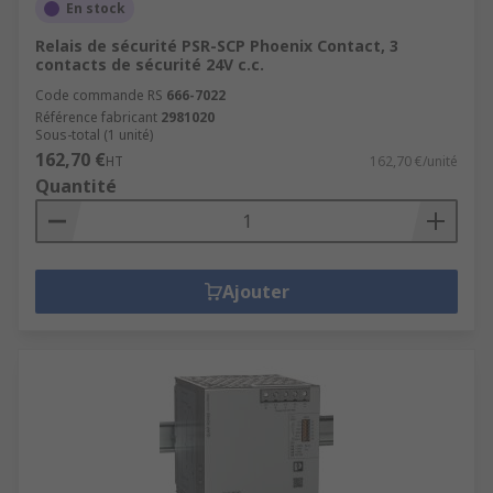
En stock
Relais de sécurité PSR-SCP Phoenix Contact, 3
contacts de sécurité 24V c.c.
Code commande RS
666-7022
Référence fabricant
2981020
Sous-total (1 unité)
162,70 €
HT
162,70 €/unité
Quantité
Ajouter