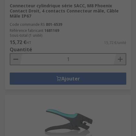
Connecteur cylindrique série SACC, M8 Phoenix
Contact Droit, 4 contacts Connecteur mâle, Câble
Mâle IP67
Code commande RS
801-6539
Référence fabricant
1681169
Sous-total (1 unité)
15,72 €
HT
15,72 €/unité
Quantité
Ajouter