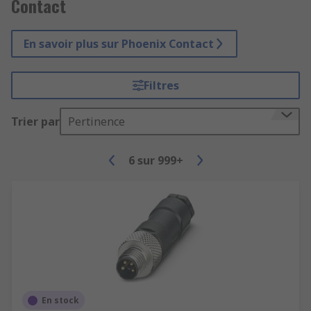
Contact
En savoir plus sur Phoenix Contact
Filtres
Trier par
Pertinence
6
sur
999+
En stock