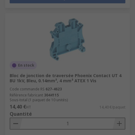
En stock
Bloc de jonction de traversée Phoenix Contact UT 4
BU 1kV, Bleu, 0.14mm², 4 mm² ATEX 1 Vis
Code commande RS
627-4623
Référence fabricant
3044115
Sous-total (1 paquet de 10 unités)
14,40 €
HT
14,40 €/paquet
Quantité