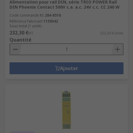
Alimentation pour rail DIN, série TRIO POWER Rail
DIN Phoenix Contact 500V c.a. a.c. 24V c.c. CC 240 W
Code commande RS
284-8518
Référence fabricant
1159042
Sous-total (1 unité)
232,30 €
HT
232,30 €/unité
Quantité
Ajouter