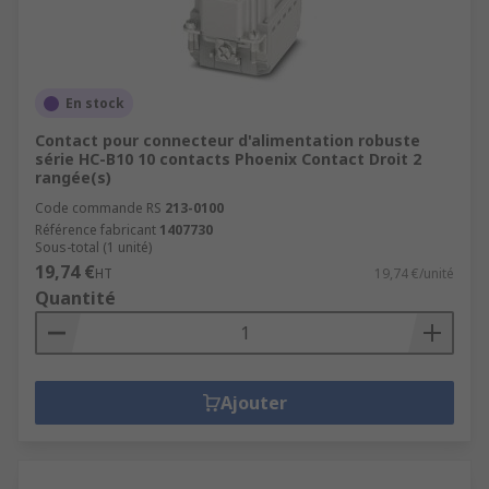
En stock
Contact pour connecteur d'alimentation robuste
série HC-B10 10 contacts Phoenix Contact Droit 2
rangée(s)
Code commande RS
213-0100
Référence fabricant
1407730
Sous-total (1 unité)
19,74 €
HT
19,74 €/unité
Quantité
Ajouter