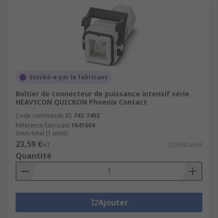
Stocké-e par le fabricant
Boîtier de connecteur de puissance intensif série
HEAVYCON QUICKON Phoenix Contact
Code commande RS
742-7402
Référence fabricant
1641604
Sous-total (1 unité)
23,59 €
HT
23,59 €/unité
Quantité
Ajouter