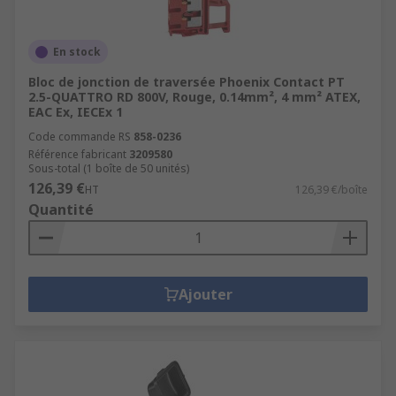
En stock
Bloc de jonction de traversée Phoenix Contact PT
2.5-QUATTRO RD 800V, Rouge, 0.14mm², 4 mm² ATEX,
EAC Ex, IECEx 1
Code commande RS
858-0236
Référence fabricant
3209580
Sous-total (1 boîte de 50 unités)
126,39 €
HT
126,39 €/boîte
Quantité
Ajouter