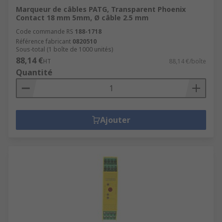
Marqueur de câbles PATG, Transparent Phoenix
Contact 18 mm 5mm, Ø câble 2.5 mm
Code commande RS
188-1718
Référence fabricant
0820510
Sous-total (1 boîte de 1000 unités)
88,14 €
HT
88,14 €/boîte
Quantité
Ajouter