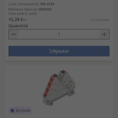
Code commande RS
794-3724
Référence fabricant
2903332
Sous-total (1 unité)
15,28 €
HT
15,28 €/unité
Quantité
Ajouter
En stock