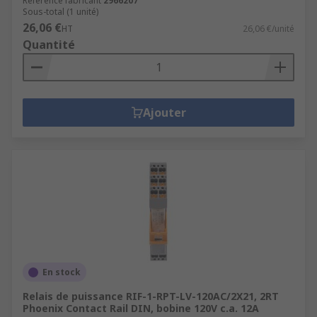
Référence fabricant
2966207
Sous-total (1 unité)
26,06 €
HT
26,06 €/unité
Quantité
Ajouter
En stock
Relais de puissance RIF-1-RPT-LV-120AC/2X21, 2RT
Phoenix Contact Rail DIN, bobine 120V c.a. 12A