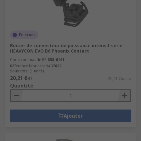
En stock
Boîtier de connecteur de puissance intensif série
HEAVYCON EVO B6 Phoenix Contact
Code commande RS
858-6161
Référence fabricant
1407622
Sous-total (1 unité)
20,21 €
HT
20,21 €/unité
Quantité
Ajouter