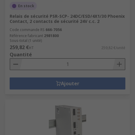
En stock
Relais de sécurité PSR-SCP- 24DC/ESD/4X1/30 Phoenix
Contact, 2 contacts de sécurité 24V c.c. 2
Code commande RS
666-7056
Référence fabricant
2981800
Sous-total (1 unité)
259,82 €
HT
259,82 €/unité
Quantité
Ajouter