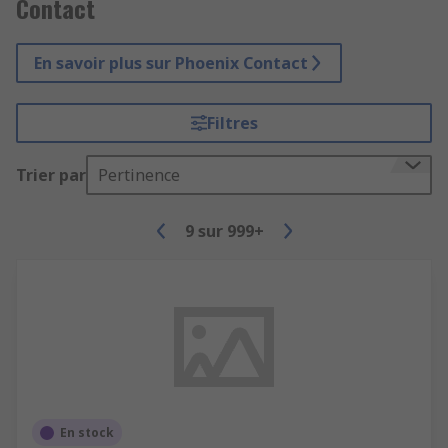
Contact
En savoir plus sur Phoenix Contact
Filtres
Trier par
Pertinence
9
sur
999+
En stock