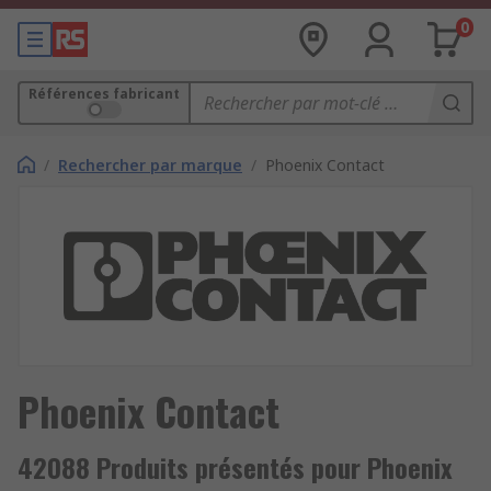
0
Références fabricant
/
Rechercher par marque
/
Phoenix Contact
Phoenix Contact
42088 Produits présentés pour Phoenix