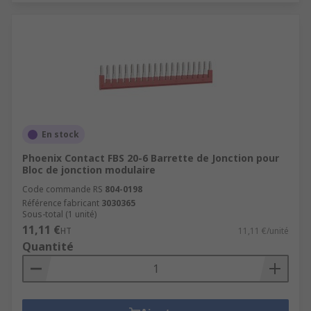
En stock
Phoenix Contact FBS 20-6 Barrette de Jonction pour
Bloc de jonction modulaire
Code commande RS
804-0198
Référence fabricant
3030365
Sous-total (1 unité)
11,11 €
HT
11,11 €/unité
Quantité