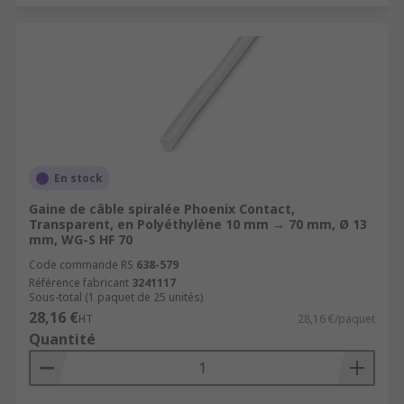
En stock
Gaine de câble spiralée Phoenix Contact,
Transparent, en Polyéthylène 10 mm → 70 mm, Ø 13
mm, WG-S HF 70
Code commande RS
638-579
Référence fabricant
3241117
Sous-total (1 paquet de 25 unités)
28,16 €
HT
28,16 €/paquet
Quantité