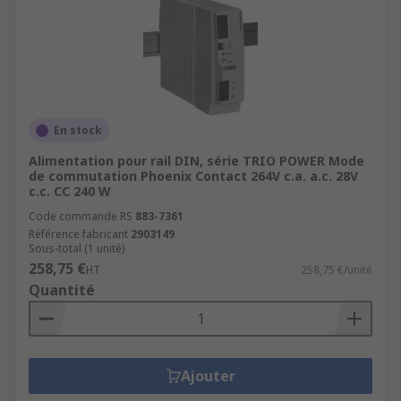
En stock
Alimentation pour rail DIN, série TRIO POWER Mode
de commutation Phoenix Contact 264V c.a. a.c. 28V
c.c. CC 240 W
Code commande RS
883-7361
Référence fabricant
2903149
Sous-total (1 unité)
258,75 €
HT
258,75 €/unité
Quantité
Ajouter