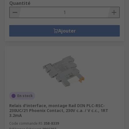
Quantité
Ajouter
En stock
Relais d'interface, montage Rail DIN PLC-RSC-
230UC/21 Phoenix Contact, 230V c.a. / V c.c., 1RT
3.2mA
Code commande RS
358-8339