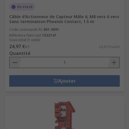
En stock
Câble d'Actionneur de Capteur Mâle 6, M8 vers 6 vers
Sans terminaison Phoenix Contact, 1.5 m
Code commande RS
861-0891
Référence fabricant
1522147
Sous-total (1 unité)
24,97 €
HT
24,97 €/unité
Quantité
Ajouter