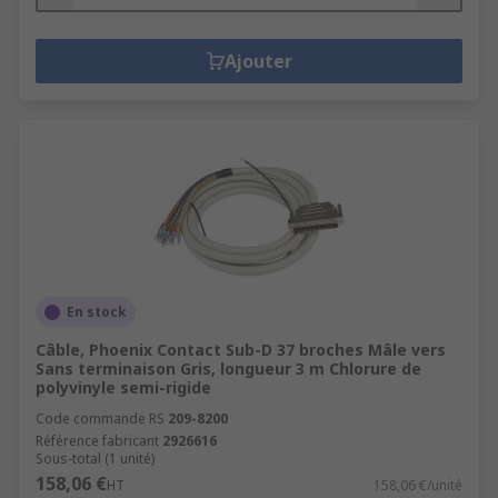
Ajouter
En stock
Câble, Phoenix Contact Sub-D 37 broches Mâle vers
Sans terminaison Gris, longueur 3 m Chlorure de
polyvinyle semi-rigide
Code commande RS
209-8200
Référence fabricant
2926616
Sous-total (1 unité)
158,06 €
HT
158,06 €/unité