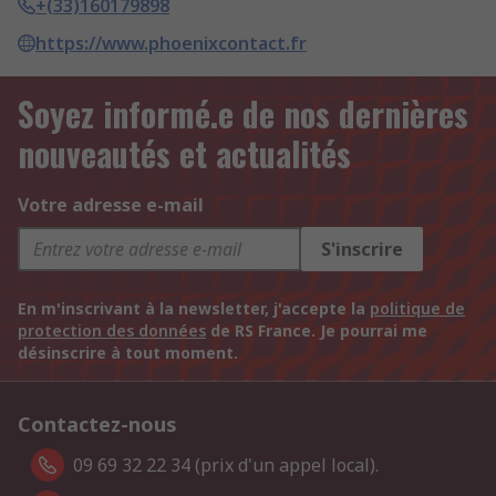
+(33)160179898
https://www.phoenixcontact.fr
Soyez informé.e de nos dernières
nouveautés et actualités
Votre adresse e-mail
S'inscrire
En m'inscrivant à la newsletter, j'accepte la
politique de
protection des données
de RS France. Je pourrai me
désinscrire à tout moment.
Contactez-nous
09 69 32 22 34 (prix d'un appel local).