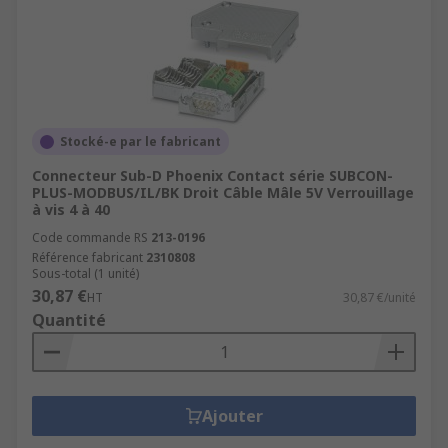
Stocké-e par le fabricant
Connecteur Sub-D Phoenix Contact série SUBCON-
PLUS-MODBUS/IL/BK Droit Câble Mâle 5V Verrouillage
à vis 4 à 40
Code commande RS
213-0196
Référence fabricant
2310808
Sous-total (1 unité)
30,87 €
HT
30,87 €/unité
Quantité
Ajouter