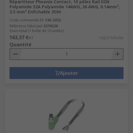
Répartiteur Phoenix Contact, 13 pôles Rail DIN
Polyamide 32A Polyamide 14AWG, 26 AWG, 0.14mm²,
2.5 mm² Enfichable 250V
Code commande RS
136-3252
Référence fabricant
3270220
Sous-total (1 boîte de 10 unités)
163,37 €
HT
163,37 €/boîte
Quantité
Ajouter