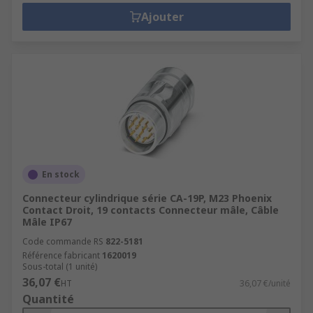
Ajouter
En stock
Connecteur cylindrique série CA-19P, M23 Phoenix
Contact Droit, 19 contacts Connecteur mâle, Câble
Mâle IP67
Code commande RS
822-5181
Référence fabricant
1620019
Sous-total (1 unité)
36,07 €
HT
36,07 €/unité
Quantité