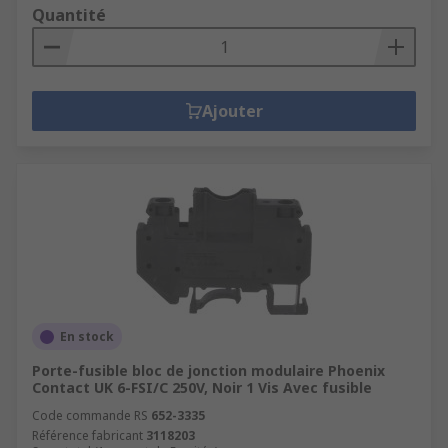
Quantité
Ajouter
En stock
Porte-fusible bloc de jonction modulaire Phoenix
Contact UK 6-FSI/C 250V, Noir 1 Vis Avec fusible
Code commande RS
652-3335
Référence fabricant
3118203