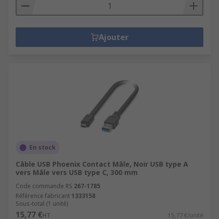
Ajouter
En stock
Câble USB Phoenix Contact Mâle, Noir USB type A
vers Mâle vers USB type C, 300 mm
Code commande RS
267-1785
Référence fabricant
1333158
Sous-total (1 unité)
15,77 €
HT
15,77 €/unité