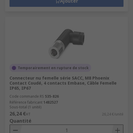
Ajouter
Temporairement en rupture de stock
Connecteur nu femelle série SACC, M8 Phoenix
Contact Coudé, 4 contacts Embase, Câble Femelle
IP65, IP67
Code commande RS
535-826
Référence fabricant
1482527
Sous-total (1 unité)
26,24 €
HT
26,24 €/unité
Quantité