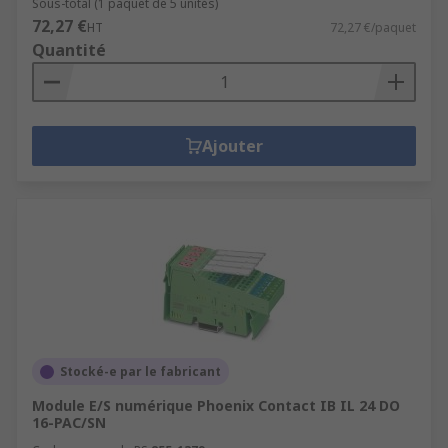
Sous-total (1 paquet de 5 unités)
72,27 €
HT
72,27 €/paquet
Quantité
Ajouter
Stocké-e par le fabricant
Module E/S numérique Phoenix Contact IB IL 24 DO
16-PAC/SN