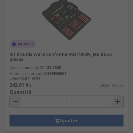
En stock
Kit d'outils Wera Conforme VDE/1000V, Jeu de 35
pièces
Code commande RS
123-1889
Référence fabricant
05135926001
Sous-total (1 unité)
242,61 €
HT
242,61 €/unité
Quantité
Ajouter