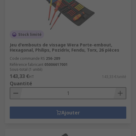
Stock limité
Jeu d'embouts de vissage Wera Porte-embout,
Hexagonal, Philips, Pozidriv, Fendu, Torx, 26 pièces
Code commande RS
256-289
Référence fabricant
05006617001
Sous-total (1 unité)
143,33 €
HT
143,33 €/unité
Quantité
Ajouter