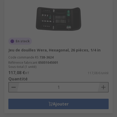
En stock
Jeu de douilles Wera, Hexagonal, 26 pièces, 1/4 in
Code commande RS
738-3624
Référence fabricant
05051045001
Sous-total (1 unité)
117,08 €
HT
117,08 €/unité
Quantité
Ajouter