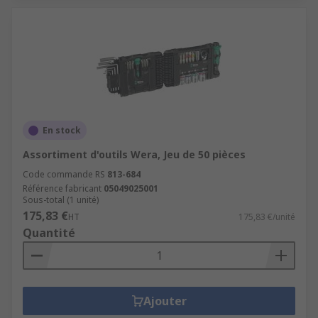
En stock
Assortiment d'outils Wera, Jeu de 50 pièces
Code commande RS
813-684
Référence fabricant
05049025001
Sous-total (1 unité)
175,83 €
HT
175,83 €/unité
Quantité
Ajouter