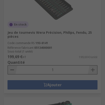
En stock
Jeu de tournevis Wera Précision, Philips, Fendu, 25
pièces
Code commande RS
193-6141
Référence fabricant
05134000001
Sous-total (1 unité)
199,69 €
HT
199,69 €/unité
Quantité
Ajouter