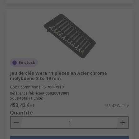
En stock
Jeu de clés Wera 11 pièces en Acier chrome
molybdène 8 to 19 mm
Code commande RS
788-7110
Référence fabricant
05020013001
Sous-total (1 unité)
453,42 €
HT
453,42 €/unité
Quantité