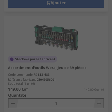
Ajouter
Stocké-e par le fabricant
Assortiment d'outils Wera, Jeu de 39 pièces
Code commande RS
813-683
Référence fabricant
05049056001
Sous-total (1 unité)
149,00 €
HT
149,00 €/unité
Quantité