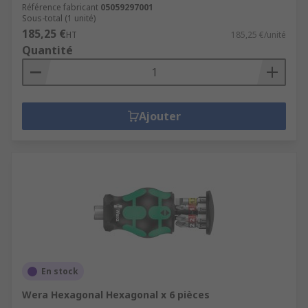
Référence fabricant
05059297001
Sous-total (1 unité)
185,25 €
HT
185,25 €/unité
Quantité
Ajouter
En stock
Wera Hexagonal Hexagonal x 6 pièces