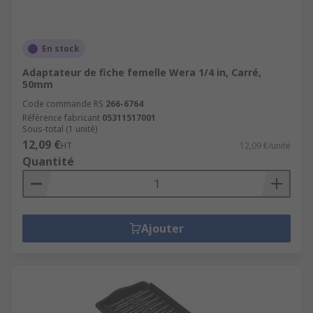
En stock
Adaptateur de fiche femelle Wera 1/4 in, Carré,
50mm
Code commande RS
266-6764
Référence fabricant
05311517001
Sous-total (1 unité)
12,09 €
HT
12,09 €/unité
Quantité
Ajouter