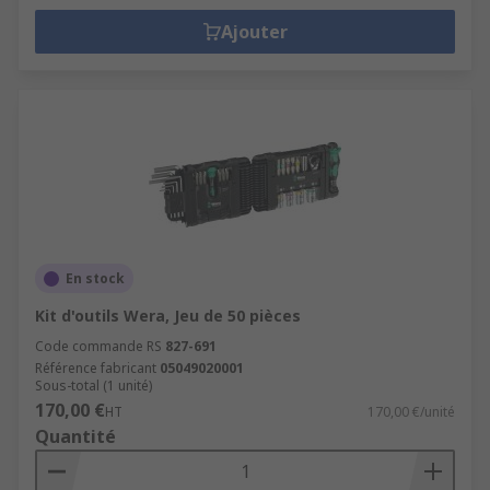
Ajouter
En stock
Kit d'outils Wera, Jeu de 50 pièces
Code commande RS
827-691
Référence fabricant
05049020001
Sous-total (1 unité)
170,00 €
HT
170,00 €/unité
Quantité