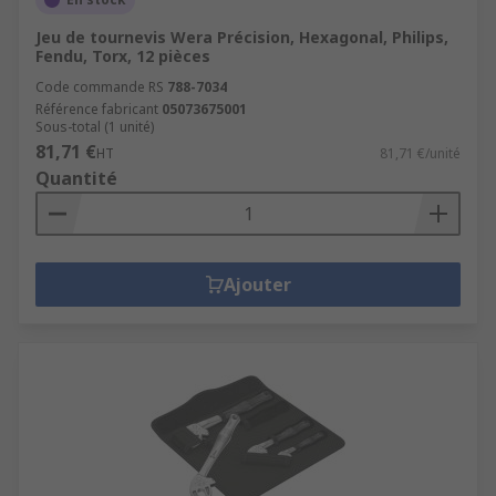
Jeu de tournevis Wera Précision, Hexagonal, Philips,
Fendu, Torx, 12 pièces
Code commande RS
788-7034
Référence fabricant
05073675001
Sous-total (1 unité)
81,71 €
HT
81,71 €/unité
Quantité
Ajouter