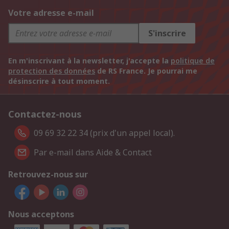
Votre adresse e-mail
S'inscrire
En m'inscrivant à la newsletter, j'accepte la
politique de
protection des données
de RS France. Je pourrai me
désinscrire à tout moment.
Contactez-nous
09 69 32 22 34 (prix d'un appel local).
Par e-mail dans Aide & Contact
Retrouvez-nous sur
Nous acceptons