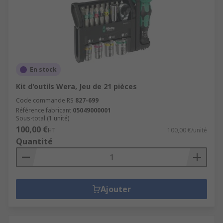
En stock
Kit d'outils Wera, Jeu de 21 pièces
Code commande RS
827-699
Référence fabricant
05049000001
Sous-total (1 unité)
100,00 €
HT
100,00 €/unité
Quantité
Ajouter