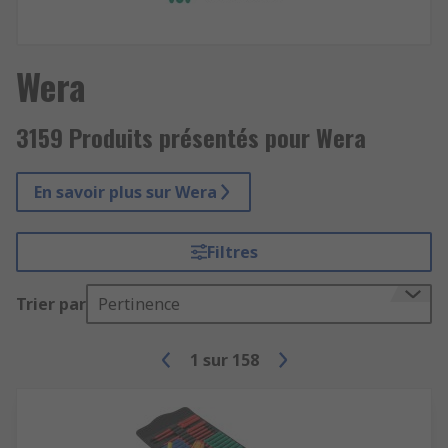
Wera
3159 Produits présentés pour Wera
En savoir plus sur Wera
Filtres
Trier par
Pertinence
1
sur
158