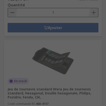
Quantité
Ajouter
En stock
Jeu de tournevis standard Wera Jeu de tournevis
standard, Hexagonal, Douille hexagonale, Philips,
Pozidriv, Fendu, Clé,
Code commande RS
468-4157