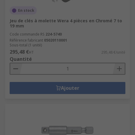
En stock
Jeu de clés à molette Wera 4 pièces en Chromé 7 to
19 mm
Code commande RS
224-5740
Référence fabricant
05020110001
Sous-total (1 unité)
295,48 €
HT
295,48 €/unité
Quantité
Ajouter