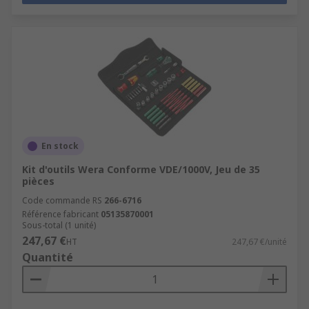
En stock
Kit d'outils Wera Conforme VDE/1000V, Jeu de 35
pièces
Code commande RS
266-6716
Référence fabricant
05135870001
Sous-total (1 unité)
247,67 €
HT
247,67 €/unité
Quantité