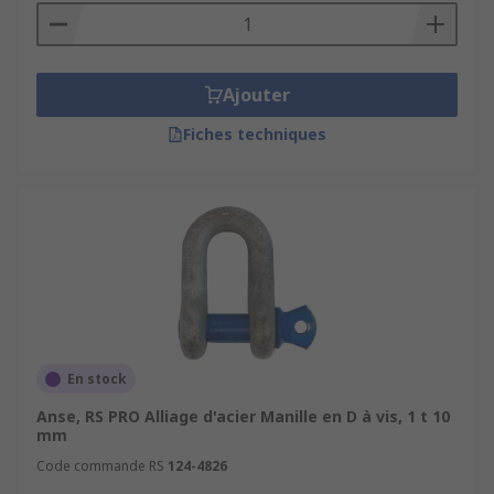
Ajouter
Fiches techniques
En stock
Anse, RS PRO Alliage d'acier Manille en D à vis, 1 t 10
mm
Code commande RS
124-4826