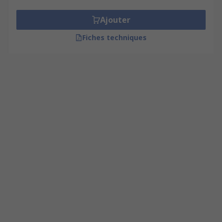
Ajouter
Fiches techniques