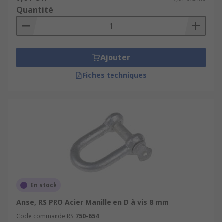
Quantité
Ajouter
Fiches techniques
En stock
Anse, RS PRO Acier Manille en D à vis 8 mm
Code commande RS
750-654