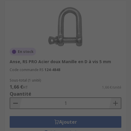
En stock
Anse, RS PRO Acier doux Manille en D à vis 5 mm
Code commande RS
124-4848
Sous-total (1 unité)
1,66 €
HT
1,66 €/unité
Quantité
Ajouter