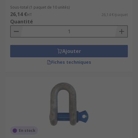
Sous-total (1 paquet de 10 unités)
26,14 €
HT
26,14 €/paquet
Quantité
Ajouter
Fiches techniques
En stock