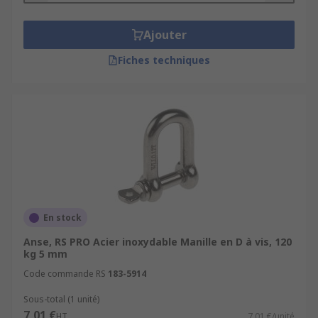
Ajouter
Fiches techniques
En stock
Anse, RS PRO Acier inoxydable Manille en D à vis, 120
kg 5 mm
Code commande RS
183-5914
Sous-total (1 unité)
7,01 €
HT
7,01 €/unité