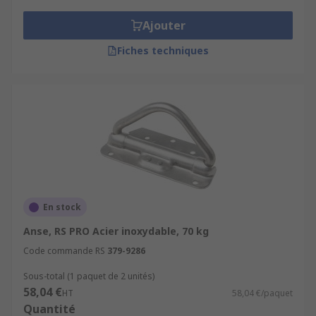
Ajouter
Fiches techniques
En stock
Anse, RS PRO Acier inoxydable, 70 kg
Code commande RS
379-9286
Sous-total (1 paquet de 2 unités)
58,04 €
HT
58,04 €/paquet
Quantité