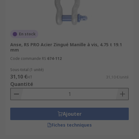
En stock
Anse, RS PRO Acier Zingué Manille à vis, 4.75 t 19.1
mm
Code commande RS
674-112
Sous-total (1 unité)
31,10 €
HT
31,10 €/unité
Quantité
Ajouter
Fiches techniques