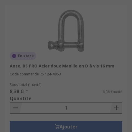
En stock
Anse, RS PRO Acier doux Manille en D à vis 16 mm
Code commande RS
124-4853
Sous-total (1 unité)
8,38 €
HT
8,38 €/unité
Quantité
Ajouter