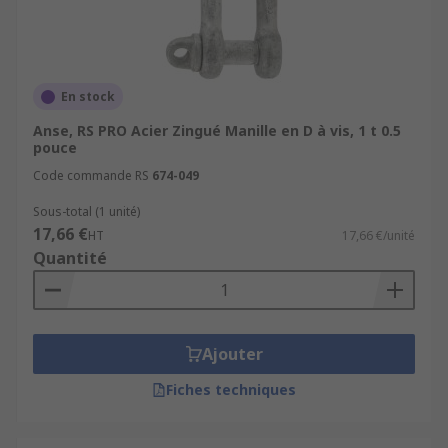
En stock
Anse, RS PRO Acier Zingué Manille en D à vis, 1 t 0.5
pouce
Code commande RS
674-049
Sous-total (1 unité)
17,66 €
HT
17,66 €/unité
Quantité
Ajouter
Fiches techniques