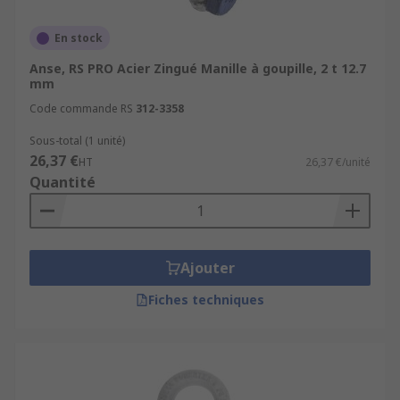
En stock
Anse, RS PRO Acier Zingué Manille à goupille, 2 t 12.7
mm
Code commande RS
312-3358
Sous-total (1 unité)
26,37 €
HT
26,37 €/unité
Quantité
Ajouter
Fiches techniques