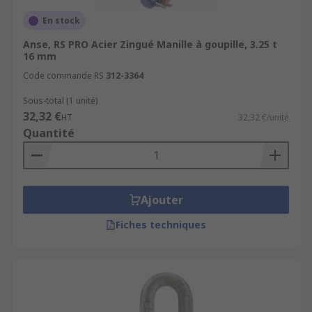
En stock
Anse, RS PRO Acier Zingué Manille à goupille, 3.25 t
16 mm
Code commande RS
312-3364
Sous-total (1 unité)
32,32 €
HT
32,32 €/unité
Quantité
Ajouter
Fiches techniques