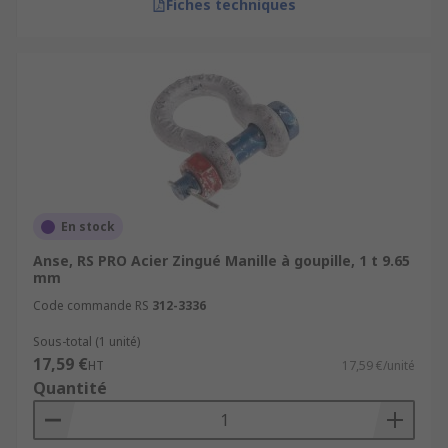
Fiches techniques
En stock
Anse, RS PRO Acier Zingué Manille à goupille, 1 t 9.65
mm
Code commande RS
312-3336
Sous-total (1 unité)
17,59 €
HT
17,59 €/unité
Quantité