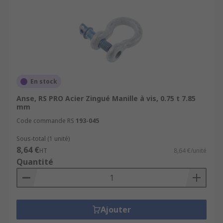
En stock
Anse, RS PRO Acier Zingué Manille à vis, 0.75 t 7.85
mm
Code commande RS
193-045
Sous-total (1 unité)
8,64 €
HT
8,64 €/unité
Quantité
Ajouter