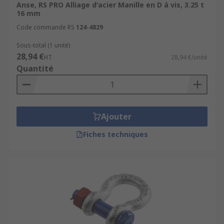
Anse, RS PRO Alliage d'acier Manille en D à vis, 3.25 t
16 mm
Code commande RS
124-4829
Sous-total (1 unité)
28,94 €
HT
28,94 €/unité
Quantité
Ajouter
Fiches techniques