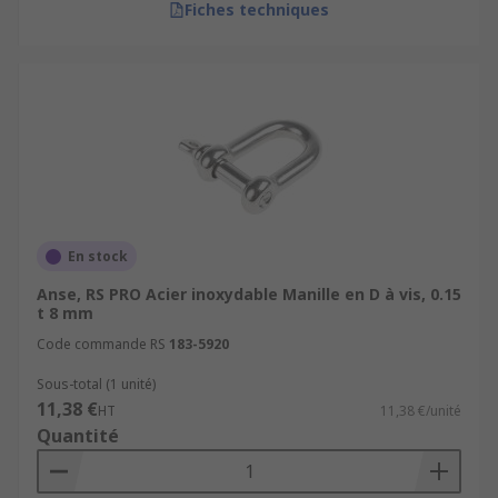
Fiches techniques
En stock
Anse, RS PRO Acier inoxydable Manille en D à vis, 0.15
t 8 mm
Code commande RS
183-5920
Sous-total (1 unité)
11,38 €
HT
11,38 €/unité
Quantité