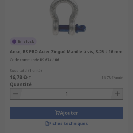
En stock
Anse, RS PRO Acier Zingué Manille à vis, 3.25 t 16 mm
Code commande RS
674-106
Sous-total (1 unité)
16,78 €
HT
16,78 €/unité
Quantité
Ajouter
Fiches techniques