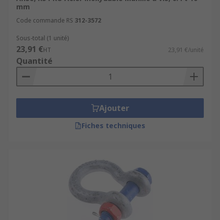
mm
Code commande RS
312-3572
Sous-total (1 unité)
23,91 €
HT
23,91 €/unité
Quantité
Ajouter
Fiches techniques