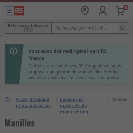
0
Références fabricant
Vous avez été redirigé(e) vers RS
France
Distrelec a fusionné avec RS Group afin de vous
proposer une gamme de produits plus étendue,
une assistance locale et des services de pointe.
/
Accès, Stockage
/
Levages et
/
Manilles
et manutention
matériels de
manutention
Manilles