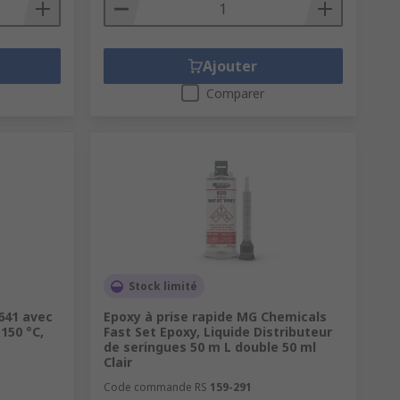
Ajouter
Comparer
Stock limité
 641 avec
Epoxy à prise rapide MG Chemicals
150 °C,
Fast Set Epoxy, Liquide Distributeur
de seringues 50 m L double 50 ml
Clair
Code commande RS
159-291