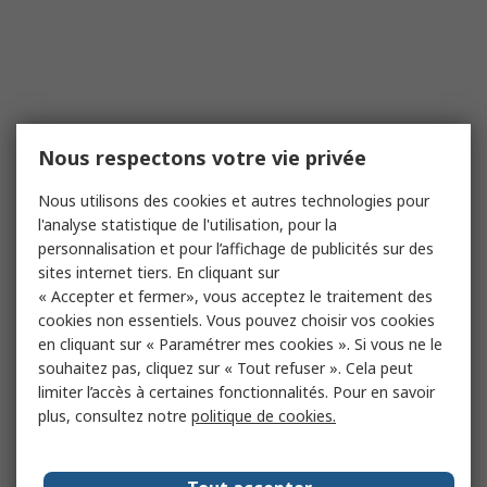
Nous respectons votre vie privée
Nous utilisons des cookies et autres technologies pour
l'analyse statistique de l'utilisation, pour la
personnalisation et pour l’affichage de publicités sur des
sites internet tiers. En cliquant sur
« Accepter et fermer», vous acceptez le traitement des
cookies non essentiels. Vous pouvez choisir vos cookies
en cliquant sur « Paramétrer mes cookies ». Si vous ne le
souhaitez pas, cliquez sur « Tout refuser ». Cela peut
limiter l’accès à certaines fonctionnalités. Pour en savoir
plus, consultez notre
politique de cookies.