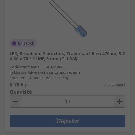
En stock
LED, Broadcom 2 broches, Traversant Bleu 470nm, 3.2
V 30 x 70 ° HLMP, 5 mm (T-1 3/4)
Code commande RS
813-4845
Référence fabricant
HLMP-AB65-TW0DD
Sous-total (1 paquet de 10 unités)
6,76 €
HT
0,676 €/unité
Quantité
Ajouter