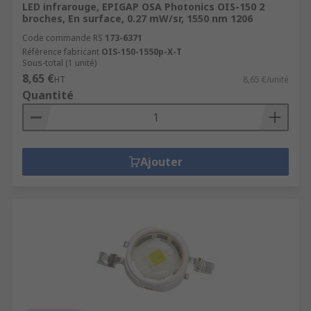
LED infrarouge, EPIGAP OSA Photonics OIS-150 2
broches, En surface, 0.27 mW/sr, 1550 nm 1206
Code commande RS
173-6371
Référence fabricant
OIS-150-1550p-X-T
Sous-total (1 unité)
8,65 €
HT
8,65 €/unité
Quantité
Ajouter