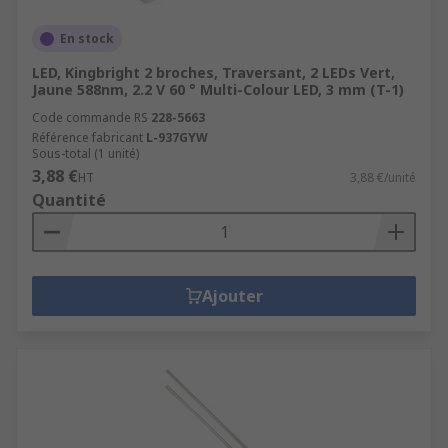
En stock
LED, Kingbright 2 broches, Traversant, 2 LEDs Vert,
Jaune 588nm, 2.2 V 60 ° Multi-Colour LED, 3 mm (T-1)
Code commande RS
228-5663
Référence fabricant
L-937GYW
Sous-total (1 unité)
3,88 €
HT
3,88 €/unité
Quantité
Ajouter