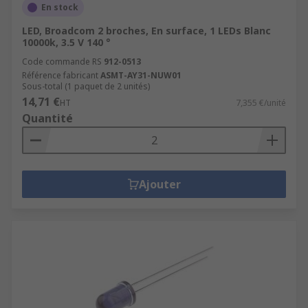
En stock
LED, Broadcom 2 broches, En surface, 1 LEDs Blanc
10000k, 3.5 V 140 °
Code commande RS
912-0513
Référence fabricant
ASMT-AY31-NUW01
Sous-total (1 paquet de 2 unités)
14,71 €
HT
7,355 €/unité
Quantité
Ajouter