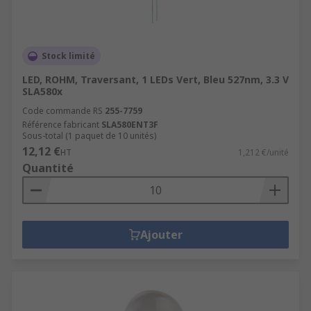
Stock limité
LED, ROHM, Traversant, 1 LEDs Vert, Bleu 527nm, 3.3 V
SLA580x
Code commande RS
255-7759
Référence fabricant
SLA580ENT3F
Sous-total (1 paquet de 10 unités)
12,12 €
HT
1,212 €/unité
Quantité
Ajouter