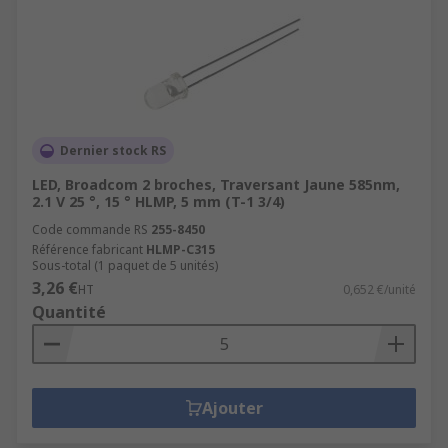
Dernier stock RS
LED, Broadcom 2 broches, Traversant Jaune 585nm,
2.1 V 25 °, 15 ° HLMP, 5 mm (T-1 3/4)
Code commande RS
255-8450
Référence fabricant
HLMP-C315
Sous-total (1 paquet de 5 unités)
3,26 €
HT
0,652 €/unité
Quantité
Ajouter