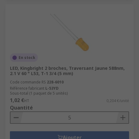
En stock
LED, Kingbright 2 broches, Traversant Jaune 588nm,
2.1 V 60 ° L53, T-1 3/4 (5 mm)
Code commande RS
228-6010
Référence fabricant
L-53YD
Sous-total (1 paquet de 5 unités)
1,02 €
HT
0,204 €/unité
Quantité
Ajouter