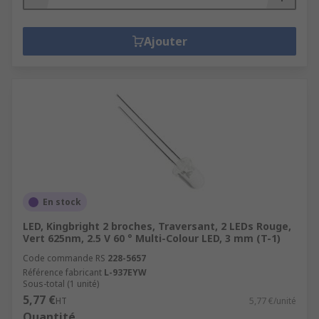
Ajouter
En stock
LED, Kingbright 2 broches, Traversant, 2 LEDs Rouge,
Vert 625nm, 2.5 V 60 ° Multi-Colour LED, 3 mm (T-1)
Code commande RS
228-5657
Référence fabricant
L-937EYW
Sous-total (1 unité)
5,77 €
HT
5,77 €/unité
Quantité