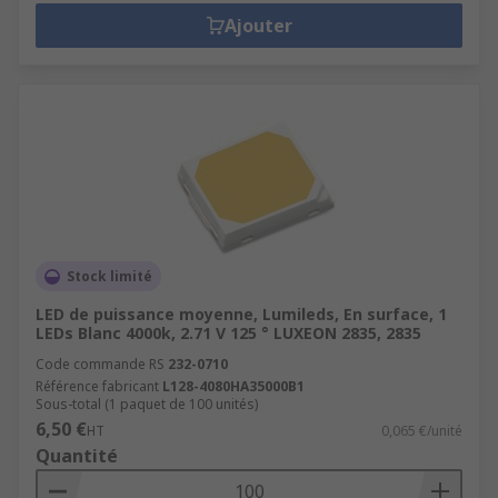
Ajouter
Stock limité
LED de puissance moyenne, Lumileds, En surface, 1
LEDs Blanc 4000k, 2.71 V 125 ° LUXEON 2835, 2835
Code commande RS
232-0710
Référence fabricant
L128-4080HA35000B1
Sous-total (1 paquet de 100 unités)
6,50 €
HT
0,065 €/unité
Quantité