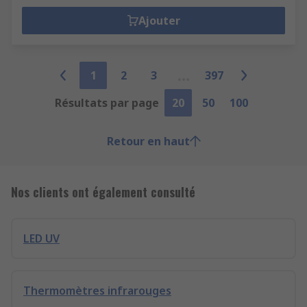
Ajouter
1
2
3
397
Résultats par page
20
50
100
Retour en haut
Nos clients ont également consulté
LED UV
Thermomètres infrarouges