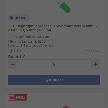
En stock
LED, Kingbright 2 broches, Traversant Vert 568nm, 2
V 60 ° L53, 5 mm (T-1 3/4)
Code commande RS
228-6004
Référence fabricant
L-53GD
Sous-total (1 paquet de 5 unités)
1,02 €
HT
0,204 €/unité
Quantité
Ajouter