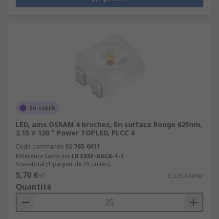
En stock
LED, ams OSRAM 4 broches, En surface Rouge 625nm,
2.15 V 120 ° Power TOPLED, PLCC 4
Code commande RS
765-0611
Référence fabricant
LR E6SF-ABCA-1-1
Sous-total (1 paquet de 25 unités)
5,70 €
HT
0,228 €/unité
Quantité