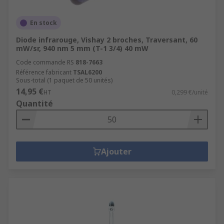
En stock
Diode infrarouge, Vishay 2 broches, Traversant, 60
mW/sr, 940 nm 5 mm (T-1 3/4) 40 mW
Code commande RS
818-7663
Référence fabricant
TSAL6200
Sous-total (1 paquet de 50 unités)
14,95 €
HT
0,299 €/unité
Quantité
Ajouter