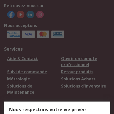
Retrouvez-nous sur
Nous acceptons
Services
Aide & Contact
Ouvrir un compte
professionnel
Suivi de commande
Retour produits
Métrologie
Solutions Achats
Solutions de
Solutions d'inventaire
Maintenance
Mentions Légales
Nous respectons votre vie privée