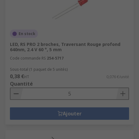
En stock
LED, RS PRO 2 broches, Traversant Rouge profond
640nm, 2.4 V 60 °, 5 mm
Code commande RS
254-5717
Sous-total (1 paquet de 5 unités)
0,38 €
HT
0,076 €/unité
Quantité
Ajouter