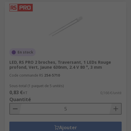
En stock
LED, RS PRO 2 broches, Traversant, 1 LEDs Rouge
profond, Vert, Jaune 630nm, 2.4 V 80 °, 3 mm
Code commande RS
254-5710
Sous-total (1 paquet de 5 unités)
0,83 €
HT
0,166 €/unité
Quantité
Ajouter