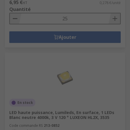
6,95 €
HT
0,278 €/unité
Quantité
Ajouter
En stock
LED haute puissance, Lumileds, En surface, 1 LEDs
Blanc neutre 4000k, 3 V 120 ° LUXEON HL2X, 3535
Code commande RS
213-0852