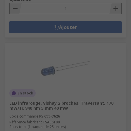
Ajouter
En stock
LED infrarouge, Vishay 2 broches, Traversant, 170
mW/sr, 940 nm 5 mm 40 mW
Code commande RS
699-7626
Référence fabricant
TSAL6100
Sous-total (1 paquet de 25 unités)