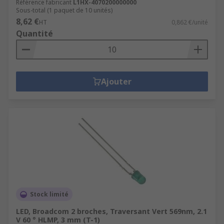
Référence fabricant
L1HX-4070200000000
Sous-total (1 paquet de 10 unités)
8,62 €
HT
0,862 €/unité
Quantité
Ajouter
Stock limité
LED, Broadcom 2 broches, Traversant Vert 569nm, 2.1
V 60 ° HLMP, 3 mm (T-1)