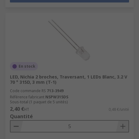
En stock
LED, Nichia 2 broches, Traversant, 1 LEDs Blanc, 3.2 V
70 ° 315D, 3 mm (T-1)
Code commande RS
713-3949
Référence fabricant
NSPW315DS
Sous-total (1 paquet de 5 unités)
2,40 €
HT
0,48 €/unité
Quantité