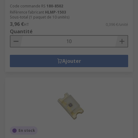
Code commande RS
180-8502
Référence fabricant
HLMP-1503
Sous-total (1 paquet de 10 unités)
3,96 €
HT
0,396 €/unité
Quantité
Ajouter
En stock