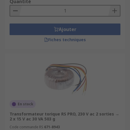
Quantité
Ajouter
Fiches techniques
En stock
Transformateur torique RS PRO, 230 V ac 2 sorties →
2 x 15 V ac 30 VA 503 g
Code commande RS
671-8943