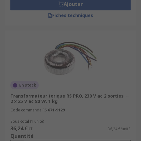
Ajouter
Fiches techniques
En stock
Transformateur torique RS PRO, 230 V ac 2 sorties →
2 x 25 V ac 80 VA 1 kg
Code commande RS
671-9129
Sous-total (1 unité)
36,24 €
HT
36,24 €/unité
Quantité