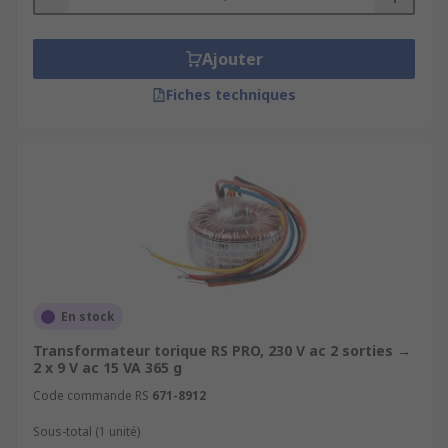
Ajouter
Fiches techniques
En stock
Transformateur torique RS PRO, 230 V ac 2 sorties →
2 x 9 V ac 15 VA 365 g
Code commande RS
671-8912
Sous-total (1 unité)