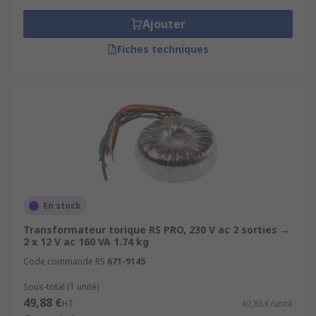
Ajouter
Fiches techniques
En stock
Transformateur torique RS PRO, 230 V ac 2 sorties →
2 x 12 V ac 160 VA 1.74 kg
Code commande RS
671-9145
Sous-total (1 unité)
49,88 €
HT
49,88 €/unité