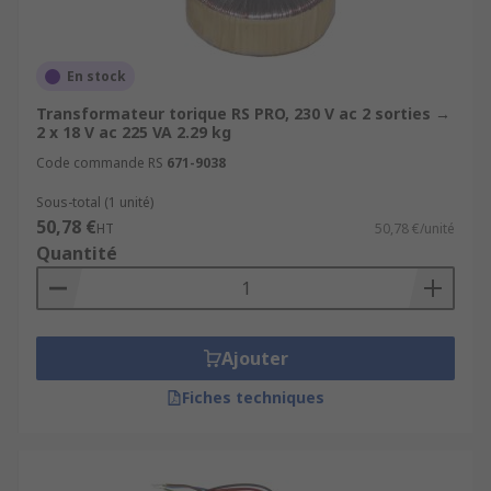
En stock
Transformateur torique RS PRO, 230 V ac 2 sorties →
2 x 18 V ac 225 VA 2.29 kg
Code commande RS
671-9038
Sous-total (1 unité)
50,78 €
HT
50,78 €/unité
Quantité
Ajouter
Fiches techniques