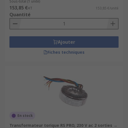
Sous-total (1 unité)
153,85 €
HT
153,85 €/unité
Quantité
Ajouter
Fiches techniques
En stock
Transformateur torique RS PRO, 230 V ac 2 sorties →