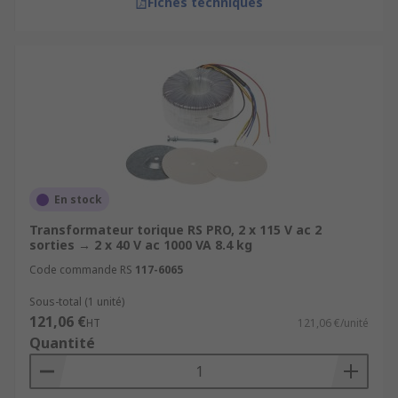
Fiches techniques
En stock
Transformateur torique RS PRO, 2 x 115 V ac 2
sorties → 2 x 40 V ac 1000 VA 8.4 kg
Code commande RS
117-6065
Sous-total (1 unité)
121,06 €
HT
121,06 €/unité
Quantité