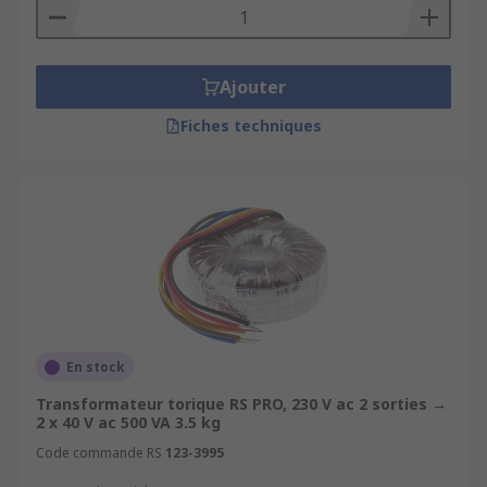
Ajouter
Fiches techniques
En stock
Transformateur torique RS PRO, 230 V ac 2 sorties →
2 x 40 V ac 500 VA 3.5 kg
Code commande RS
123-3995