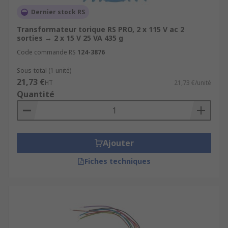
Dernier stock RS
Transformateur torique RS PRO, 2 x 115 V ac 2
sorties → 2 x 15 V 25 VA 435 g
Code commande RS
124-3876
Sous-total (1 unité)
21,73 €
HT
21,73 €/unité
Quantité
Ajouter
Fiches techniques