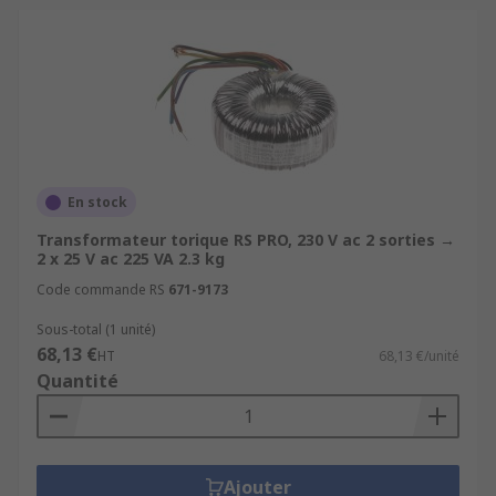
En stock
Transformateur torique RS PRO, 230 V ac 2 sorties →
2 x 25 V ac 225 VA 2.3 kg
Code commande RS
671-9173
Sous-total (1 unité)
68,13 €
HT
68,13 €/unité
Quantité
Ajouter