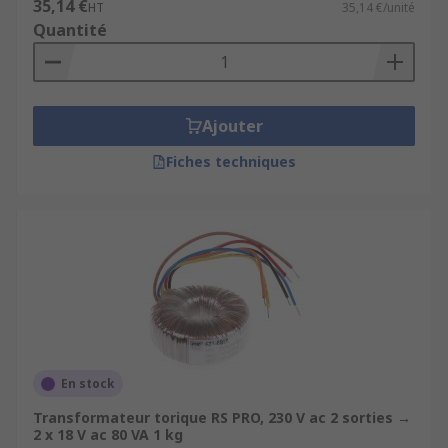
35,14 €
HT
35,14 €/unité
Quantité
Ajouter
Fiches techniques
En stock
Transformateur torique RS PRO, 230 V ac 2 sorties →
2 x 18 V ac 80 VA 1 kg