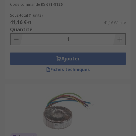
Code commande RS
671-9126
Sous-total (1 unité)
41,16 €
HT
41,16 €/unité
Quantité
Ajouter
Fiches techniques