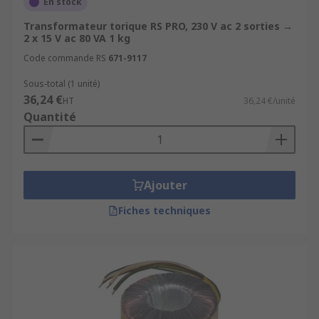
En stock
Transformateur torique RS PRO, 230 V ac 2 sorties →
2 x 15 V ac 80 VA 1 kg
Code commande RS
671-9117
Sous-total (1 unité)
36,24 €
HT
36,24 €/unité
Quantité
Ajouter
Fiches techniques