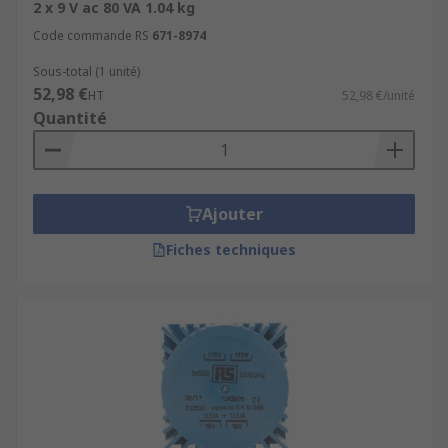
2 x 9 V ac 80 VA 1.04 kg
Code commande RS
671-8974
Sous-total (1 unité)
52,98 €
HT
52,98 €/unité
Quantité
Ajouter
Fiches techniques