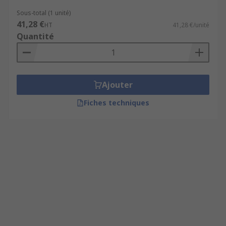
Sous-total (1 unité)
41,28 €
HT
41,28 €/unité
Quantité
Ajouter
Fiches techniques