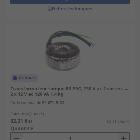
Fiches techniques
En stock
Transformateur torique RS PRO, 230 V ac 2 sorties →
2 x 12 V ac 120 VA 1.4 kg
Code commande RS
671-9132
Sous-total (1 unité)
62,21 €
HT
62,21 €/unité
Quantité