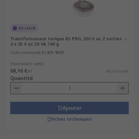
En stock
Transformateur torique RS PRO, 230 V ac 2 sorties →
2 x 25 V ac 50 VA 740 g
Code commande RS
671-9107
Sous-total (1 unité)
68,16 €
HT
68,16 €/unité
Quantité
Ajouter
Fiches techniques