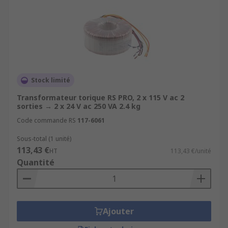
Stock limité
Transformateur torique RS PRO, 2 x 115 V ac 2
sorties → 2 x 24 V ac 250 VA 2.4 kg
Code commande RS
117-6061
Sous-total (1 unité)
113,43 €
HT
113,43 €/unité
Quantité
Ajouter