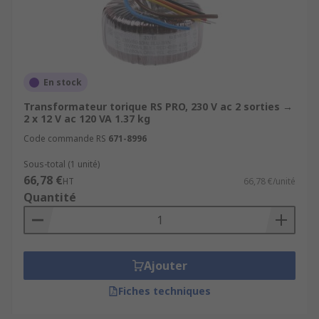
En stock
Transformateur torique RS PRO, 230 V ac 2 sorties →
2 x 12 V ac 120 VA 1.37 kg
Code commande RS
671-8996
Sous-total (1 unité)
66,78 €
HT
66,78 €/unité
Quantité
Ajouter
Fiches techniques