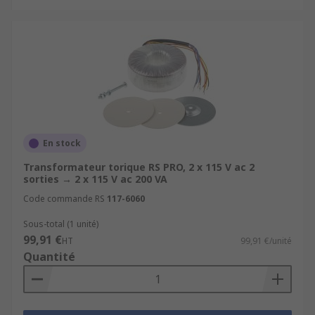
En stock
Transformateur torique RS PRO, 2 x 115 V ac 2
sorties → 2 x 115 V ac 200 VA
Code commande RS
117-6060
Sous-total (1 unité)
99,91 €
HT
99,91 €/unité
Quantité