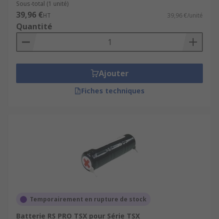
Sous-total (1 unité)
39,96 €
HT
39,96 €/unité
Quantité
Ajouter
Fiches techniques
Temporairement en rupture de stock
Batterie RS PRO TSX pour Série TSX