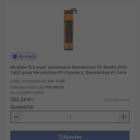
En stock
Module E/S pour automate Revolution PI RevPI DIO
14IO pour Revolution Pi Connect, Revolution Pi Core
Code commande RS
181-1143
Référence fabricant
PR100197
Sous-total (1 unité)
233,24 €
HT
233,24 €/unité
Quantité
Ajouter