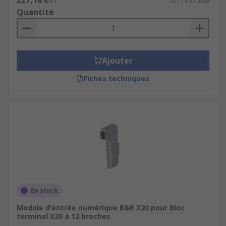
227,18 €
HT
227,18 €/unité
Quantité
Ajouter
Fiches techniques
En stock
Module d'entrée numérique B&R X20 pour Bloc
terminal X20 à 12 broches