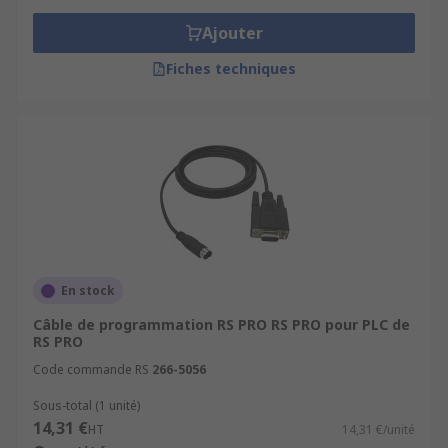
Ajouter
Fiches techniques
En stock
Câble de programmation RS PRO RS PRO pour PLC de
RS PRO
Code commande RS
266-5056
Sous-total (1 unité)
14,31 €
HT
14,31 €/unité