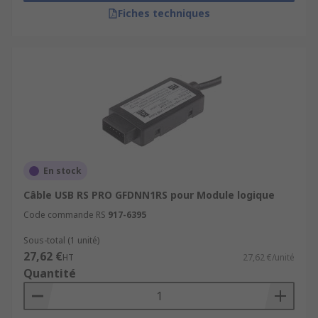
Fiches techniques
En stock
Câble USB RS PRO GFDNN1RS pour Module logique
Code commande RS
917-6395
Sous-total (1 unité)
27,62 €
HT
27,62 €/unité
Quantité