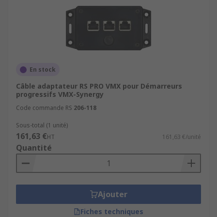
En stock
Câble adaptateur RS PRO VMX pour Démarreurs
progressifs VMX-Synergy
Code commande RS
206-118
Sous-total (1 unité)
161,63 €
HT
161,63 €/unité
Quantité
Ajouter
Fiches techniques