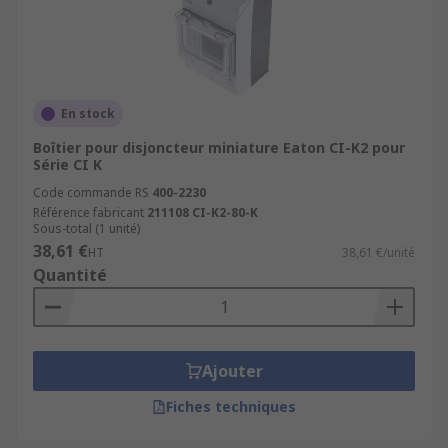
En stock
Boîtier pour disjoncteur miniature Eaton CI-K2 pour
Série CI K
Code commande RS
400-2230
Référence fabricant
211108 CI-K2-80-K
Sous-total (1 unité)
38,61 €
HT
38,61 €/unité
Quantité
Ajouter
Fiches techniques