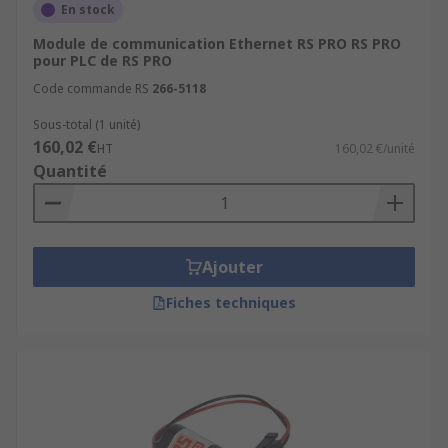
En stock
Module de communication Ethernet RS PRO RS PRO
pour PLC de RS PRO
Code commande RS
266-5118
Sous-total (1 unité)
160,02 €
HT
160,02 €/unité
Quantité
Ajouter
Fiches techniques