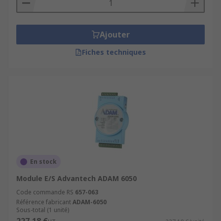
Ajouter
Fiches techniques
En stock
Module E/S Advantech ADAM 6050
Code commande RS
657-063
Référence fabricant
ADAM-6050
Sous-total (1 unité)