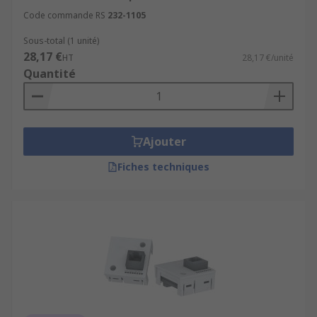
Code commande RS
232-1105
Sous-total (1 unité)
28,17 €
HT
28,17 €/unité
Quantité
Ajouter
Fiches techniques