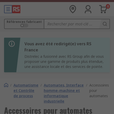
0
Références fabricant
Vous avez été redirigé(e) vers RS
France
Distrelec a fusionné avec RS Group afin de vous
proposer une gamme de produits plus étendue,
une assistance locale et des services de pointe.
/
Automatisme
/
Automates, Interface
/
Accessoires
et Contrôle
homme-machine et
pour
de process
informatique
automates
industrielle
Accessoires pour automates