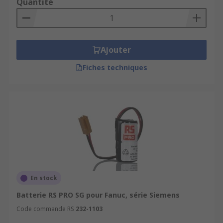
Quantité
Ajouter
Fiches techniques
En stock
Batterie RS PRO SG pour Fanuc, série Siemens
Code commande RS
232-1103