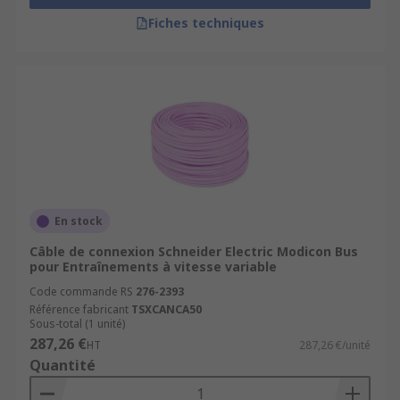
Fiches techniques
En stock
Câble de connexion Schneider Electric Modicon Bus
pour Entraînements à vitesse variable
Code commande RS
276-2393
Référence fabricant
TSXCANCA50
Sous-total (1 unité)
287,26 €
HT
287,26 €/unité
Quantité