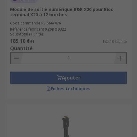
Module de sortie numérique B&R X20 pour Bloc
terminal X20 à 12 broches
Code commande RS
566-476
Référence fabricant
X20DO9322
Sous-total (1 unité)
185,10 €
HT
185,10 €/unité
Quantité
Ajouter
Fiches techniques