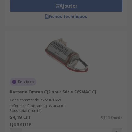
Ajouter
Fiches techniques
En stock
Batterie Omron Cj2 pour Série SYSMAC CJ
Code commande RS
510-1669
Référence fabricant
CJ1W-BAT01
Sous-total (1 unité)
54,19 €
HT
54,19 €/unité
Quantité