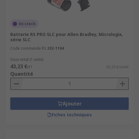
En stock
Batterie RS PRO SLC pour Allen Bradley, Micrologix,
série SLC
Code commande RS
232-1104
Sous-total (1 unité)
43,23 €
HT
43,23 €/unité
Quantité
Ajouter
Fiches techniques