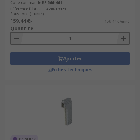
Code commande RS
566-461
Référence fabricant
X20DI9371
Sous-total (1 unité)
159,44 €
HT
159,44 €/unité
Quantité
Ajouter
Fiches techniques
En stock