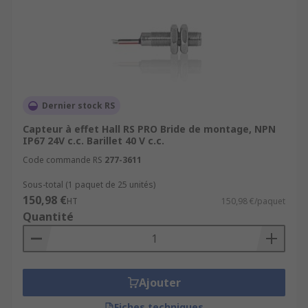
Dernier stock RS
Capteur à effet Hall RS PRO Bride de montage, NPN
IP67 24V c.c. Barillet 40 V c.c.
Code commande RS
277-3611
Sous-total (1 paquet de 25 unités)
150,98 €
HT
150,98 €/paquet
Quantité
Ajouter
Fiches techniques