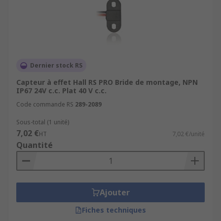
Dernier stock RS
Capteur à effet Hall RS PRO Bride de montage, NPN
IP67 24V c.c. Plat 40 V c.c.
Code commande RS
289-2089
Sous-total (1 unité)
7,02 €
HT
7,02 €/unité
Quantité
Ajouter
Fiches techniques