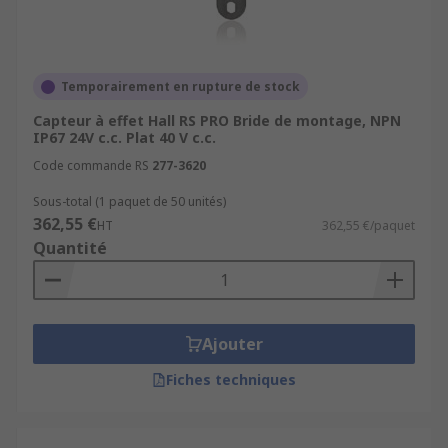
Temporairement en rupture de stock
Capteur à effet Hall RS PRO Bride de montage, NPN
IP67 24V c.c. Plat 40 V c.c.
Code commande RS
277-3620
Sous-total (1 paquet de 50 unités)
362,55 €
HT
362,55 €/paquet
Quantité
Ajouter
Fiches techniques