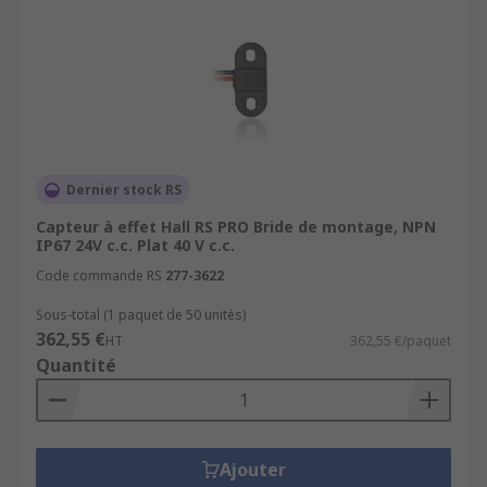
Dernier stock RS
Capteur à effet Hall RS PRO Bride de montage, NPN
IP67 24V c.c. Plat 40 V c.c.
Code commande RS
277-3622
Sous-total (1 paquet de 50 unités)
362,55 €
HT
362,55 €/paquet
Quantité
Ajouter