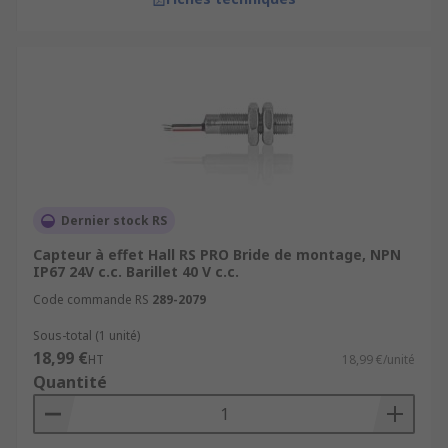
Dernier stock RS
Capteur à effet Hall RS PRO Bride de montage, NPN
IP67 24V c.c. Barillet 40 V c.c.
Code commande RS
289-2079
Sous-total (1 unité)
18,99 €
HT
18,99 €/unité
Quantité