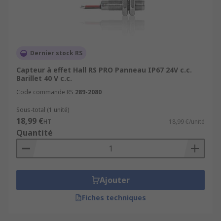
Dernier stock RS
Capteur à effet Hall RS PRO Panneau IP67 24V c.c.
Barillet 40 V c.c.
Code commande RS
289-2080
Sous-total (1 unité)
18,99 €
HT
18,99 €/unité
Quantité
Ajouter
Fiches techniques