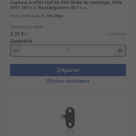
Capteur à effet Hall RS PRO Bride de montage, NPN
IP67 24V c.c. Rectangulaire 40 V c.c.
Code commande RS
289-2084
Sous-total (1 unité)
2,32 €
HT
2,32 €/unité
Quantité
Ajouter
Fiches techniques