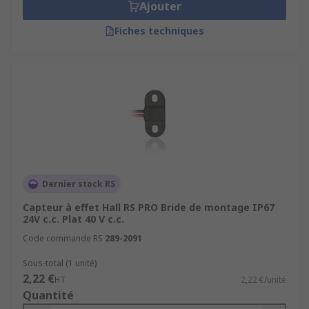
Ajouter
Fiches techniques
Dernier stock RS
Capteur à effet Hall RS PRO Bride de montage IP67
24V c.c. Plat 40 V c.c.
Code commande RS
289-2091
Sous-total (1 unité)
2,22 €
HT
2,22 €/unité
Quantité