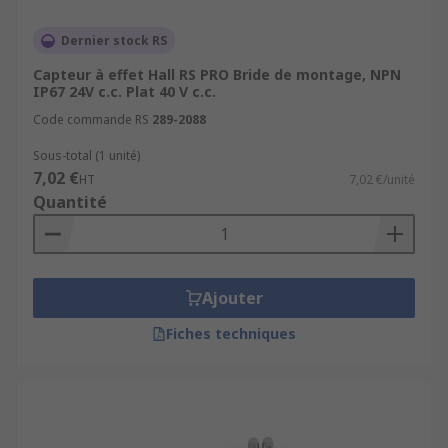
Dernier stock RS
Capteur à effet Hall RS PRO Bride de montage, NPN
IP67 24V c.c. Plat 40 V c.c.
Code commande RS
289-2088
Sous-total (1 unité)
7,02 €
HT
7,02 €/unité
Quantité
Ajouter
Fiches techniques