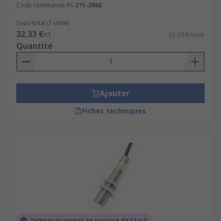
Code commande RS
271-3086
Sous-total (1 unité)
32,33 €
HT
32,33 €/unité
Quantité
Ajouter
Fiches techniques
Temporairement en rupture de stock