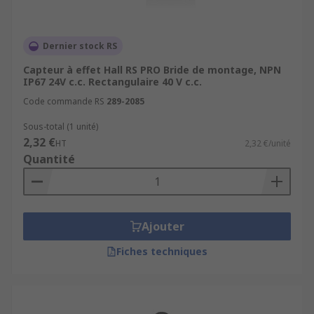
Dernier stock RS
Capteur à effet Hall RS PRO Bride de montage, NPN
IP67 24V c.c. Rectangulaire 40 V c.c.
Code commande RS
289-2085
Sous-total (1 unité)
2,32 €
HT
2,32 €/unité
Quantité
Ajouter
Fiches techniques