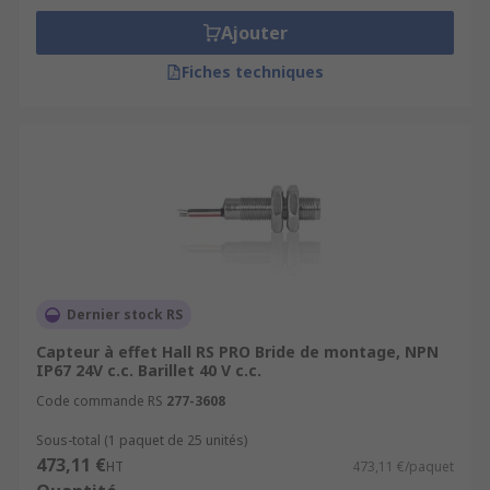
Ajouter
Fiches techniques
Dernier stock RS
Capteur à effet Hall RS PRO Bride de montage, NPN
IP67 24V c.c. Barillet 40 V c.c.
Code commande RS
277-3608
Sous-total (1 paquet de 25 unités)
473,11 €
HT
473,11 €/paquet