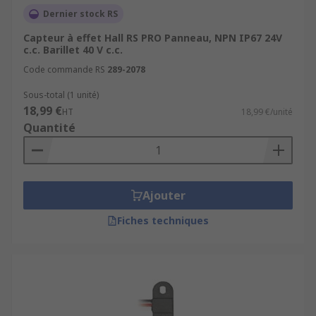
Dernier stock RS
Capteur à effet Hall RS PRO Panneau, NPN IP67 24V
c.c. Barillet 40 V c.c.
Code commande RS
289-2078
Sous-total (1 unité)
18,99 €
HT
18,99 €/unité
Quantité
Ajouter
Fiches techniques