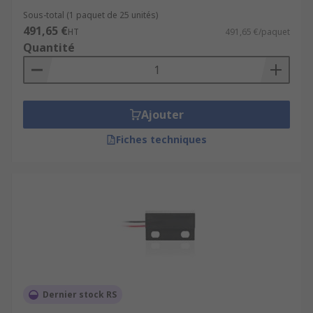
Sous-total (1 paquet de 25 unités)
491,65 €
HT
491,65 €/paquet
Quantité
Ajouter
Fiches techniques
Dernier stock RS