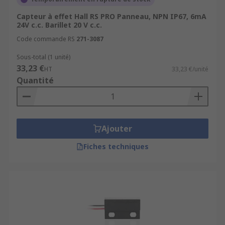
Capteur à effet Hall RS PRO Panneau, NPN IP67, 6mA
24V c.c. Barillet 20 V c.c.
Code commande RS
271-3087
Sous-total (1 unité)
33,23 €
HT
33,23 €/unité
Quantité
Ajouter
Fiches techniques