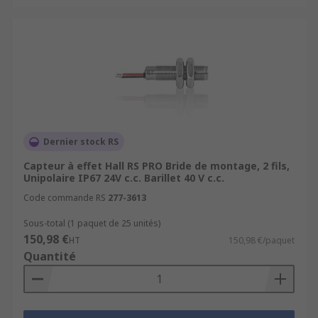
Dernier stock RS
Capteur à effet Hall RS PRO Bride de montage, 2 fils,
Unipolaire IP67 24V c.c. Barillet 40 V c.c.
Code commande RS
277-3613
Sous-total (1 paquet de 25 unités)
150,98 €
HT
150,98 €/paquet
Quantité