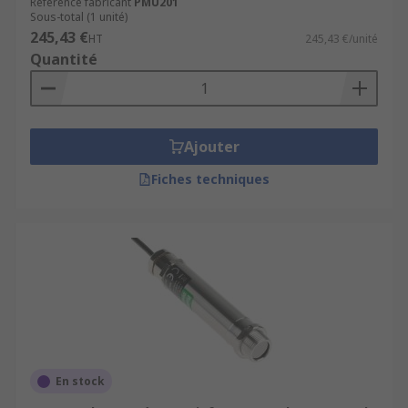
Référence fabricant
PMU201
Sous-total (1 unité)
245,43 €
HT
245,43 €/unité
Quantité
Ajouter
Fiches techniques
En stock