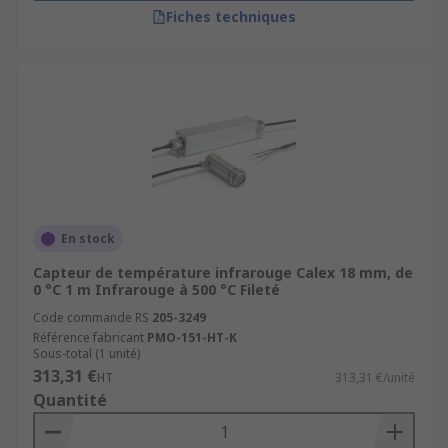
Fiches techniques
En stock
Capteur de température infrarouge Calex 18 mm, de
0 °C 1 m Infrarouge à 500 °C Fileté
Code commande RS
205-3249
Référence fabricant
PMO-151-HT-K
Sous-total (1 unité)
313,31 €
HT
313,31 €/unité
Quantité