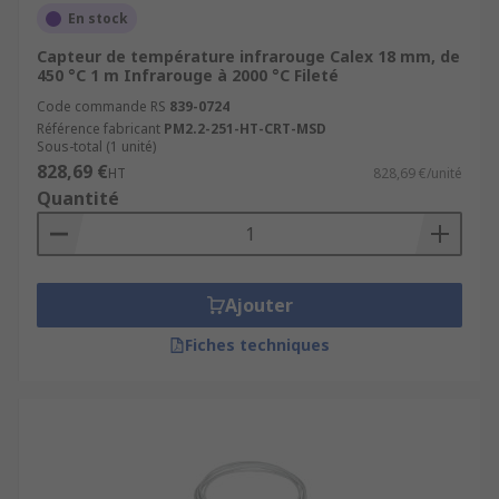
En stock
Capteur de température infrarouge Calex 18 mm, de
450 °C 1 m Infrarouge à 2000 °C Fileté
Code commande RS
839-0724
Référence fabricant
PM2.2-251-HT-CRT-MSD
Sous-total (1 unité)
828,69 €
HT
828,69 €/unité
Quantité
Ajouter
Fiches techniques