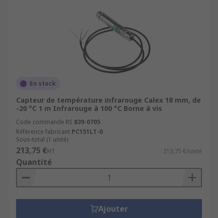
En stock
Capteur de température infrarouge Calex 18 mm, de
-20 °C 1 m Infrarouge à 100 °C Borne à vis
Code commande RS
839-0705
Référence fabricant
PC151LT-0
Sous-total (1 unité)
213,75 €
HT
213,75 €/unité
Quantité
Ajouter