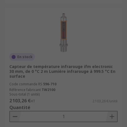
En stock
Capteur de température infrarouge ifm electronic
30 mm, de 0 °C 2 m Lumière infrarouge à 999.5 °C En
surface
Code commande RS
596-710
Référence fabricant
TW2100
Sous-total (1 unité)
2 103,26 €
HT
2 103,26 €/unité
Quantité