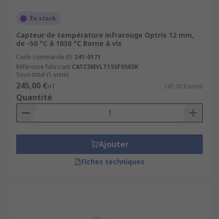
En stock
Capteur de température infrarouge Optris 12 mm,
de -50 °C à 1030 °C Borne à vis
Code commande RS
241-0171
Référence fabricant
CATCSMVLT15SF0505K
Sous-total (1 unité)
245,00 €
HT
245,00 €/unité
Quantité
Ajouter
Fiches techniques