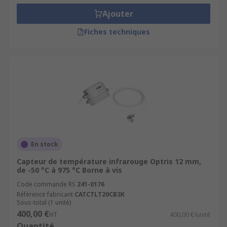
Ajouter
Fiches techniques
En stock
Capteur de température infrarouge Optris 12 mm,
de -50 °C à 975 °C Borne à vis
Code commande RS
241-0176
Référence fabricant
CATCTLT20CB3K
Sous-total (1 unité)
400,00 €
HT
400,00 €/unité
Quantité