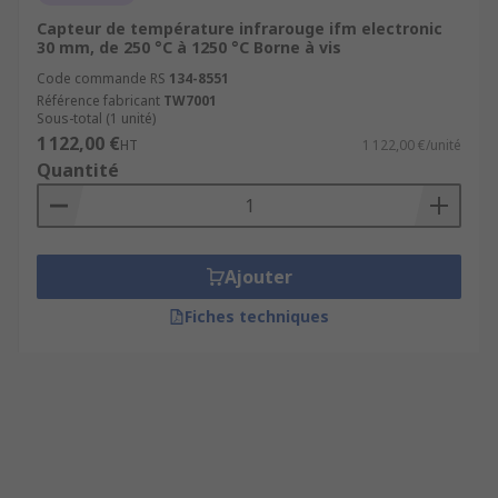
Capteur de température infrarouge ifm electronic
30 mm, de 250 °C à 1250 °C Borne à vis
Code commande RS
134-8551
Référence fabricant
TW7001
Sous-total (1 unité)
1 122,00 €
HT
1 122,00 €/unité
Quantité
Ajouter
Fiches techniques