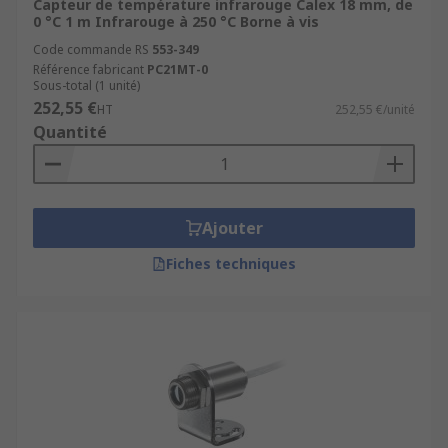
Capteur de température infrarouge Calex 18 mm, de
0 °C 1 m Infrarouge à 250 °C Borne à vis
Code commande RS
553-349
Référence fabricant
PC21MT-0
Sous-total (1 unité)
252,55 €
HT
252,55 €/unité
Quantité
Ajouter
Fiches techniques