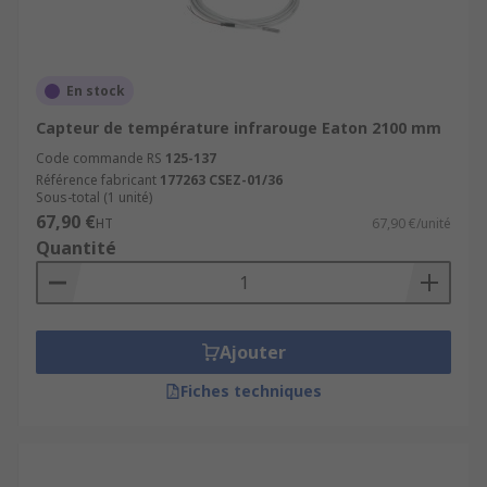
En stock
Capteur de température infrarouge Eaton 2100 mm
Code commande RS
125-137
Référence fabricant
177263 CSEZ-01/36
Sous-total (1 unité)
67,90 €
HT
67,90 €/unité
Quantité
Ajouter
Fiches techniques