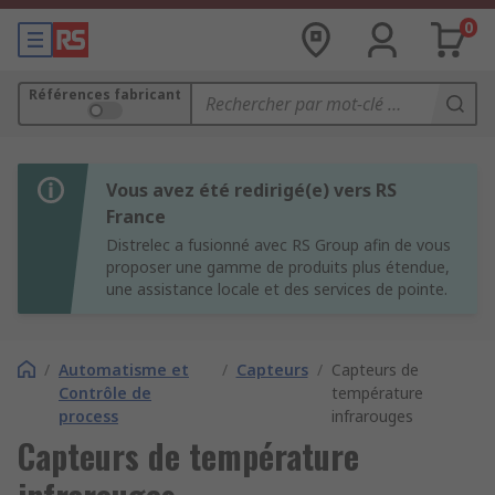
0
Références fabricant
Vous avez été redirigé(e) vers RS
France
Distrelec a fusionné avec RS Group afin de vous
proposer une gamme de produits plus étendue,
une assistance locale et des services de pointe.
/
Automatisme et
/
Capteurs
/
Capteurs de
Contrôle de
température
process
infrarouges
Capteurs de température