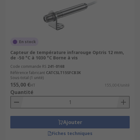
En stock
Capteur de température infrarouge Optris 12 mm,
de -50 °C à 1030 °C Borne à vis
Code commande RS
241-0168
Référence fabricant
CATCSLT15SFCB3K
Sous-total (1 unité)
155,00 €
HT
155,00 €/unité
Quantité
Ajouter
Fiches techniques