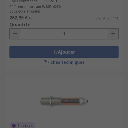
Code commande RS
655-513
Référence fabricant
WISE-4250
Sous-total (1 unité)
262,95 €
HT
262,95 €/unité
Quantité
Ajouter
Fiches techniques
En stock