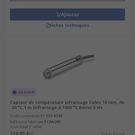
Ajouter
Fiches techniques
En stock
Capteur de température infrarouge Calex 16 mm, de
-20 °C 1 m Infrarouge à 1000 °C Borne à vis
Code commande RS
133-6338
Référence fabricant
PCAN201
Sous-total (1 unité)
324,81 €
HT
324,81 €/unité