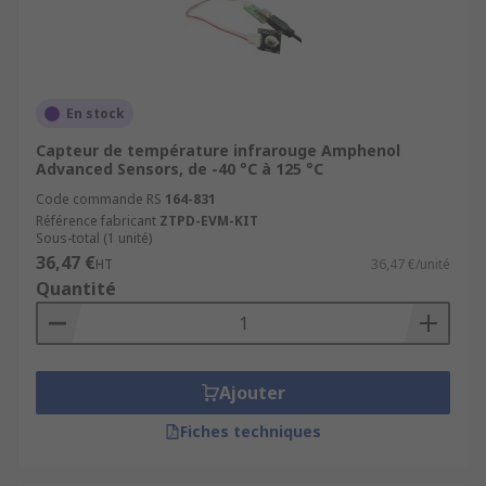
En stock
Capteur de température infrarouge Amphenol
Advanced Sensors, de -40 °C à 125 °C
Code commande RS
164-831
Référence fabricant
ZTPD-EVM-KIT
Sous-total (1 unité)
36,47 €
HT
36,47 €/unité
Quantité
Ajouter
Fiches techniques