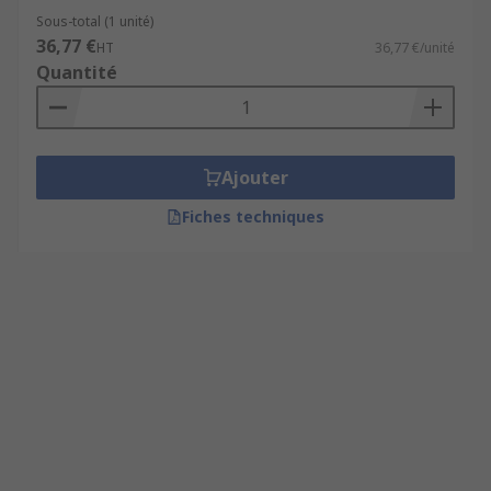
Sous-total (1 unité)
36,77 €
HT
36,77 €/unité
Quantité
Ajouter
Fiches techniques