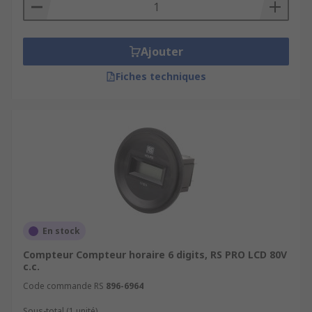
Ajouter
Fiches techniques
En stock
Compteur Compteur horaire 6 digits, RS PRO LCD 80V
c.c.
Code commande RS
896-6964
Sous-total (1 unité)