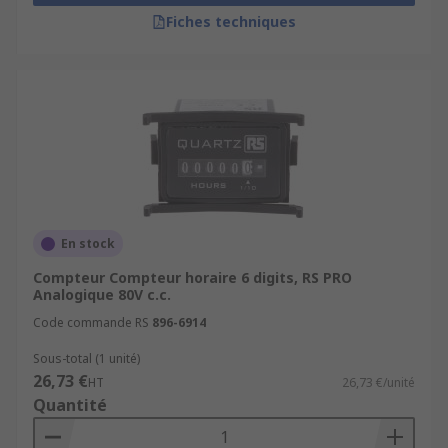
Fiches techniques
En stock
Compteur Compteur horaire 6 digits, RS PRO
Analogique 80V c.c.
Code commande RS
896-6914
Sous-total (1 unité)
26,73 €
HT
26,73 €/unité
Quantité