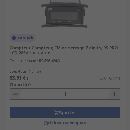
En stock
Compteur Compteur, Clé de serrage 7 digits, RS PRO
LCD 265V c.a. / V c.c.
Code commande RS
896-6983
Sous-total (1 unité)
63,61 €
HT
63,61 €/unité
Quantité
Ajouter
Fiches techniques