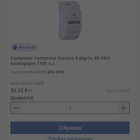
En stock
Compteur Compteur horaire 6 digits, RS PRO
Analogique 110V c.c.
Code commande RS
896-6958
Sous-total (1 unité)
33,33 €
HT
33,33 €/unité
Quantité
Ajouter
Fiches techniques