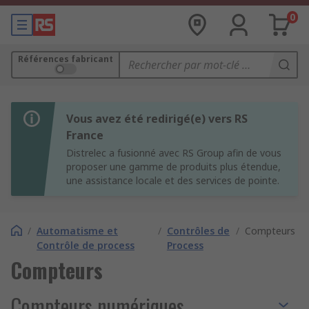
0
Références fabricant
Vous avez été redirigé(e) vers RS
France
Distrelec a fusionné avec RS Group afin de vous
proposer une gamme de produits plus étendue,
une assistance locale et des services de pointe.
/
Automatisme et
/
Contrôles de
/
Compteurs
Contrôle de process
Process
Compteurs
Compteurs numériques,