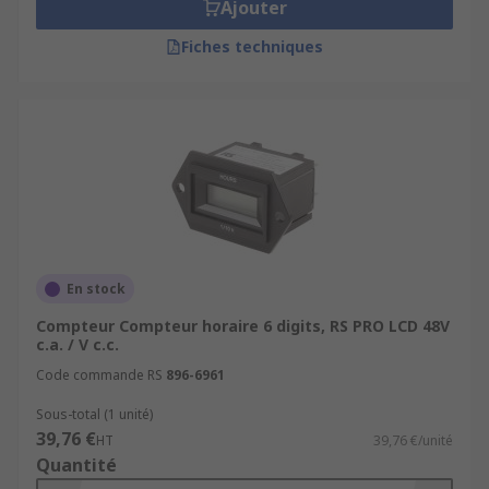
Ajouter
Fiches techniques
En stock
Compteur Compteur horaire 6 digits, RS PRO LCD 48V
c.a. / V c.c.
Code commande RS
896-6961
Sous-total (1 unité)
39,76 €
HT
39,76 €/unité
Quantité