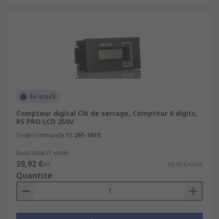
En stock
Compteur digital Clé de serrage, Compteur 6 digits,
RS PRO LCD 250V
Code commande RS
261-5015
Sous-total (1 unité)
39,92 €
HT
39,92 €/unité
Quantité