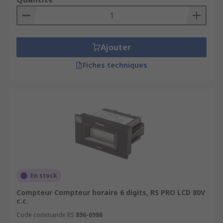
Ajouter
Fiches techniques
En stock
Compteur Compteur horaire 6 digits, RS PRO LCD 80V
c.c.
Code commande RS
896-6986