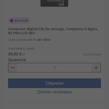
En stock
Compteur digital Clé de serrage, Compteur 6 digits,
RS PRO LCD 85V
Code commande RS
261-5016
Sous-total (1 unité)
39,92 €
HT
39,92 €/unité
Quantité
Ajouter
Fiches techniques