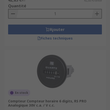
42,85 €
HT
42,85 €/unité
Quantité
Ajouter
Fiches techniques
En stock
Compteur Compteur horaire 6 digits, RS PRO
Analogique 30V c.a. / V c.c.