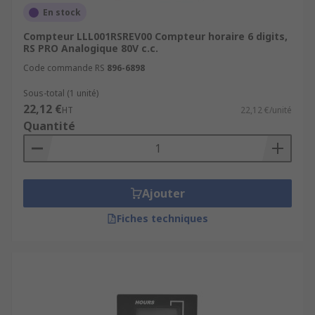
En stock
Compteur LLL001RSREV00 Compteur horaire 6 digits,
RS PRO Analogique 80V c.c.
Code commande RS
896-6898
Sous-total (1 unité)
22,12 €
HT
22,12 €/unité
Quantité
Ajouter
Fiches techniques