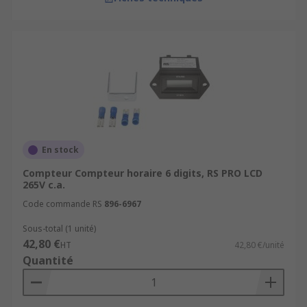
En stock
Compteur Compteur horaire 6 digits, RS PRO LCD
265V c.a.
Code commande RS
896-6967
Sous-total (1 unité)
42,80 €
HT
42,80 €/unité
Quantité