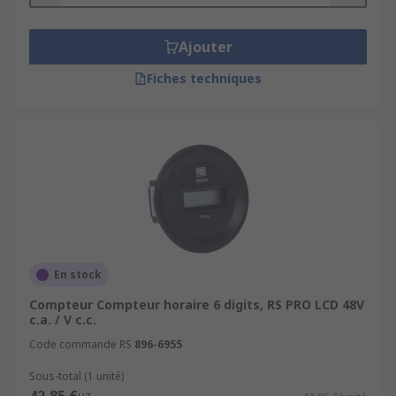
Ajouter
Fiches techniques
En stock
Compteur Compteur horaire 6 digits, RS PRO LCD 48V
c.a. / V c.c.
Code commande RS
896-6955
Sous-total (1 unité)