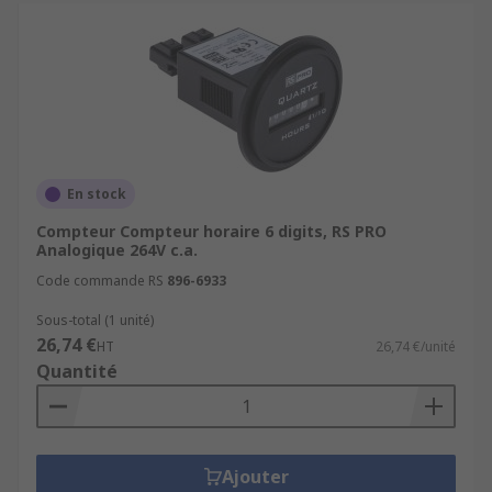
En stock
Compteur Compteur horaire 6 digits, RS PRO
Analogique 264V c.a.
Code commande RS
896-6933
Sous-total (1 unité)
26,74 €
HT
26,74 €/unité
Quantité
Ajouter