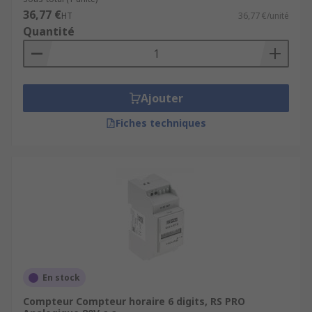
36,77 €
HT
36,77 €/unité
Quantité
Ajouter
Fiches techniques
En stock
Compteur Compteur horaire 6 digits, RS PRO