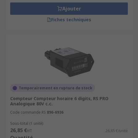
Ajouter
Fiches techniques
Temporairement en rupture de stock
Compteur Compteur horaire 6 digits, RS PRO
Analogique 80V c.c.
Code commande RS
896-6936
Sous-total (1 unité)
26,85 €
HT
26,85 €/unité
Quantité