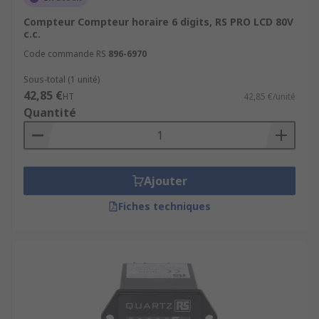
Compteur Compteur horaire 6 digits, RS PRO LCD 80V
c.c.
Code commande RS
896-6970
Sous-total (1 unité)
42,85 €
HT
42,85 €/unité
Quantité
Ajouter
Fiches techniques