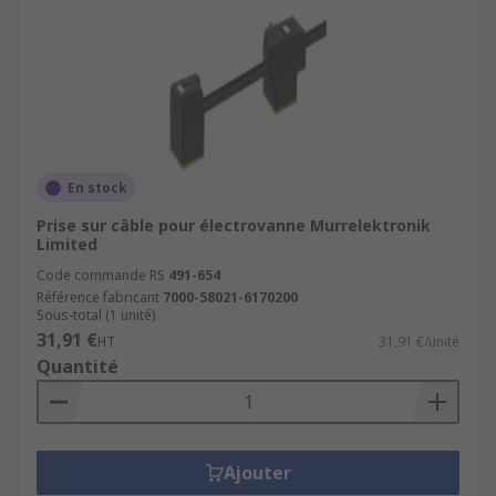
En stock
Prise sur câble pour électrovanne Murrelektronik
Limited
Code commande RS
491-654
Référence fabricant
7000-58021-6170200
Sous-total (1 unité)
31,91 €
HT
31,91 €/unité
Quantité
Ajouter