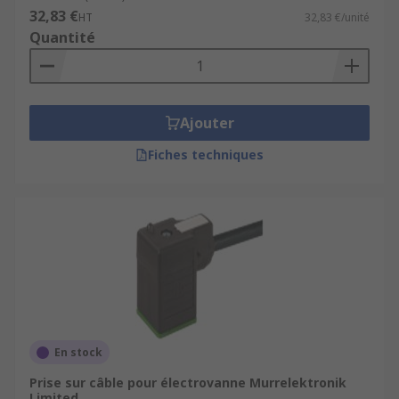
32,83 €
HT
32,83 €/unité
Quantité
Ajouter
Fiches techniques
En stock
Prise sur câble pour électrovanne Murrelektronik
Limited