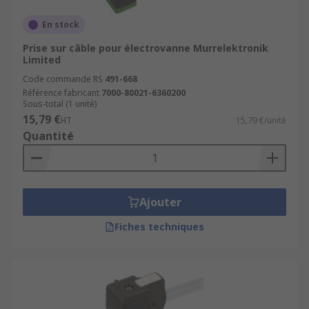
En stock
Prise sur câble pour électrovanne Murrelektronik
Limited
Code commande RS
491-668
Référence fabricant
7000-80021-6360200
Sous-total (1 unité)
15,79 €
HT
15,79 €/unité
Quantité
Ajouter
Fiches techniques