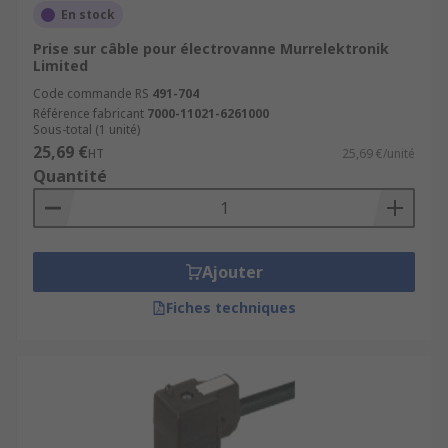
En stock
Prise sur câble pour électrovanne Murrelektronik
Limited
Code commande RS
491-704
Référence fabricant
7000-11021-6261000
Sous-total (1 unité)
25,69 €
HT
25,69 €/unité
Quantité
Ajouter
Fiches techniques