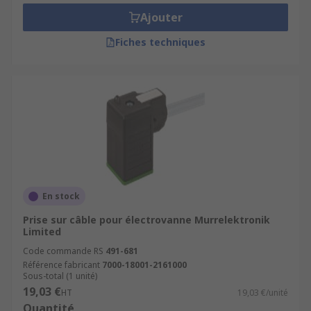
Ajouter
Fiches techniques
En stock
Prise sur câble pour électrovanne Murrelektronik
Limited
Code commande RS
491-681
Référence fabricant
7000-18001-2161000
Sous-total (1 unité)
19,03 €
HT
19,03 €/unité
Quantité