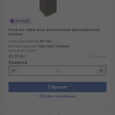
En stock
Prise sur câble pour électrovanne Murrelektronik
Limited
Code commande RS
491-656
Référence fabricant
7000-18001-6360500
Sous-total (1 unité)
21,31 €
HT
21,31 €/unité
Quantité
Ajouter
Fiches techniques