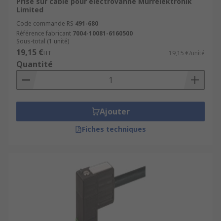
Prise sur câble pour électrovanne Murrelektronik
Limited
Code commande RS
491-680
Référence fabricant
7004-10081-6160500
Sous-total (1 unité)
19,15 €
HT
19,15 €/unité
Quantité
Ajouter
Fiches techniques