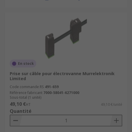
En stock
Prise sur câble pour électrovanne Murrelektronik
Limited
Code commande RS
491-659
Référence fabricant
7000-58041-6271000
Sous-total (1 unité)
49,10 €
HT
49,10 €/unité
Quantité