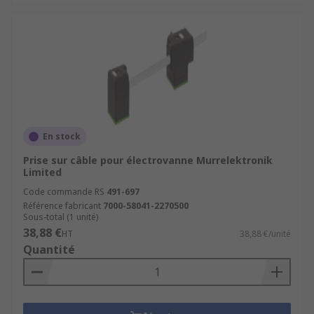
En stock
Prise sur câble pour électrovanne Murrelektronik
Limited
Code commande RS
491-697
Référence fabricant
7000-58041-2270500
Sous-total (1 unité)
38,88 €
HT
38,88 €/unité
Quantité