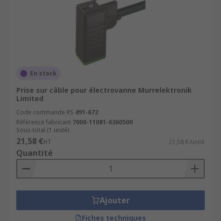
En stock
Prise sur câble pour électrovanne Murrelektronik
Limited
Code commande RS
491-672
Référence fabricant
7000-11081-6360500
Sous-total (1 unité)
21,58 €
HT
21,58 €/unité
Quantité
Ajouter
Fiches techniques