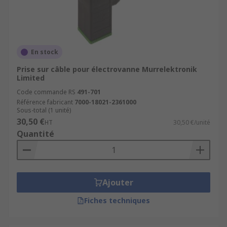
En stock
Prise sur câble pour électrovanne Murrelektronik
Limited
Code commande RS
491-701
Référence fabricant
7000-18021-2361000
Sous-total (1 unité)
30,50 €
HT
30,50 €/unité
Quantité
Ajouter
Fiches techniques