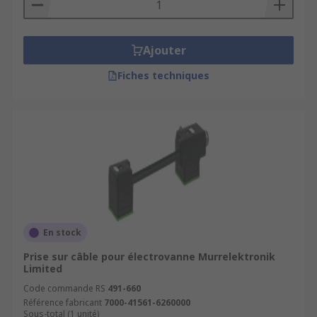
Ajouter
Fiches techniques
En stock
Prise sur câble pour électrovanne Murrelektronik
Limited
Code commande RS
491-660
Référence fabricant
7000-41561-6260000
Sous-total (1 unité)