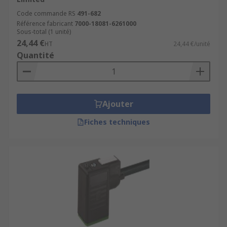
Code commande RS
491-682
Référence fabricant
7000-18081-6261000
Sous-total (1 unité)
24,44 €
HT
24,44 €/unité
Quantité
Ajouter
Fiches techniques