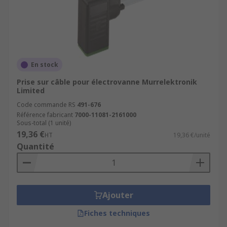
En stock
Prise sur câble pour électrovanne Murrelektronik
Limited
Code commande RS
491-676
Référence fabricant
7000-11081-2161000
Sous-total (1 unité)
19,36 €
HT
19,36 €/unité
Quantité
Ajouter
Fiches techniques