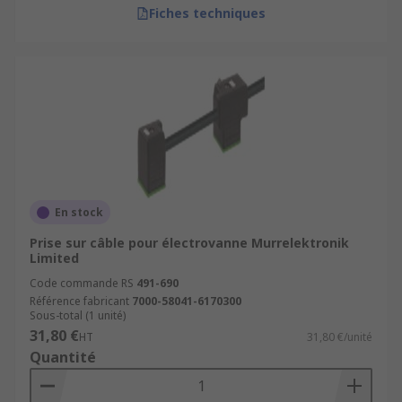
Fiches techniques
En stock
Prise sur câble pour électrovanne Murrelektronik
Limited
Code commande RS
491-690
Référence fabricant
7000-58041-6170300
Sous-total (1 unité)
31,80 €
HT
31,80 €/unité
Quantité