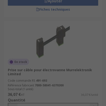
Ajouter
Fiches techniques
En stock
Prise sur câble pour électrovanne Murrelektronik
Limited
Code commande RS
491-693
Référence fabricant
7000-58041-6370300
Sous-total (1 unité)
36,07 €
HT
36,07 €/unité
Quantité