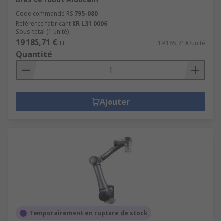
Code commande RS
795-080
Référence fabricant
KR L31 0006
Sous-total (1 unité)
19 185,71 €
HT
19 185,71 €/unité
Quantité
Ajouter
Temporairement en rupture de stock