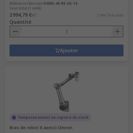
Référence fabricant
EHMD-40-RE-GE-16
Sous-total (1 unité)
2 994,79 €
HT
2 994,79 €/unité
Quantité
Ajouter
Temporairement en rupture de stock
Bras de robot 6 axe(s) Omron