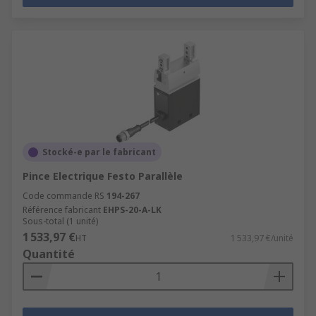
Stocké-e par le fabricant
Pince Electrique Festo Parallèle
Code commande RS
194-267
Référence fabricant
EHPS-20-A-LK
Sous-total (1 unité)
1 533,97 €
HT
1 533,97 €/unité
Quantité