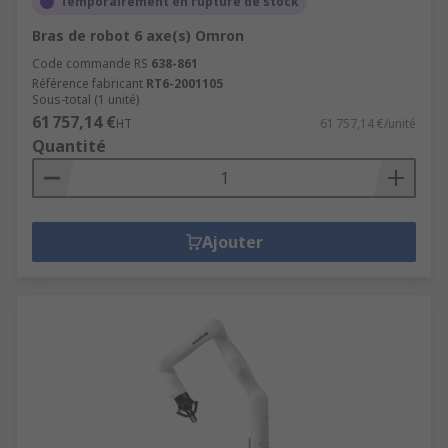
Temporairement en rupture de stock
Bras de robot 6 axe(s) Omron
Code commande RS
638-861
Référence fabricant
RT6-2001105
Sous-total (1 unité)
61 757,14 €
HT
61 757,14 €/unité
Quantité
Ajouter