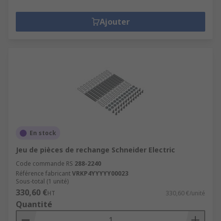
Ajouter
En stock
Jeu de pièces de rechange Schneider Electric
Code commande RS
288-2240
Référence fabricant
VRKP4YYYYY00023
Sous-total (1 unité)
330,60 €
HT
330,60 €/unité
Quantité