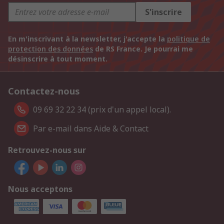
S'inscrire
En m'inscrivant à la newsletter, j'accepte la
politique de
protection des données
de RS France. Je pourrai me
désinscrire à tout moment.
Contactez-nous
09 69 32 22 34 (prix d'un appel local).
Par e-mail dans Aide & Contact
Retrouvez-nous sur
Nous acceptons