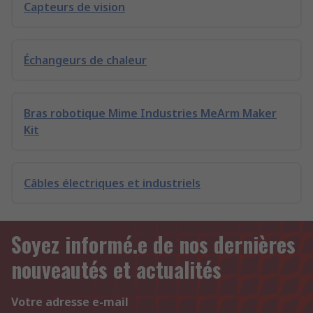
Capteurs de vision
Échangeurs de chaleur
Bras robotique Mime Industries MeArm Maker
Kit
Câbles électriques et industriels
Soyez informé.e de nos dernières
nouveautés et actualités
Votre adresse e-mail