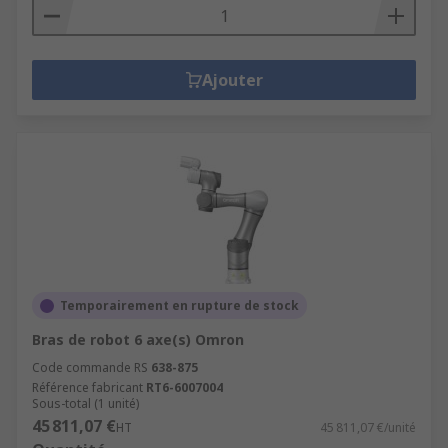
Ajouter
Temporairement en rupture de stock
Bras de robot 6 axe(s) Omron
Code commande RS
638-875
Référence fabricant
RT6-6007004
Sous-total (1 unité)
45 811,07 €
HT
45 811,07 €/unité