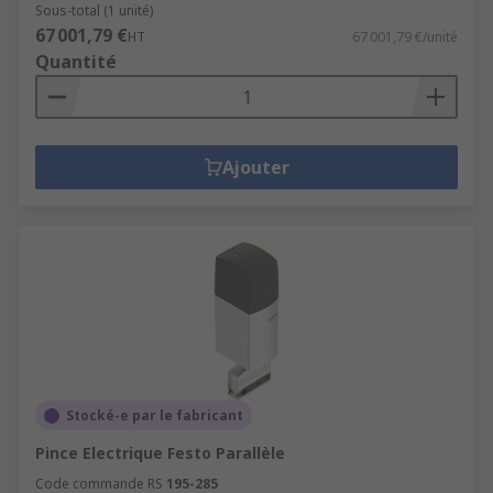
Sous-total (1 unité)
67 001,79 €
HT
67 001,79 €/unité
Quantité
Ajouter
Stocké-e par le fabricant
Pince Electrique Festo Parallèle
Code commande RS
195-285