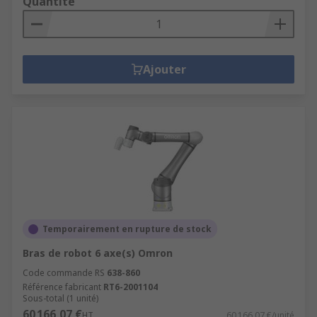
Quantité
Ajouter
Temporairement en rupture de stock
Bras de robot 6 axe(s) Omron
Code commande RS
638-860
Référence fabricant
RT6-2001104
Sous-total (1 unité)
60 166,07 €
HT
60 166,07 €/unité