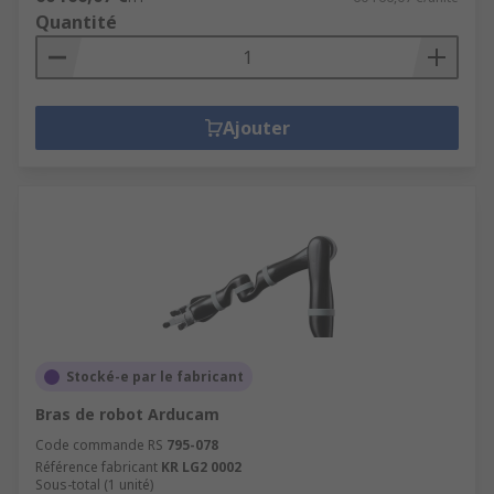
Quantité
Ajouter
Stocké-e par le fabricant
Bras de robot Arducam
Code commande RS
795-078
Référence fabricant
KR LG2 0002
Sous-total (1 unité)