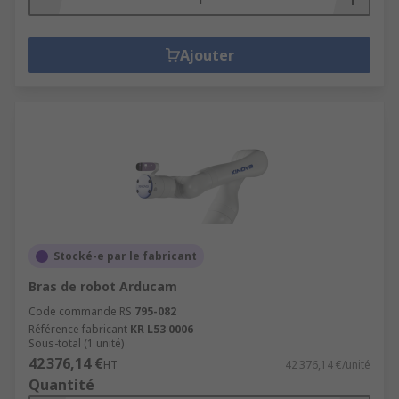
Ajouter
Stocké-e par le fabricant
Bras de robot Arducam
Code commande RS
795-082
Référence fabricant
KR L53 0006
Sous-total (1 unité)
42 376,14 €
HT
42 376,14 €/unité
Quantité