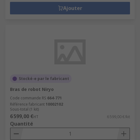
Ajouter
Stocké-e par le fabricant
Bras de robot Niryo
Code commande RS
664-771
Référence fabricant
10002102
Sous-total (1 kit)
6 599,00 €
HT
6 599,00 €/kit
Quantité