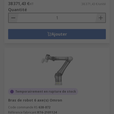
38 371,43 €
HT
38 371,43 €/unité
Quantité
Ajouter
Temporairement en rupture de stock
Bras de robot 6 axe(s) Omron
Code commande RS
638-872
Référence fabricant
RT6-2101124