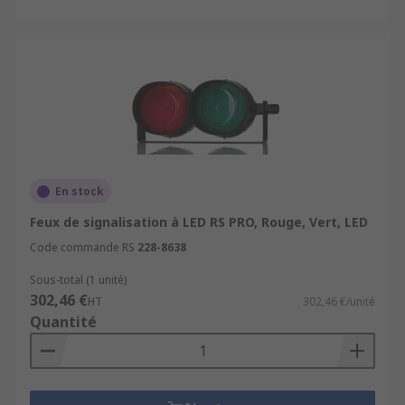
En stock
Feux de signalisation à LED RS PRO, Rouge, Vert, LED
Code commande RS
228-8638
Sous-total (1 unité)
302,46 €
HT
302,46 €/unité
Quantité