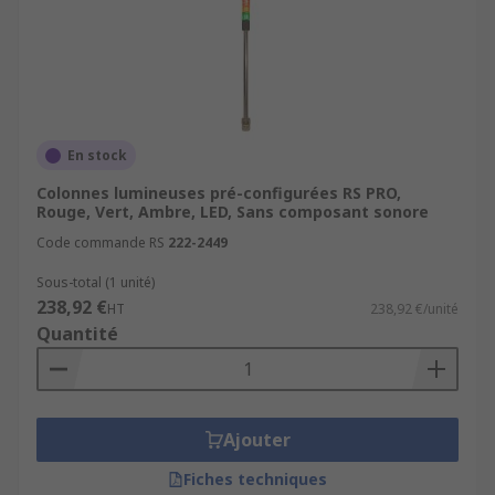
En stock
Colonnes lumineuses pré-configurées RS PRO,
Rouge, Vert, Ambre, LED, Sans composant sonore
Code commande RS
222-2449
Sous-total (1 unité)
238,92 €
HT
238,92 €/unité
Quantité
Ajouter
Fiches techniques