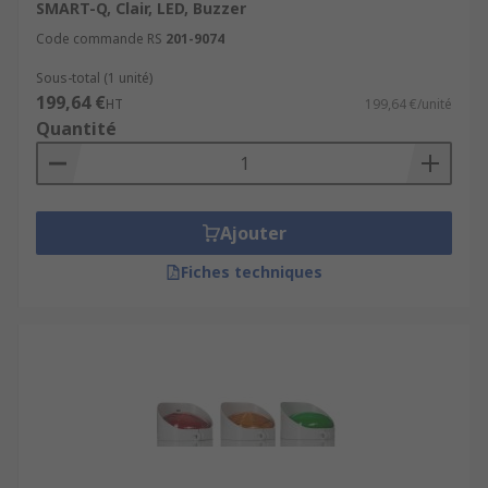
SMART-Q, Clair, LED, Buzzer
Code commande RS
201-9074
Sous-total (1 unité)
199,64 €
HT
199,64 €/unité
Quantité
Ajouter
Fiches techniques