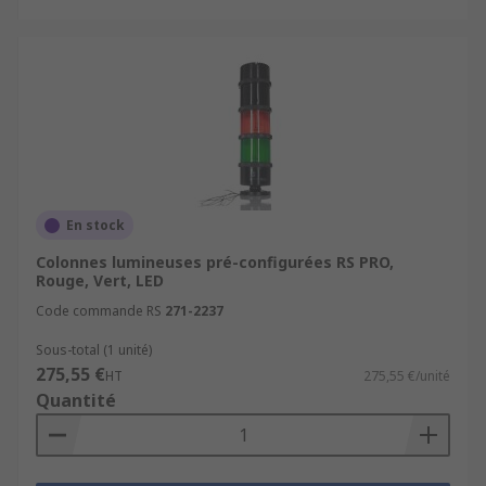
En stock
Colonnes lumineuses pré-configurées RS PRO,
Rouge, Vert, LED
Code commande RS
271-2237
Sous-total (1 unité)
275,55 €
HT
275,55 €/unité
Quantité