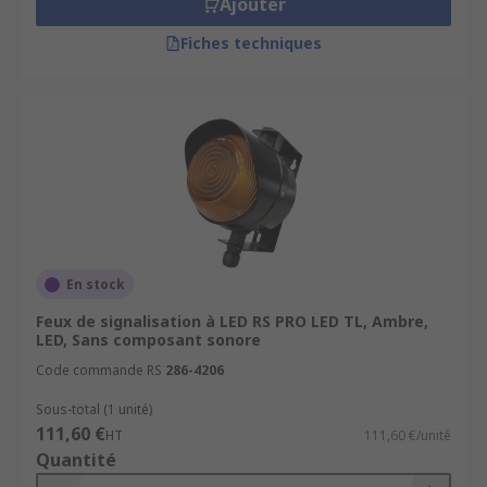
Ajouter
Fiches techniques
En stock
Feux de signalisation à LED RS PRO LED TL, Ambre,
LED, Sans composant sonore
Code commande RS
286-4206
Sous-total (1 unité)
111,60 €
HT
111,60 €/unité
Quantité