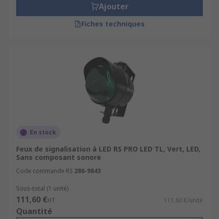
Ajouter
Fiches techniques
En stock
Feux de signalisation à LED RS PRO LED TL, Vert, LED,
Sans composant sonore
Code commande RS
286-9843
Sous-total (1 unité)
111,60 €
HT
111,60 €/unité
Quantité