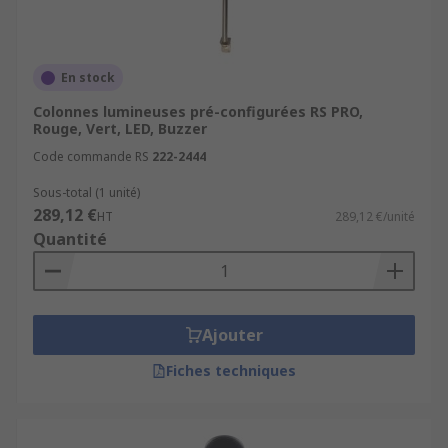
En stock
Colonnes lumineuses pré-configurées RS PRO,
Rouge, Vert, LED, Buzzer
Code commande RS
222-2444
Sous-total (1 unité)
289,12 €
HT
289,12 €/unité
Quantité
Ajouter
Fiches techniques