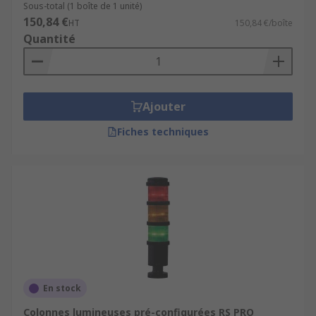
Sous-total (1 boîte de 1 unité)
150,84 €
HT
150,84 €/boîte
Quantité
Ajouter
Fiches techniques
En stock
Colonnes lumineuses pré-configurées RS PRO