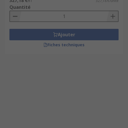
327,18 €
HT
327,18 €/unité
Quantité
Ajouter
Fiches techniques