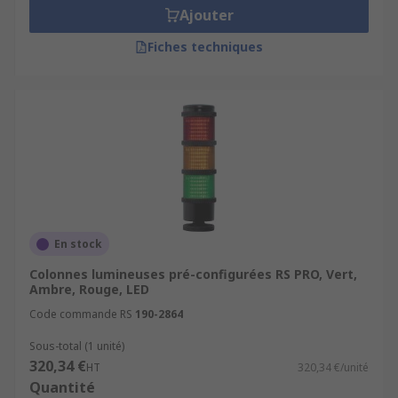
Ajouter
Fiches techniques
En stock
Colonnes lumineuses pré-configurées RS PRO, Vert,
Ambre, Rouge, LED
Code commande RS
190-2864
Sous-total (1 unité)
320,34 €
HT
320,34 €/unité
Quantité