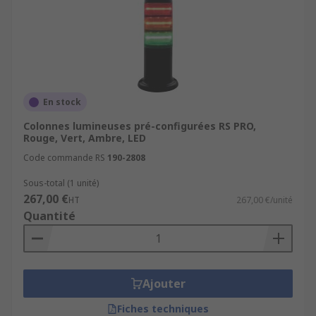
En stock
Colonnes lumineuses pré-configurées RS PRO,
Rouge, Vert, Ambre, LED
Code commande RS
190-2808
Sous-total (1 unité)
267,00 €
HT
267,00 €/unité
Quantité
Ajouter
Fiches techniques