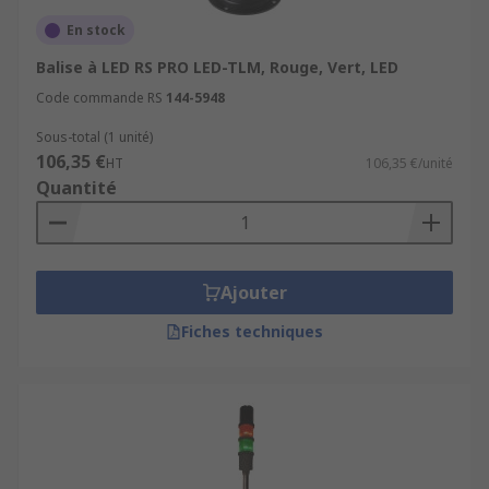
En stock
Balise à LED RS PRO LED-TLM, Rouge, Vert, LED
Code commande RS
144-5948
Sous-total (1 unité)
106,35 €
HT
106,35 €/unité
Quantité
Ajouter
Fiches techniques