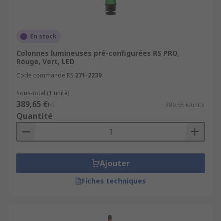
En stock
Colonnes lumineuses pré-configurées RS PRO,
Rouge, Vert, LED
Code commande RS
271-2239
Sous-total (1 unité)
389,65 €
HT
389,65 €/unité
Quantité
Ajouter
Fiches techniques