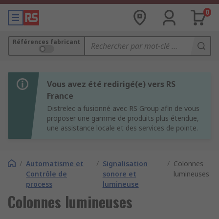
0
Références fabricant
Vous avez été redirigé(e) vers RS
France
Distrelec a fusionné avec RS Group afin de vous
proposer une gamme de produits plus étendue,
une assistance locale et des services de pointe.
/
Automatisme et
/
Signalisation
/
Colonnes
Contrôle de
sonore et
lumineuses
process
lumineuse
Colonnes lumineuses