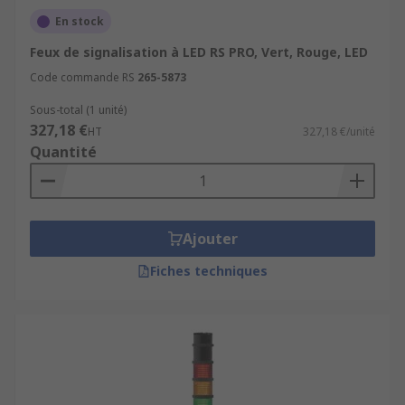
En stock
Feux de signalisation à LED RS PRO, Vert, Rouge, LED
Code commande RS
265-5873
Sous-total (1 unité)
327,18 €
HT
327,18 €/unité
Quantité
Ajouter
Fiches techniques