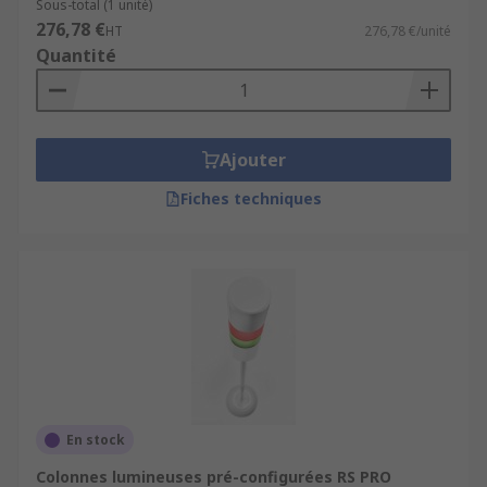
Sous-total (1 unité)
276,78 €
HT
276,78 €/unité
Quantité
Ajouter
Fiches techniques
En stock
Colonnes lumineuses pré-configurées RS PRO