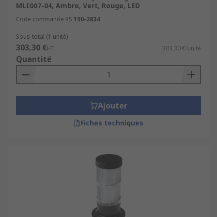
MLI007-04, Ambre, Vert, Rouge, LED
Code commande RS
190-2834
Sous-total (1 unité)
303,30 €
HT
303,30 €/unité
Quantité
Ajouter
Fiches techniques