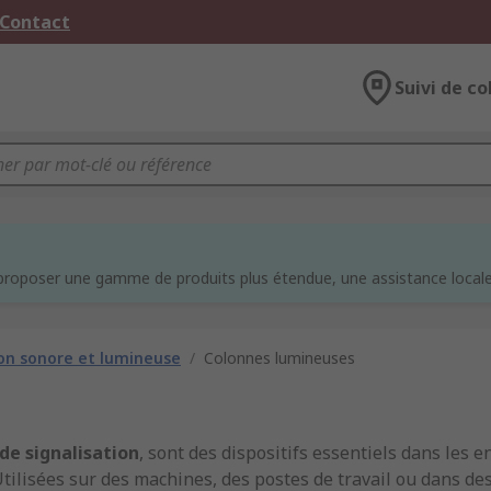
 Contact
Suivi de co
e
proposer une gamme de produits plus étendue, une assistance locale 
ion sonore et lumineuse
/
Colonnes lumineuses
de signalisation
, sont des dispositifs essentiels dans les
tilisées sur des machines, des postes de travail ou dans des