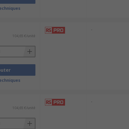
techniques
-
104,65 €/unité
outer
techniques
-
104,65 €/unité