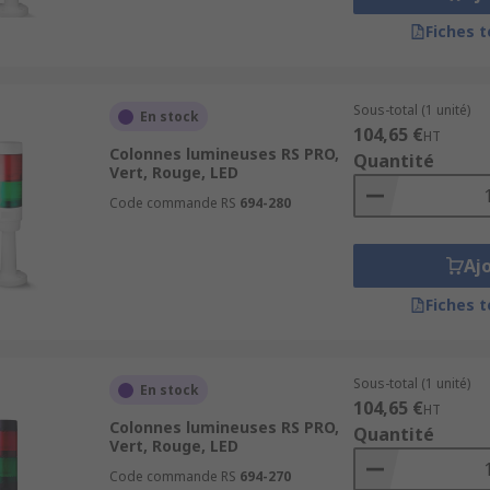
Fiches 
Sous-total (1 unité)
En stock
104,65 €
HT
Colonnes lumineuses RS PRO,
Quantité
Vert, Rouge, LED
Code commande RS
694-280
Aj
Fiches 
Sous-total (1 unité)
En stock
104,65 €
HT
Colonnes lumineuses RS PRO,
Quantité
Vert, Rouge, LED
Code commande RS
694-270