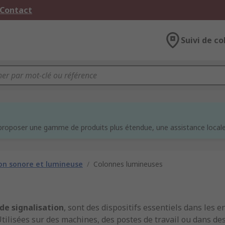
 Contact
Suivi de co
e
proposer une gamme de produits plus étendue, une assistance locale 
ion sonore et lumineuse
/
Colonnes lumineuses
de signalisation
, sont des dispositifs essentiels dans les
tilisées sur des machines, des postes de travail ou dans des