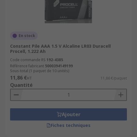
En stock
Constant Pile AAA 1.5 V Alcaline LR03 Duracell
Procell, 1.222 Ah
Code commande RS
192-4385
Référence fabricant
5000394149199
Sous-total (1 paquet de 10 unités)
11,86 €
HT
11,86 €/paquet
Quantité
Ajouter
Fiches techniques