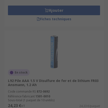
Ajouter
Fiches techniques
En stock
L92 Pile AAA 1.5 V Disulfure de fer et de lithium FR03
Ansmann, 1.2 Ah
Code commande RS
872-0692
Référence fabricant
1501-0010
Sous-total (1 paquet de 10 unités)
24,23 €
HT
24,23 €/paquet