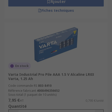
Ajouter
Fiches techniques
En stock
Varta Industrial Pro Pile AAA 1.5 V Alcaline LR03
Varta, 1.25 Ah
Code commande RS
803-8410
Référence fabricant
4008496356652
Sous-total (1 paquet de 10 unités)
7,95 €
HT
0,795 €/unité
Quantité