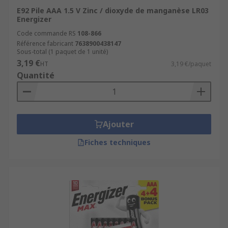
E92 Pile AAA 1.5 V Zinc / dioxyde de manganèse LR03
Energizer
Code commande RS
108-866
Référence fabricant
7638900438147
Sous-total (1 paquet de 1 unité)
3,19 €
HT
3,19 €/paquet
Quantité
Ajouter
Fiches techniques