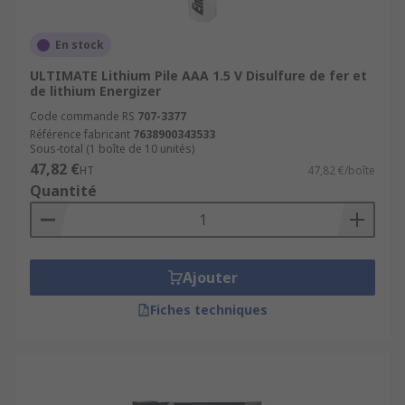
En stock
ULTIMATE Lithium Pile AAA 1.5 V Disulfure de fer et
de lithium Energizer
Code commande RS
707-3377
Référence fabricant
7638900343533
Sous-total (1 boîte de 10 unités)
47,82 €
HT
47,82 €/boîte
Quantité
Ajouter
Fiches techniques