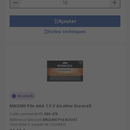
Ajouter
Fiches techniques
En stock
MN2400 Pile AAA 1.5 V Alcaline Duracell
Code commande RS
665-476
Référence fabricant
MN2400 P16 BOOST
Sous-total (1 paquet de 16 unités)