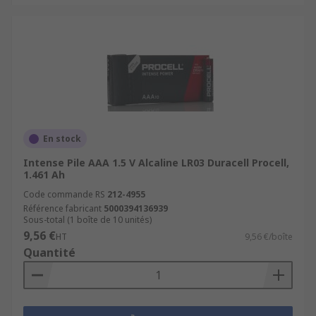
En stock
Intense Pile AAA 1.5 V Alcaline LR03 Duracell Procell,
1.461 Ah
Code commande RS
212-4955
Référence fabricant
5000394136939
Sous-total (1 boîte de 10 unités)
9,56 €
HT
9,56 €/boîte
Quantité