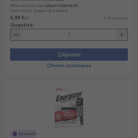
Référence fabricant
AAA4+4 VARTA RS
Sous-total (1 paquet de 8 unités)
6,99 €
HT
6,99 €/paquet
Quantité
Ajouter
Fiches techniques
En stock