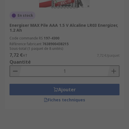
En stock
Energiser MAX Pile AAA 1.5 V Alcaline LR03 Energizer,
1.2 Ah
Code commande RS
197-4300
Référence fabricant
7638900438215
Sous-total (1 paquet de 8 unités)
7,72 €
HT
7,72 €/paquet
Quantité
Ajouter
Fiches techniques