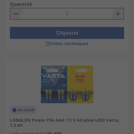
Quantité
Ajouter
Fiches techniques
En stock
LONGLIFE Power Pile AAA 1.5 V Alcaline LR03 Varta,
1.2 Ah
Code commande RS
196-4008