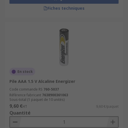
Fiches techniques
En stock
Pile AAA 1.5 V Alcaline Energizer
Code commande RS
760-5037
Référence fabricant
7638900361063
Sous-total (1 paquet de 10 unités)
9,60 €
HT
9,60 €/paquet
Quantité