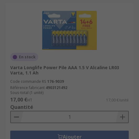
En stock
Varta Longlife Power Pile AAA 1.5 V Alcaline LR03
Varta, 1.1 Ah
Code commande RS
176-9039
Référence fabricant
4903121492
Sous-total (1 unité)
17,00 €
HT
17,00 €/unité
Quantité
Ajouter