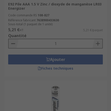
E92 Pile AAA 1.5 V Zinc / dioxyde de manganèse LR03
Energizer
Code commande RS
108-827
Référence fabricant
7638900433630
Sous-total (1 paquet de 1 unité)
5,21 €
HT
5,21 €/paquet
Quantité
Ajouter
Fiches techniques