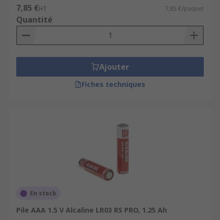
7,85 €
HT
7,85 €/paquet
Quantité
Ajouter
Fiches techniques
En stock
Pile AAA 1.5 V Alcaline LR03 RS PRO, 1.25 Ah