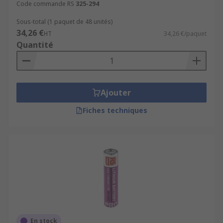
Code commande RS
325-294
Sous-total (1 paquet de 48 unités)
34,26 €
HT
34,26 €/paquet
Quantité
Ajouter
Fiches techniques
En stock