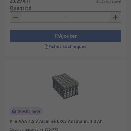
20,29 €
HT
20,29 €/paquet
Quantité
Ajouter
Fiches techniques
Stock limité
Pile AAA 1.5 V Alcaline LR03 Ansmann, 1.2 Ah
Code commande RS
325-779