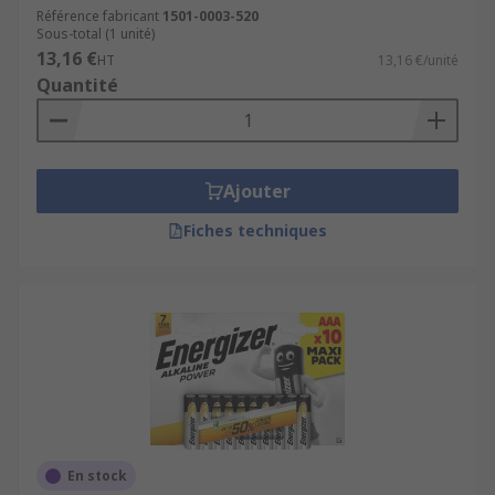
Référence fabricant
1501-0003-520
Sous-total (1 unité)
13,16 €
HT
13,16 €/unité
Quantité
Ajouter
Fiches techniques
En stock