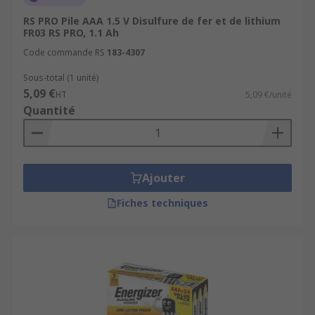
RS PRO Pile AAA 1.5 V Disulfure de fer et de lithium
FR03 RS PRO, 1.1 Ah
Code commande RS
183-4307
Sous-total (1 unité)
5,09 €
HT
5,09 €/unité
Quantité
Ajouter
Fiches techniques