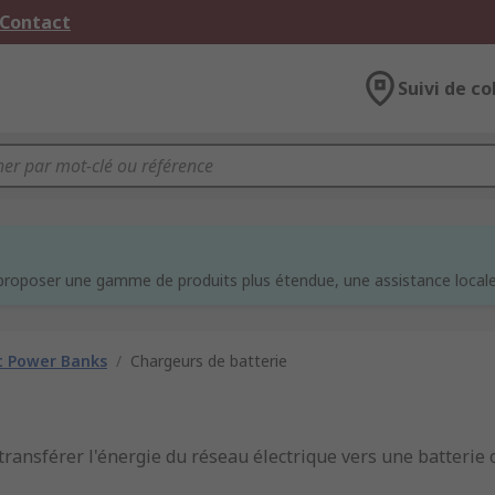
 Contact
Suivi de co
e
proposer une gamme de produits plus étendue, une assistance locale 
t Power Banks
/
Chargeurs de batterie
transférer l'énergie du réseau électrique vers une batterie o