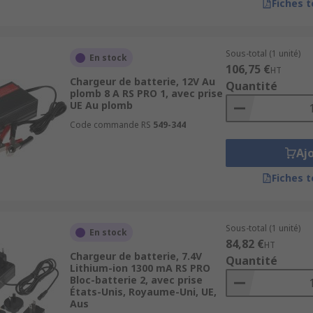
Fiches 
Sous-total (1 unité)
En stock
106,75 €
HT
Chargeur de batterie, 12V Au
Quantité
plomb 8 A RS PRO 1, avec prise
UE Au plomb
Code commande RS
549-344
Aj
Fiches 
Sous-total (1 unité)
En stock
84,82 €
HT
Chargeur de batterie, 7.4V
Quantité
Lithium-ion 1300 mA RS PRO
Bloc-batterie 2, avec prise
États-Unis, Royaume-Uni, UE,
Aus