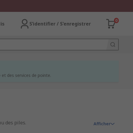
0
lis
S’identifier / S'enregistrer
et des services de pointe.
u des piles.
Afficher