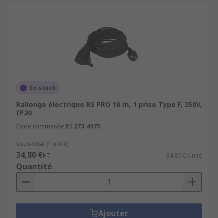
En stock
Rallonge électrique RS PRO 10 m, 1 prise Type F, 250V,
IP20
Code commande RS
273-4975
Sous-total (1 unité)
34,80 €
HT
34,80 €/unité
Quantité
Ajouter