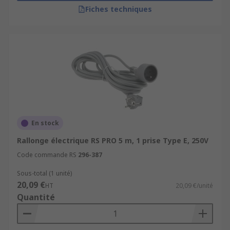
Fiches techniques
En stock
Rallonge électrique RS PRO 5 m, 1 prise Type E, 250V
Code commande RS
296-387
Sous-total (1 unité)
20,09 €
HT
20,09 €/unité
Quantité