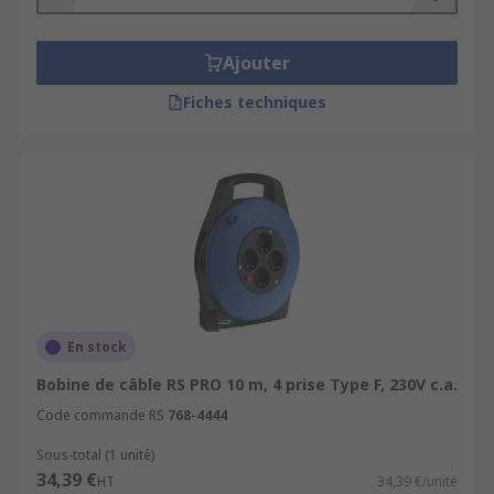
Ajouter
Fiches techniques
En stock
Bobine de câble RS PRO 10 m, 4 prise Type F, 230V c.a.
Code commande RS
768-4444
Sous-total (1 unité)
34,39 €
HT
34,39 €/unité