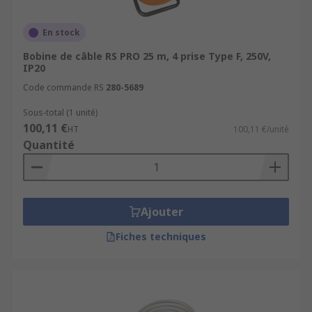
En stock
Bobine de câble RS PRO 25 m, 4 prise Type F, 250V,
IP20
Code commande RS
280-5689
Sous-total (1 unité)
100,11 €
HT
100,11 €/unité
Quantité
Ajouter
Fiches techniques