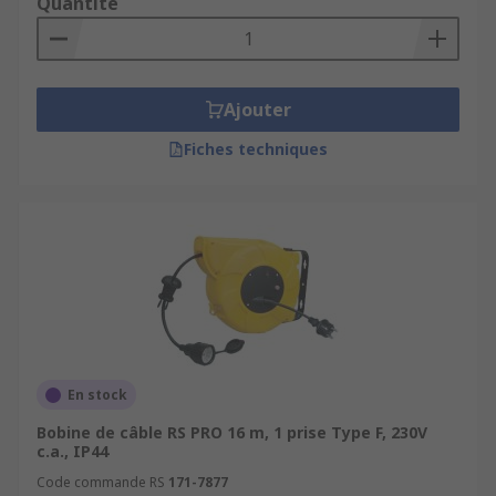
Quantité
Ajouter
Fiches techniques
En stock
Bobine de câble RS PRO 16 m, 1 prise Type F, 230V
c.a., IP44
Code commande RS
171-7877