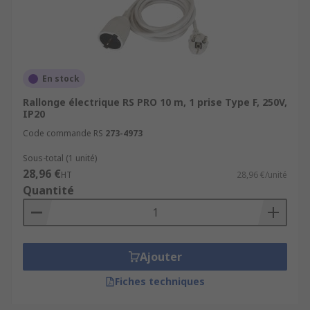
En stock
Rallonge électrique RS PRO 10 m, 1 prise Type F, 250V,
IP20
Code commande RS
273-4973
Sous-total (1 unité)
28,96 €
HT
28,96 €/unité
Quantité
Ajouter
Fiches techniques