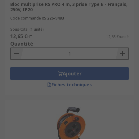
Bloc multiprise RS PRO 4 m, 3 prise Type E - Français,
250V, IP20
Code commande RS
226-9483
Sous-total (1 unité)
12,65 €
HT
12,65 €/unité
Quantité
Ajouter
Fiches techniques