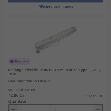
Fiches techniques
En stock
Rallonge électrique RS PRO 5 m, 8 prise Type E, 250V,
IP20
Code commande RS
146-6750
Sous-total (1 unité)
42,86 €
HT
42,86 €/unité
Quantité