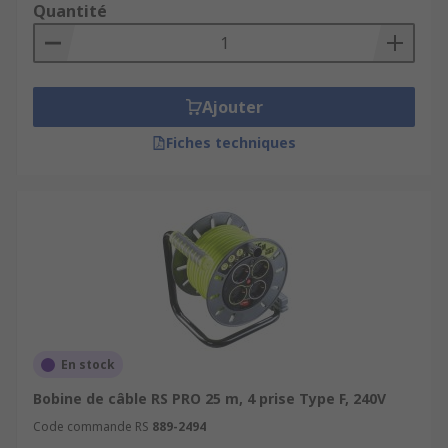
Quantité
Ajouter
Fiches techniques
En stock
Bobine de câble RS PRO 25 m, 4 prise Type F, 240V
Code commande RS
889-2494