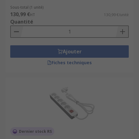
Sous-total (1 unité)
130,99 €
HT
130,99 €/unité
Quantité
Ajouter
Fiches techniques
Dernier stock RS