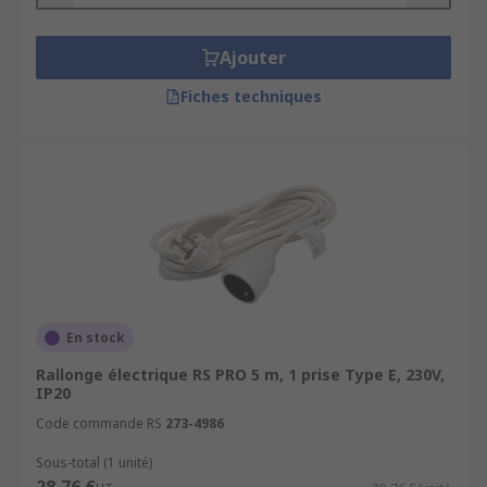
Ajouter
Fiches techniques
En stock
Rallonge électrique RS PRO 5 m, 1 prise Type E, 230V,
IP20
Code commande RS
273-4986
Sous-total (1 unité)