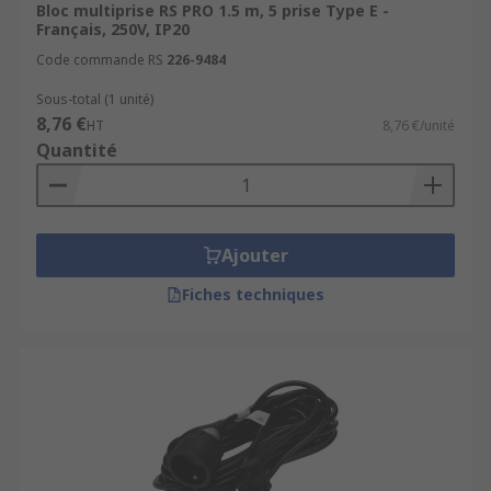
Bloc multiprise RS PRO 1.5 m, 5 prise Type E -
Français, 250V, IP20
Code commande RS
226-9484
Sous-total (1 unité)
8,76 €
HT
8,76 €/unité
Quantité
Ajouter
Fiches techniques