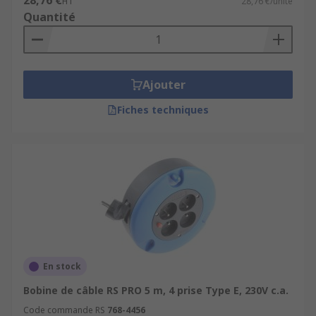
28,76 €
HT
28,76 €/unité
Quantité
Ajouter
Fiches techniques
En stock
Bobine de câble RS PRO 5 m, 4 prise Type E, 230V c.a.
Code commande RS
768-4456