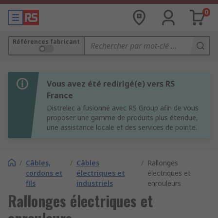
0
Références fabricant
Vous avez été redirigé(e) vers RS
France
Distrelec a fusionné avec RS Group afin de vous
proposer une gamme de produits plus étendue,
une assistance locale et des services de pointe.
/
Câbles,
/
Câbles
/
Rallonges
cordons et
électriques et
électriques et
fils
industriels
enrouleurs
Rallonges électriques et