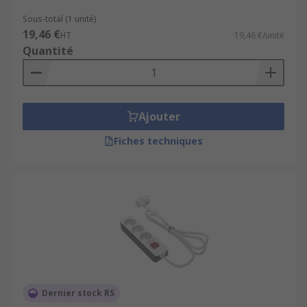
Sous-total (1 unité)
19,46 €
HT
19,46 €/unité
Quantité
Ajouter
Fiches techniques
Dernier stock RS