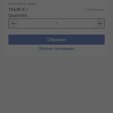
Sous-total (1 unité)
104,85 €
HT
104,85 €/unité
Quantité
Ajouter
Fiches techniques