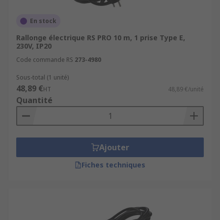
En stock
Rallonge électrique RS PRO 10 m, 1 prise Type E,
230V, IP20
Code commande RS
273-4980
Sous-total (1 unité)
48,89 €
HT
48,89 €/unité
Quantité
Ajouter
Fiches techniques