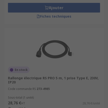
Ajouter
Fiches techniques
En stock
Rallonge électrique RS PRO 5 m, 1 prise Type E, 230V,
IP20
Code commande RS
273-4985
Sous-total (1 unité)
28,76 €
HT
28,76 €/unité