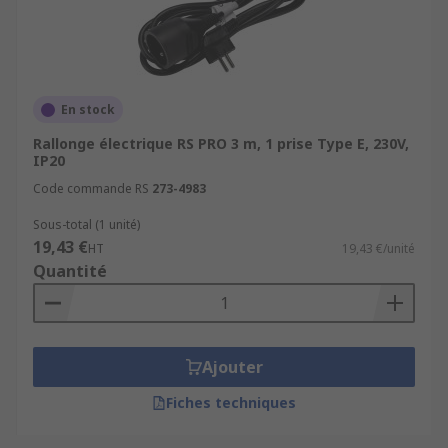
En stock
Rallonge électrique RS PRO 3 m, 1 prise Type E, 230V,
IP20
Code commande RS
273-4983
Sous-total (1 unité)
19,43 €
HT
19,43 €/unité
Quantité
Ajouter
Fiches techniques