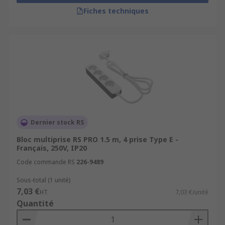
Fiches techniques
Dernier stock RS
Bloc multiprise RS PRO 1.5 m, 4 prise Type E -
Français, 250V, IP20
Code commande RS
226-9489
Sous-total (1 unité)
7,03 €
HT
7,03 €/unité
Quantité