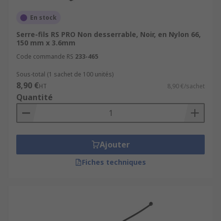
En stock
Serre-fils RS PRO Non desserrable, Noir, en Nylon 66,
150 mm x 3.6mm
Code commande RS
233-465
Sous-total (1 sachet de 100 unités)
8,90 €
HT
8,90 €/sachet
Quantité
Ajouter
Fiches techniques