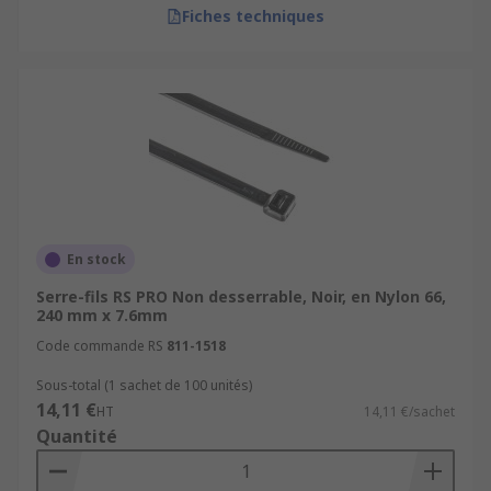
Fiches techniques
En stock
Serre-fils RS PRO Non desserrable, Noir, en Nylon 66,
240 mm x 7.6mm
Code commande RS
811-1518
Sous-total (1 sachet de 100 unités)
14,11 €
HT
14,11 €/sachet
Quantité