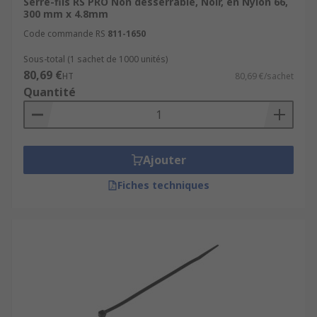
Serre-fils RS PRO Non desserrable, Noir, en Nylon 66,
300 mm x 4.8mm
Code commande RS
811-1650
Sous-total (1 sachet de 1000 unités)
80,69 €
HT
80,69 €/sachet
Quantité
Ajouter
Fiches techniques