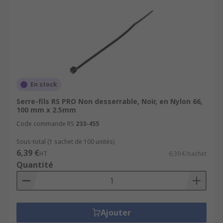
En stock
Serre-fils RS PRO Non desserrable, Noir, en Nylon 66,
100 mm x 2.5mm
Code commande RS
233-455
Sous-total (1 sachet de 100 unités)
6,39 €
HT
6,39 €/sachet
Quantité
Ajouter