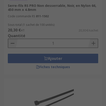
Serre-fils RS PRO Non desserrable, Noir, en Nylon 66,
450 mm x 4.8mm
Code commande RS
811-1502
Sous-total (1 sachet de 100 unités)
20,30 €
HT
20,30 €/sachet
Quantité
Ajouter
Fiches techniques