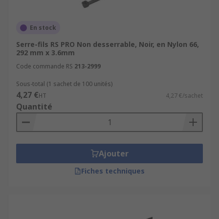
En stock
Serre-fils RS PRO Non desserrable, Noir, en Nylon 66,
292 mm x 3.6mm
Code commande RS
213-2999
Sous-total (1 sachet de 100 unités)
4,27 €
HT
4,27 €/sachet
Quantité
Ajouter
Fiches techniques