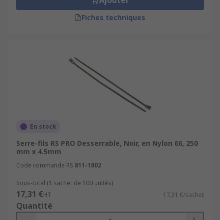
Ajouter
Fiches techniques
En stock
Serre-fils RS PRO Desserrable, Noir, en Nylon 66, 250
mm x 4.5mm
Code commande RS
811-1802
Sous-total (1 sachet de 100 unités)
17,31 €
HT
17,31 €/sachet
Quantité