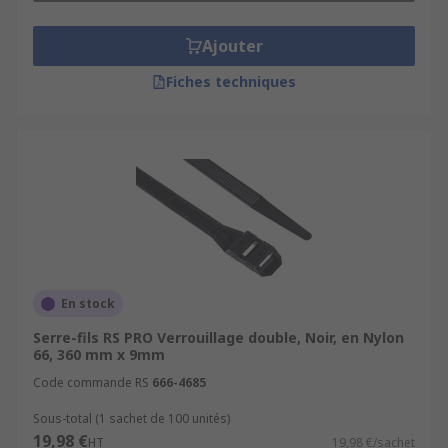
Ajouter
Fiches techniques
En stock
Serre-fils RS PRO Verrouillage double, Noir, en Nylon
66, 360 mm x 9mm
Code commande RS
666-4685
Sous-total (1 sachet de 100 unités)
19,98 €
HT
19,98 €/sachet