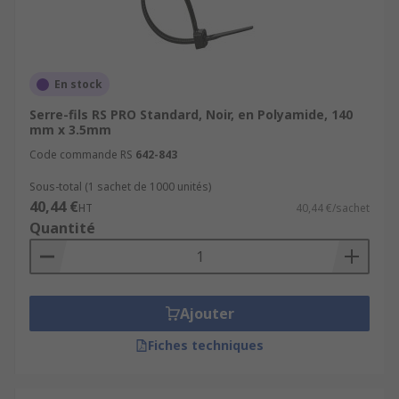
En stock
Serre-fils RS PRO Standard, Noir, en Polyamide, 140
mm x 3.5mm
Code commande RS
642-843
Sous-total (1 sachet de 1000 unités)
40,44 €
HT
40,44 €/sachet
Quantité
Ajouter
Fiches techniques