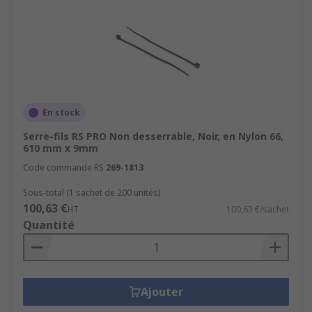
En stock
Serre-fils RS PRO Non desserrable, Noir, en Nylon 66,
610 mm x 9mm
Code commande RS
269-1813
Sous-total (1 sachet de 200 unités)
100,63 €
HT
100,63 €/sachet
Quantité
Ajouter