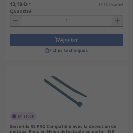
13,18 €
HT
13,18 €/sachet
Quantité
Ajouter
Fiches techniques
En stock
Serre-fils RS PRO Compatible avec la détection de
métaux, Bleu, en Nylon détectable au métal, 150