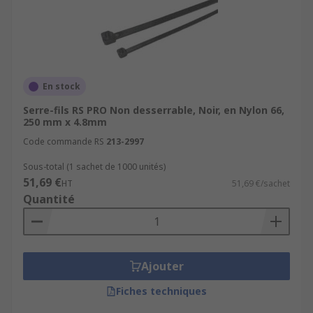
En stock
Serre-fils RS PRO Non desserrable, Noir, en Nylon 66,
250 mm x 4.8mm
Code commande RS
213-2997
Sous-total (1 sachet de 1000 unités)
51,69 €
HT
51,69 €/sachet
Quantité
Ajouter
Fiches techniques