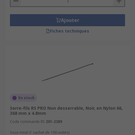
Ajouter
Fiches techniques
En stock
Serre-fils RS PRO Non desserrable, Noir, en Nylon 66,
368 mm x 4.8mm
Code commande RS
201-2389
Sous-total (1 sachet de 100 unités)