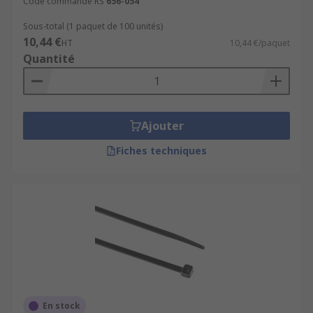
Code commande RS
656-054
Sous-total (1 paquet de 100 unités)
10,44 €
HT
10,44 €/paquet
Quantité
Ajouter
Fiches techniques
En stock