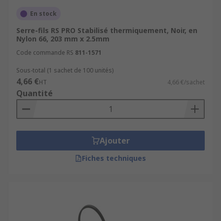
En stock
Serre-fils RS PRO Stabilisé thermiquement, Noir, en
Nylon 66, 203 mm x 2.5mm
Code commande RS
811-1571
Sous-total (1 sachet de 100 unités)
4,66 €
HT
4,66 €/sachet
Quantité
Ajouter
Fiches techniques