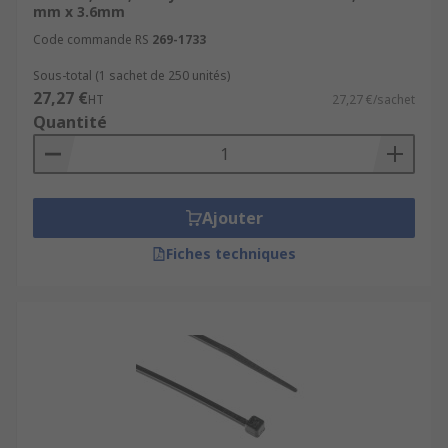
mm x 3.6mm
Code commande RS
269-1733
Sous-total (1 sachet de 250 unités)
27,27 €
HT
27,27 €/sachet
Quantité
Ajouter
Fiches techniques