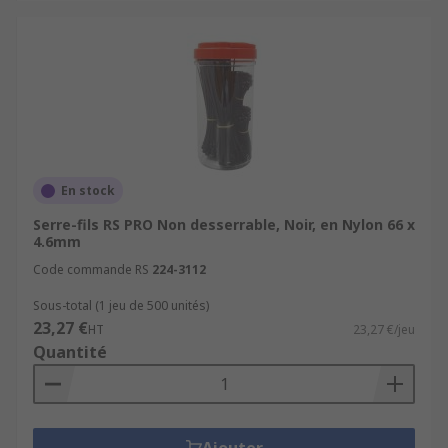
En stock
Serre-fils RS PRO Non desserrable, Noir, en Nylon 66 x
4.6mm
Code commande RS
224-3112
Sous-total (1 jeu de 500 unités)
23,27 €
HT
23,27 €/jeu
Quantité