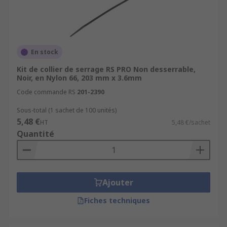
En stock
Kit de collier de serrage RS PRO Non desserrable,
Noir, en Nylon 66, 203 mm x 3.6mm
Code commande RS
201-2390
Sous-total (1 sachet de 100 unités)
5,48 €
HT
5,48 €/sachet
Quantité
Ajouter
Fiches techniques