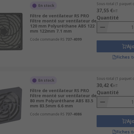
Sous-total (1 paquet d
En stock
37,55 €
HT
Filtre de ventilateur RS PRO
Quantité
Filtre monté sur ventilateur de
120 mm Polyuréthane ABS 122
mm 122mm 7.1 mm
Code commande RS
737-4099
Aj
Fiches 
Sous-total (1 paquet d
En stock
30,42 €
HT
Filtre de ventilateur RS PRO
Quantité
Filtre monté sur ventilateur de
80 mm Polyuréthane ABS 83.5
mm 83.5mm 6.6 mm
Code commande RS
737-4086
Aj
Fiches 