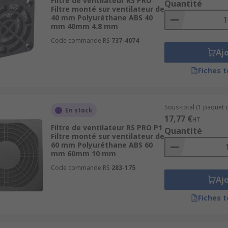
Filtre de ventilateur RS PRO
Quantité
Filtre monté sur ventilateur de
40 mm Polyuréthane ABS 40
mm 40mm 4.8 mm
Code commande RS
737-4074
Aj
Fiches 
Sous-total (1 paquet d
En stock
17,77 €
HT
Filtre de ventilateur RS PRO P1
Quantité
Filtre monté sur ventilateur de
60 mm Polyuréthane ABS 60
mm 60mm 10 mm
Code commande RS
283-175
Aj
Fiches 