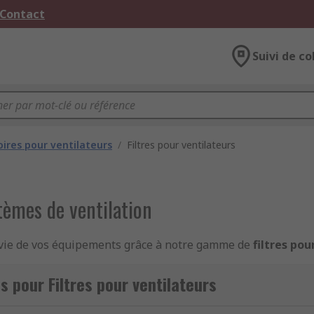
 Contact
Suivi de co
oires pour ventilateurs
/
Filtres pour ventilateurs
tèmes de ventilation
de vie de vos équipements grâce à notre gamme de
filtres pou
rent un fonctionnement optimal des appareils de climatisati
 pour Filtres pour ventilateurs
 application