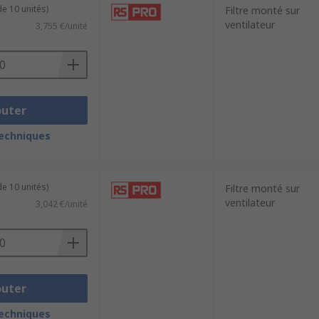
e 10 unités)
Filtre monté sur
ventilateur
3,755 €/unité
outer
techniques
e 10 unités)
Filtre monté sur
ventilateur
3,042 €/unité
outer
techniques