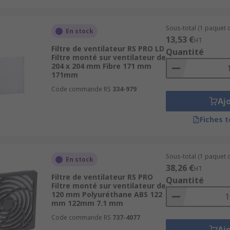
Sous-total (1 paquet d
En stock
13,53 €
HT
Filtre de ventilateur RS PRO LD
Quantité
Filtre monté sur ventilateur de
204 x 204 mm Fibre 171 mm
171mm
Code commande RS
334-979
Aj
Fiches 
Sous-total (1 paquet d
En stock
38,26 €
HT
Filtre de ventilateur RS PRO
Quantité
Filtre monté sur ventilateur de
120 mm Polyuréthane ABS 122
mm 122mm 7.1 mm
Code commande RS
737-4077
Aj