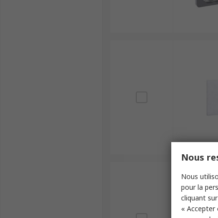
Nous res
Nous utiliso
pour la pers
cliquant sur
« Accepter 