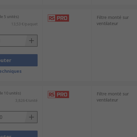
e 5 unités)
Filtre monté sur
ventilateur
13,53 €/paquet
outer
techniques
e 10 unités)
Filtre monté sur
ventilateur
3,826 €/unité
outer