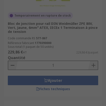
Temporairement en rupture de stock
Bloc de jonction pour rail DIN Weidmüller ZPE 80V,
Vert, Jaune, 6mm² ATEX, IECEx 1 Terminaison à pince
de tension
Code commande RS
577-867
Référence fabricant
1770390000
Sous-total (1 paquet de 50 unités)
229,86 €
HT
229,86 €/paquet
Quantité
Ajouter
Fiches techniques