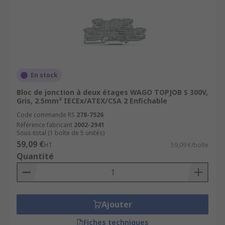
En stock
Bloc de jonction à deux étages WAGO TOPJOB S 300V,
Gris, 2.5mm² IECEx/ATEX/CSA 2 Enfichable
Code commande RS
278-7526
Référence fabricant
2002-2941
Sous-total (1 boîte de 5 unités)
59,09 €
HT
59,09 €/boîte
Quantité
Ajouter
Fiches techniques