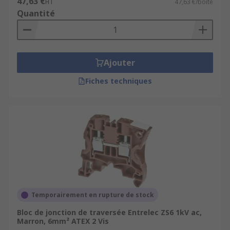
47,63 €
HT
47,63 €/boîte
Quantité
Ajouter
Fiches techniques
Temporairement en rupture de stock
Bloc de jonction de traversée Entrelec ZS6 1kV ac,
Marron, 6mm² ATEX 2 Vis