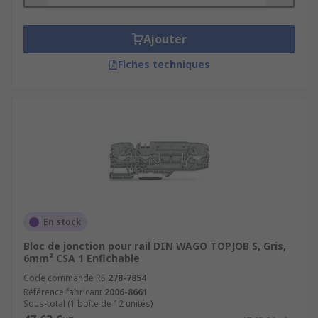
Ajouter
Fiches techniques
En stock
Bloc de jonction pour rail DIN WAGO TOPJOB S, Gris,
6mm² CSA 1 Enfichable
Code commande RS
278-7854
Référence fabricant
2006-8661
Sous-total (1 boîte de 12 unités)