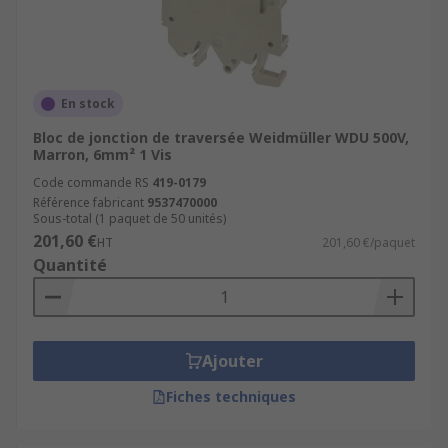
En stock
Bloc de jonction de traversée Weidmüller WDU 500V,
Marron, 6mm² 1 Vis
Code commande RS
419-0179
Référence fabricant
9537470000
Sous-total (1 paquet de 50 unités)
201,60 €
HT
201,60 €/paquet
Quantité
Ajouter
Fiches techniques