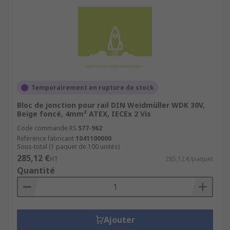
Temporairement en rupture de stock
Bloc de jonction pour rail DIN Weidmüller WDK 30V,
Beige foncé, 4mm² ATEX, IECEx 2 Vis
Code commande RS
577-962
Référence fabricant
1041100000
Sous-total (1 paquet de 100 unités)
285,12 €
HT
285,12 €/paquet
Quantité
Ajouter