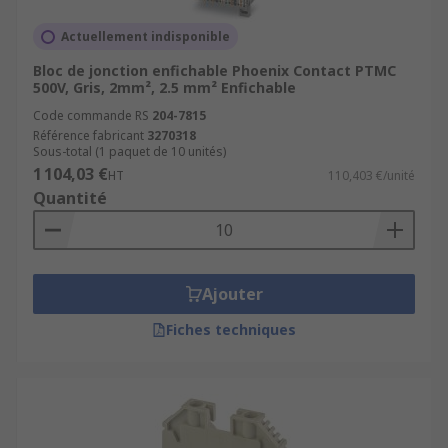
Actuellement indisponible
Bloc de jonction enfichable Phoenix Contact PTMC
500V, Gris, 2mm², 2.5 mm² Enfichable
Code commande RS
204-7815
Référence fabricant
3270318
Sous-total (1 paquet de 10 unités)
1 104,03 €
HT
110,403 €/unité
Quantité
Ajouter
Fiches techniques