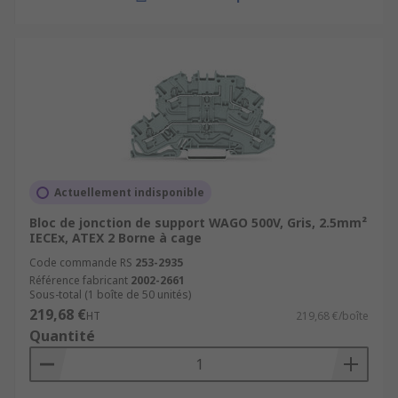
Actuellement indisponible
Bloc de jonction de support WAGO 500V, Gris, 2.5mm²
IECEx, ATEX 2 Borne à cage
Code commande RS
253-2935
Référence fabricant
2002-2661
Sous-total (1 boîte de 50 unités)
219,68 €
HT
219,68 €/boîte
Quantité