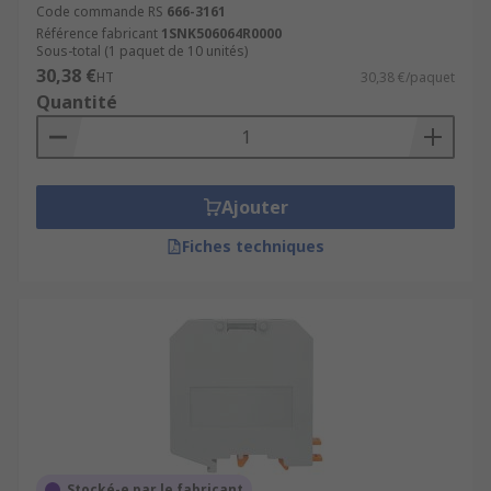
Code commande RS
666-3161
Référence fabricant
1SNK506064R0000
Sous-total (1 paquet de 10 unités)
30,38 €
HT
30,38 €/paquet
Quantité
Ajouter
Fiches techniques
Stocké-e par le fabricant