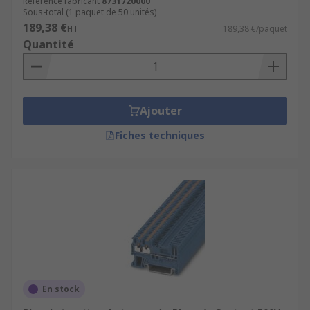
Référence fabricant
8731720000
Sous-total (1 paquet de 50 unités)
189,38 €
HT
189,38 €/paquet
Quantité
Ajouter
Fiches techniques
En stock