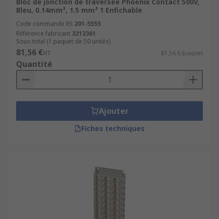
Bloc de jonction de traversée Phoenix Contact 500V,
Bleu, 0.14mm², 1.5 mm² 1 Enfichable
Code commande RS
201-5555
Référence fabricant
3212361
Sous-total (1 paquet de 50 unités)
81,56 €
HT
81,56 €/paquet
Quantité
Ajouter
Fiches techniques