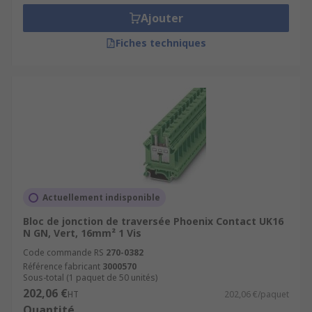
Ajouter
Fiches techniques
Actuellement indisponible
Bloc de jonction de traversée Phoenix Contact UK16
N GN, Vert, 16mm² 1 Vis
Code commande RS
270-0382
Référence fabricant
3000570
Sous-total (1 paquet de 50 unités)
202,06 €
HT
202,06 €/paquet
Quantité