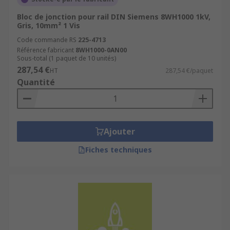
Bloc de jonction pour rail DIN Siemens 8WH1000 1kV,
Gris, 10mm² 1 Vis
Code commande RS
225-4713
Référence fabricant
8WH1000-0AN00
Sous-total (1 paquet de 10 unités)
287,54 €
HT
287,54 €/paquet
Quantité
Ajouter
Fiches techniques