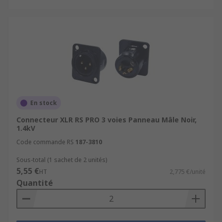
En stock
Connecteur XLR RS PRO 3 voies Panneau Mâle Noir,
1.4kV
Code commande RS
187-3810
Sous-total (1 sachet de 2 unités)
5,55 €
HT
2,775 €/unité
Quantité