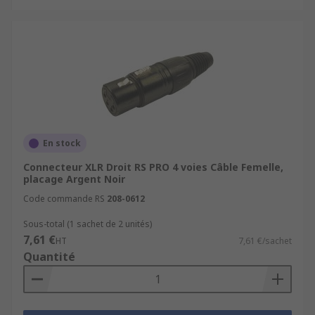
En stock
Connecteur XLR Droit RS PRO 4 voies Câble Femelle,
placage Argent Noir
Code commande RS
208-0612
Sous-total (1 sachet de 2 unités)
7,61 €
HT
7,61 €/sachet
Quantité