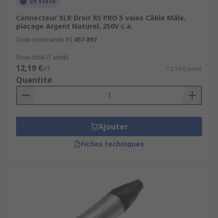
En stock
Connecteur XLR Droit RS PRO 5 voies Câble Mâle,
placage Argent Naturel, 250V c.a.
Code commande RS
457-897
Sous-total (1 unité)
12,19 €
HT
12,19 €/unité
Quantité
Ajouter
Fiches techniques