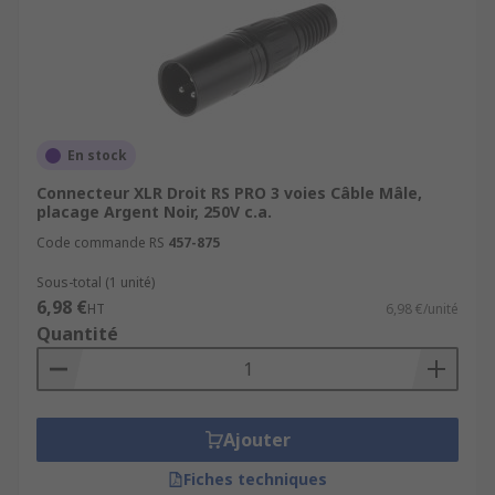
En stock
Connecteur XLR Droit RS PRO 3 voies Câble Mâle,
placage Argent Noir, 250V c.a.
Code commande RS
457-875
Sous-total (1 unité)
6,98 €
HT
6,98 €/unité
Quantité
Ajouter
Fiches techniques