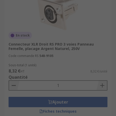
En stock
Connecteur XLR Droit RS PRO 3 voies Panneau
Femelle, placage Argent Naturel, 250V
Code commande RS
548-9105
Sous-total (1 unité)
8,32 €
HT
8,32 €/unité
Quantité
Ajouter
Fiches techniques