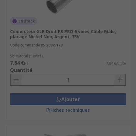
En stock
Connecteur XLR Droit RS PRO 6 voies Câble Mâle,
placage Nickel Noir, Argent, 75V
Code commande RS
208-5179
Sous-total (1 unité)
7,84 €
HT
7,84 €/unité
Quantité
Ajouter
Fiches techniques