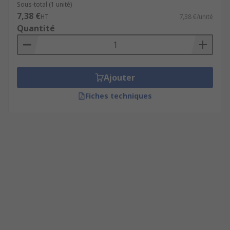
Sous-total (1 unité)
7,38 €
HT
7,38 €/unité
Quantité
Ajouter
Fiches techniques