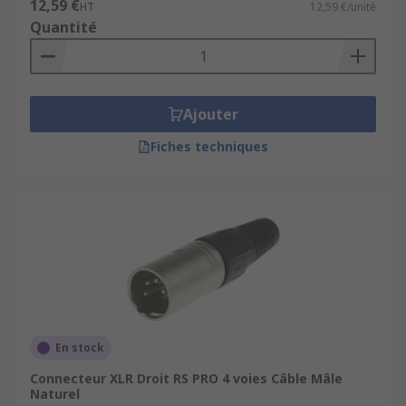
12,59 €
HT
12,59 €/unité
Quantité
Ajouter
Fiches techniques
En stock
Connecteur XLR Droit RS PRO 4 voies Câble Mâle
Naturel