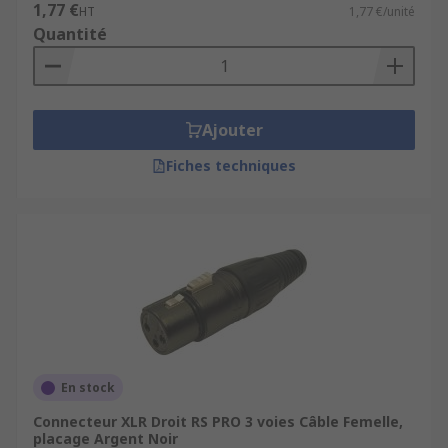
1,77 €
HT
1,77 €/unité
Quantité
Ajouter
Fiches techniques
En stock
Connecteur XLR Droit RS PRO 3 voies Câble Femelle,
placage Argent Noir