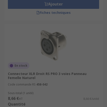
Ajouter
Fiches techniques
En stock
Connecteur XLR Droit RS PRO 3 voies Panneau
Femelle Naturel
Code commande RS
458-042
Sous-total (1 unité)
8,66 €
HT
8,66 €/unité
Quantité