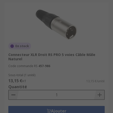
En stock
Connecteur XLR Droit RS PRO 5 voies Câble Mâle
Naturel
Code commande RS
457-986
Sous-total (1 unité)
13,15 €
HT
13,15 €/unité
Quantité
Ajouter