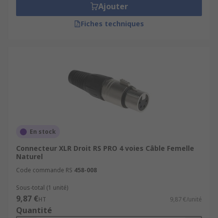
Ajouter
Fiches techniques
En stock
Connecteur XLR Droit RS PRO 4 voies Câble Femelle
Naturel
Code commande RS
458-008
Sous-total (1 unité)
9,87 €
HT
9,87 €/unité
Quantité