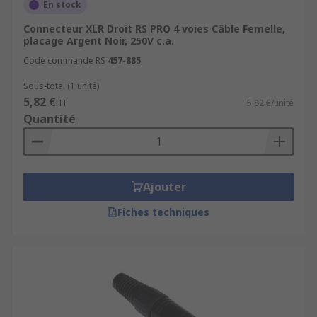
En stock
Connecteur XLR Droit RS PRO 4 voies Câble Femelle,
placage Argent Noir, 250V c.a.
Code commande RS
457-885
Sous-total (1 unité)
5,82 €
HT
5,82 €/unité
Quantité
Ajouter
Fiches techniques