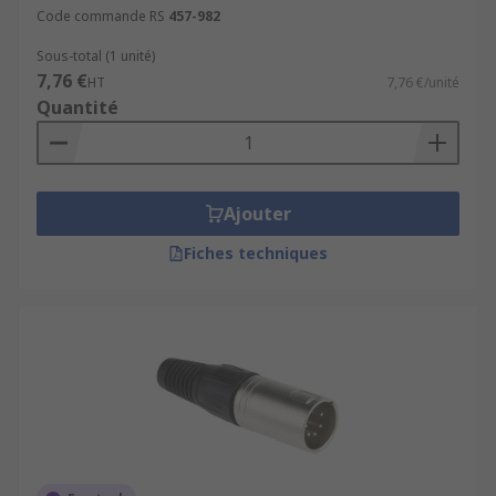
Code commande RS
457-982
Sous-total (1 unité)
7,76 €
HT
7,76 €/unité
Quantité
Ajouter
Fiches techniques