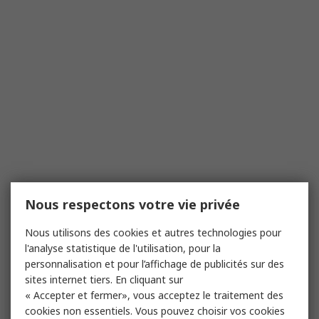
Nous respectons votre vie privée
Nous utilisons des cookies et autres technologies pour
l'analyse statistique de l'utilisation, pour la
personnalisation et pour l’affichage de publicités sur des
sites internet tiers. En cliquant sur
« Accepter et fermer», vous acceptez le traitement des
cookies non essentiels. Vous pouvez choisir vos cookies