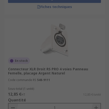
Fiches techniques
En stock
Connecteur XLR Droit RS PRO 4 voies Panneau
Femelle, placage Argent Naturel
Code commande RS
548-9111
Sous-total (1 unité)
12,85 €
HT
12,85 €/unité
Quantité