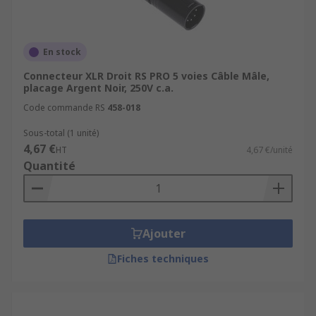
En stock
Connecteur XLR Droit RS PRO 5 voies Câble Mâle,
placage Argent Noir, 250V c.a.
Code commande RS
458-018
Sous-total (1 unité)
4,67 €
HT
4,67 €/unité
Quantité
Ajouter
Fiches techniques