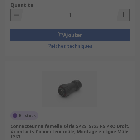
Quantité
Mise en réseau manufacturier.
Mesure et instrumentation.
Ajouter
Fiches techniques
En stock
Connecteur nu femelle série SP25, SY25 RS PRO Droit,
4 contacts Connecteur mâle, Montage en ligne Mâle
IP67