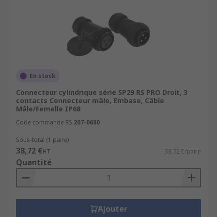
En stock
Connecteur cylindrique série SP29 RS PRO Droit, 3
contacts Connecteur mâle, Embase, Câble
Mâle/Femelle IP68
Code commande RS
207-0680
Sous-total (1 paire)
38,72 €
HT
38,72 €/paire
Quantité
Ajouter