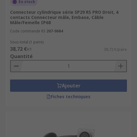
En stock
Connecteur cylindrique série SP29 RS PRO Droit, 4
contacts Connecteur mâle, Embase, Câble
Mâle/Femelle IP68
Code commande RS
207-0684
Sous-total (1 paire)
38,72 €
HT
38,72 €/paire
Quantité
Ajouter
Fiches techniques