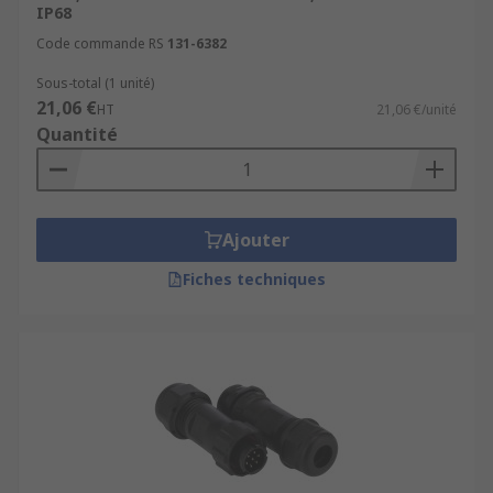
IP68
Code commande RS
131-6382
Sous-total (1 unité)
21,06 €
HT
21,06 €/unité
Quantité
Ajouter
Fiches techniques