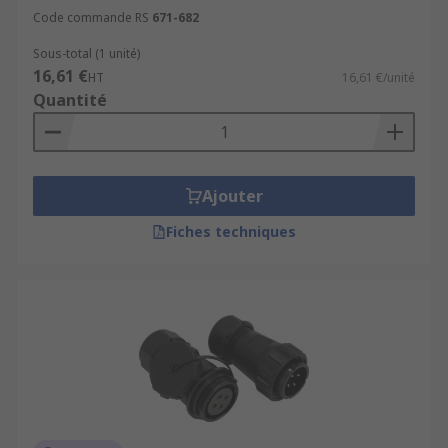
Code commande RS
671-682
Sous-total (1 unité)
16,61 €
HT
16,61 €/unité
Quantité
Ajouter
Fiches techniques