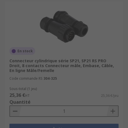
En stock
Connecteur cylindrique série SP21, SP21 RS PRO
Droit, 8 contacts Connecteur mâle, Embase, Câble,
En ligne Mâle/Femelle
Code commande RS
304-325
Sous-total (1 jeu)
25,36 €
HT
25,36 €/jeu
Quantité