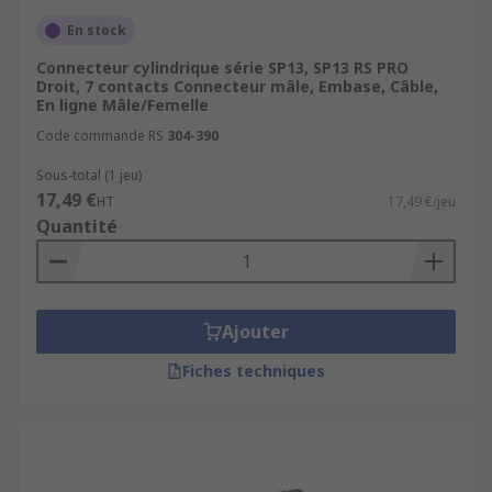
En stock
Connecteur cylindrique série SP13, SP13 RS PRO
Droit, 7 contacts Connecteur mâle, Embase, Câble,
En ligne Mâle/Femelle
Code commande RS
304-390
Sous-total (1 jeu)
17,49 €
HT
17,49 €/jeu
Quantité
Ajouter
Fiches techniques