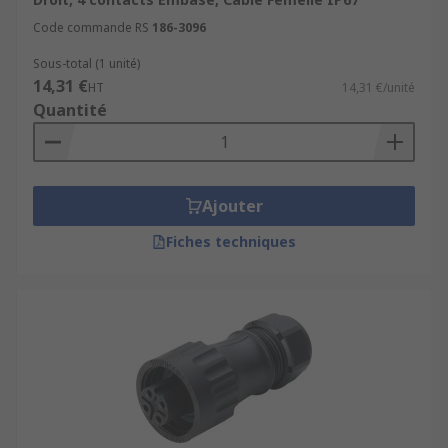
Code commande RS
186-3096
Sous-total (1 unité)
14,31 €
HT
14,31 €/unité
Quantité
Ajouter
Fiches techniques