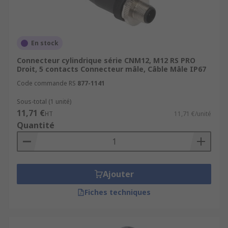
Ces connecteurs multi-broches s'appliquent pour
la transmission simultanée de l'alimentation et
du signal.
En stock
Tailles les plus courantes:
Connecteur cylindrique série CNM12, M12 RS PRO
Droit, 5 contacts Connecteur mâle, Câble Mâle IP67
M12
Code commande RS
877-1141
M8
Sous-total (1 unité)
M23
11,71 €
HT
11,71 €/unité
Quantité
M9
Connecteur circulaire miniature
Choix et compatibilité des
Ajouter
connecteurs circulaires
Fiches techniques
industriels