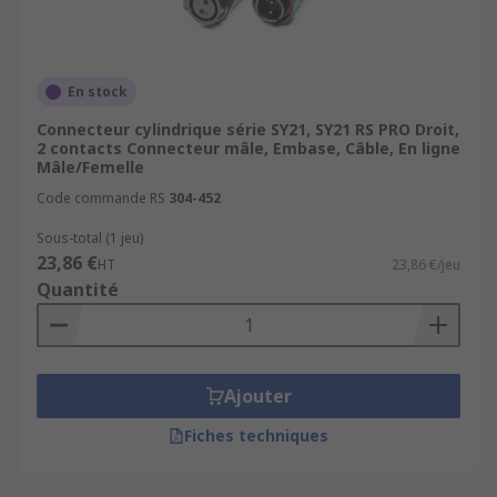
En stock
Connecteur cylindrique série SY21, SY21 RS PRO Droit,
2 contacts Connecteur mâle, Embase, Câble, En ligne
Mâle/Femelle
Code commande RS
304-452
Sous-total (1 jeu)
23,86 €
HT
23,86 €/jeu
Quantité
Ajouter
Fiches techniques