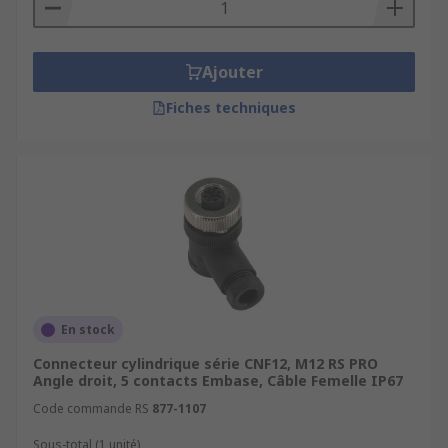
Ajouter
Fiches techniques
En stock
Connecteur cylindrique série CNF12, M12 RS PRO
Angle droit, 5 contacts Embase, Câble Femelle IP67
Code commande RS
877-1107
Sous-total (1 unité)