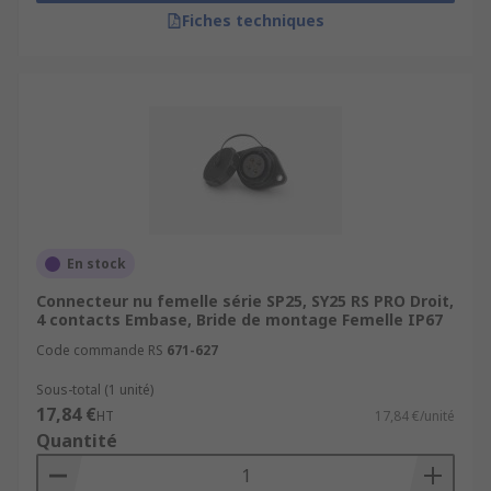
Fiches techniques
En stock
Connecteur nu femelle série SP25, SY25 RS PRO Droit,
4 contacts Embase, Bride de montage Femelle IP67
Code commande RS
671-627
Sous-total (1 unité)
17,84 €
HT
17,84 €/unité
Quantité