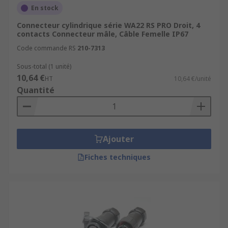
En stock
Connecteur cylindrique série WA22 RS PRO Droit, 4
contacts Connecteur mâle, Câble Femelle IP67
Code commande RS
210-7313
Sous-total (1 unité)
10,64 €
HT
10,64 €/unité
Quantité
Ajouter
Fiches techniques