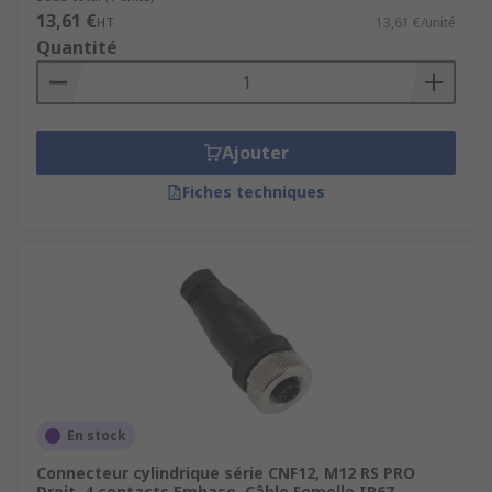
13,61 €
HT
13,61 €/unité
Quantité
Ajouter
Fiches techniques
En stock
Connecteur cylindrique série CNF12, M12 RS PRO
Droit, 4 contacts Embase, Câble Femelle IP67