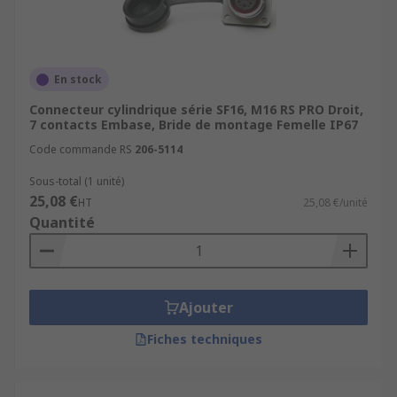
En stock
Connecteur cylindrique série SF16, M16 RS PRO Droit,
7 contacts Embase, Bride de montage Femelle IP67
Code commande RS
206-5114
Sous-total (1 unité)
25,08 €
HT
25,08 €/unité
Quantité
Ajouter
Fiches techniques