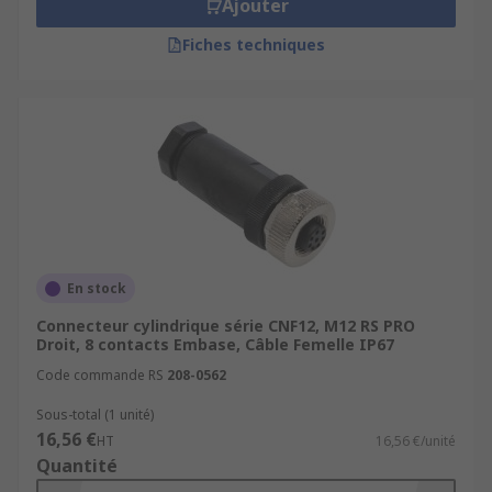
Ajouter
Fiches techniques
En stock
Connecteur cylindrique série CNF12, M12 RS PRO
Droit, 8 contacts Embase, Câble Femelle IP67
Code commande RS
208-0562
Sous-total (1 unité)
16,56 €
HT
16,56 €/unité
Quantité