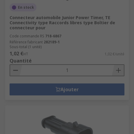
En stock
Connecteur automobile Junior Power Timer, TE
Connectivity type Raccords libres type Boîtier de
connecteur pour
Code commande RS
718-6867
Référence fabricant
282189-1
Sous-total (1 unité)
1,02 €
HT
1,02 €/unité
Quantité
Ajouter