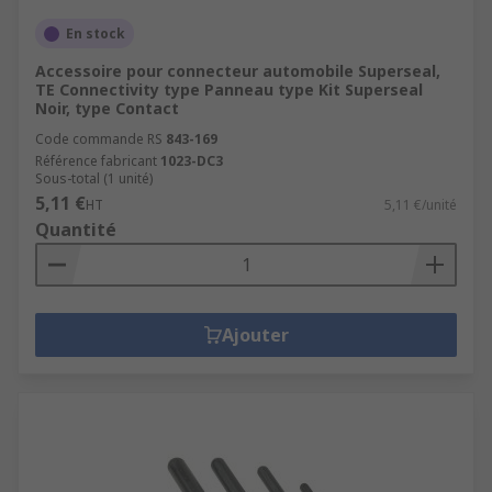
En stock
Accessoire pour connecteur automobile Superseal,
TE Connectivity type Panneau type Kit Superseal
Noir, type Contact
Code commande RS
843-169
Référence fabricant
1023-DC3
Sous-total (1 unité)
5,11 €
HT
5,11 €/unité
Quantité
Ajouter