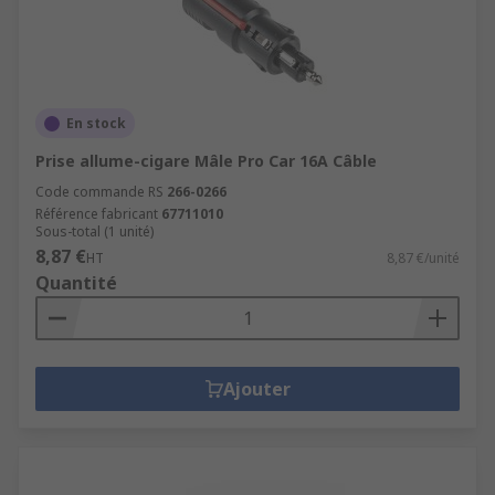
En stock
Prise allume-cigare Mâle Pro Car 16A Câble
Code commande RS
266-0266
Référence fabricant
67711010
Sous-total (1 unité)
8,87 €
HT
8,87 €/unité
Quantité
Ajouter