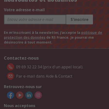
Votre adresse e-mail
S'inscrire
En m'inscrivant à la newsletter, j'accepte la
politique de
protection des données
de RS France. Je pourrai me
désinscrire à tout moment.
Contactez-nous
09 69 32 22 34 (prix d'un appel local).
Par e-mail dans Aide & Contact
Retrouvez-nous sur
Nous acceptons