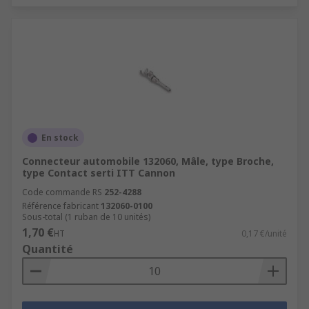
En stock
Connecteur automobile 132060, Mâle, type Broche,
type Contact serti ITT Cannon
Code commande RS
252-4288
Référence fabricant
132060-0100
Sous-total (1 ruban de 10 unités)
1,70 €
HT
0,17 €/unité
Quantité