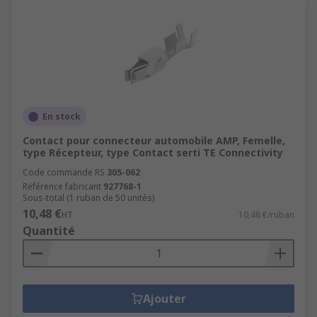
En stock
Contact pour connecteur automobile AMP, Femelle,
type Récepteur, type Contact serti TE Connectivity
Code commande RS
305-062
Référence fabricant
927768-1
Sous-total (1 ruban de 50 unités)
10,48 €
HT
10,48 €/ruban
Quantité
Ajouter