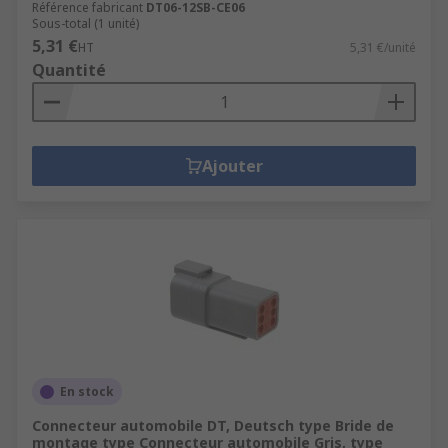
Référence fabricant
DT06-12SB-CE06
Sous-total (1 unité)
5,31 €
HT
5,31 €/unité
Quantité
Ajouter
En stock
Connecteur automobile DT, Deutsch type Bride de
montage type Connecteur automobile Gris, type