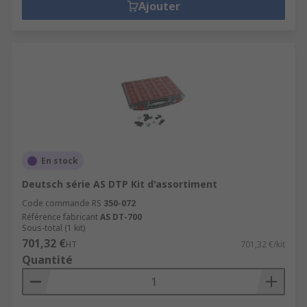
Ajouter
En stock
Deutsch série AS DTP Kit d'assortiment
Code commande RS
350-072
Référence fabricant
AS DT-700
Sous-total (1 kit)
701,32 €
HT
701,32 €/kit
Quantité