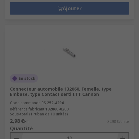
Ajouter
En stock
Connecteur automobile 132060, Femelle, type
Embase, type Contact serti ITT Cannon
Code commande RS
252-4294
Référence fabricant
132060-0200
Sous-total (1 ruban de 10 unités)
2,98 €
HT
0,298 €/unité
Quantité