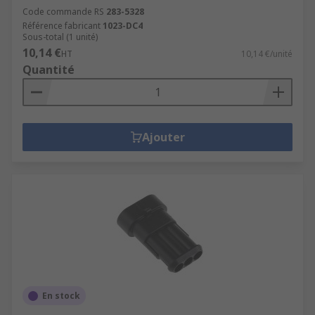
Code commande RS
283-5328
Référence fabricant
1023-DC4
Sous-total (1 unité)
10,14 €
HT
10,14 €/unité
Quantité
Ajouter
En stock