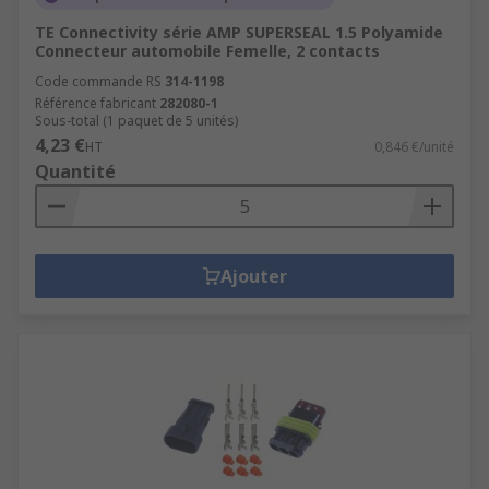
TE Connectivity série AMP SUPERSEAL 1.5 Polyamide
Connecteur automobile Femelle, 2 contacts
Code commande RS
314-1198
Référence fabricant
282080-1
Sous-total (1 paquet de 5 unités)
4,23 €
HT
0,846 €/unité
Quantité
Ajouter