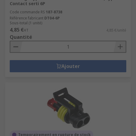
Contact serti 6P
Code commande RS
187-8738
Référence fabricant
DT04-6P
Sous-total (1 unité)
4,85 €
HT
4,85 €/unité
Quantité
Ajouter
Temporairement en rupture de stock