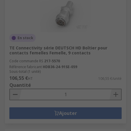
En stock
TE Connectivity série DEUTSCH HD Boîtier pour
contacts femelles Femelle, 9 contacts
Code commande RS
217-5570
Référence fabricant
HDB36-24-91SE-059
Sous-total (1 unité)
106,55 €
HT
106,55 €/unité
Quantité
Ajouter