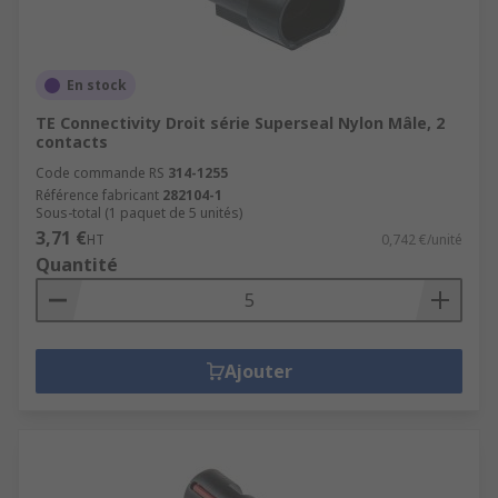
En stock
TE Connectivity Droit série Superseal Nylon Mâle, 2
contacts
Code commande RS
314-1255
Référence fabricant
282104-1
Sous-total (1 paquet de 5 unités)
3,71 €
HT
0,742 €/unité
Quantité
Ajouter