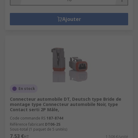
Ajouter
En stock
Connecteur automobile DT, Deutsch type Bride de
montage type Connecteur automobile Noir, type
Contact serti 2P Mâle,
Code commande RS
187-8744
Référence fabricant
DT06-2S
Sous-total (1 paquet de 5 unités)
7,53 €
HT
1,506 €/unité