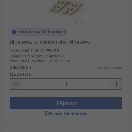
Stocké-e par le fabricant
Fil 34 AWG, TE Connectivity, Fil 18 AWG
Code commande RS
796-716
Référence fabricant
6-1601046-1
Sous-total (1 sachet de 1200 unités)
206,94 €
HT
206,94 €/sachet
Quantité
Ajouter
Fiches techniques