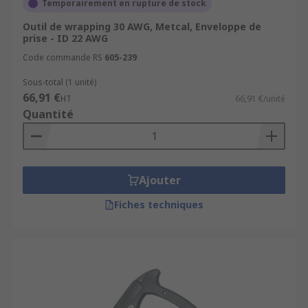
Temporairement en rupture de stock
Outil de wrapping 30 AWG, Metcal, Enveloppe de
prise - ID 22 AWG
Code commande RS
605-239
Sous-total (1 unité)
66,91 €
HT
66,91 €/unité
Quantité
Ajouter
Fiches techniques