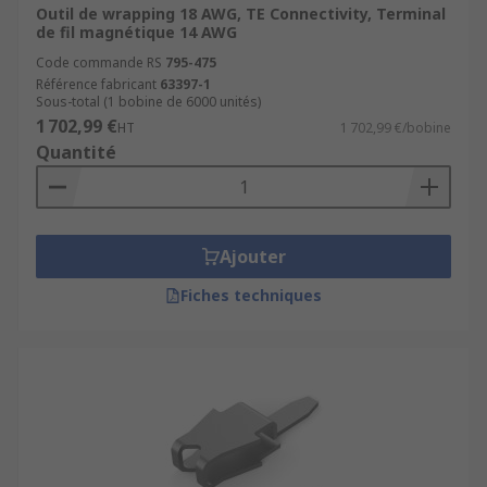
Outil de wrapping 18 AWG, TE Connectivity, Terminal
de fil magnétique 14 AWG
Code commande RS
795-475
Référence fabricant
63397-1
Sous-total (1 bobine de 6000 unités)
1 702,99 €
HT
1 702,99 €/bobine
Quantité
Ajouter
Fiches techniques