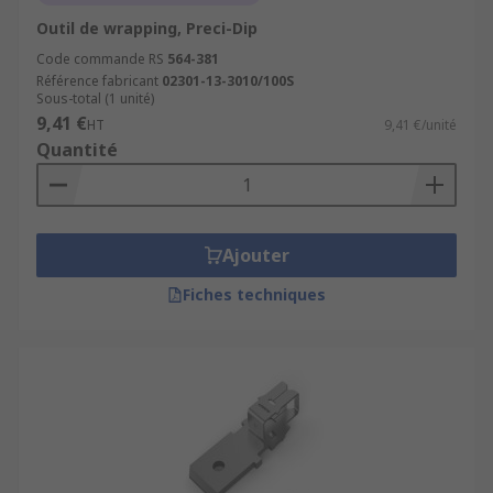
Outil de wrapping, Preci-Dip
Code commande RS
564-381
Référence fabricant
02301-13-3010/100S
Sous-total (1 unité)
9,41 €
HT
9,41 €/unité
Quantité
Ajouter
Fiches techniques