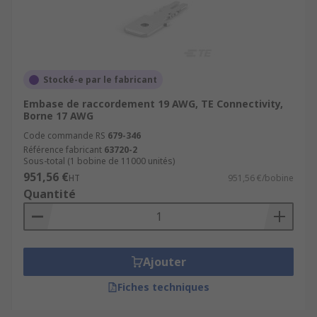
Stocké-e par le fabricant
Embase de raccordement 19 AWG, TE Connectivity,
Borne 17 AWG
Code commande RS
679-346
Référence fabricant
63720-2
Sous-total (1 bobine de 11000 unités)
951,56 €
HT
951,56 €/bobine
Quantité
Ajouter
Fiches techniques