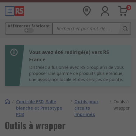
0
Références fabricant
Vous avez été redirigé(e) vers RS
France
Distrelec a fusionné avec RS Group afin de vous
proposer une gamme de produits plus étendue,
une assistance locale et des services de pointe.
/
Contrôle ESD, Salle
/
Outils pour
/
Outils à
blanche et Prototype
circuits
wrapper
PCB
imprimés
Outils à wrapper