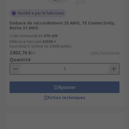
Stocké-e par le fabricant
Embase de raccordement 33 AWG, TE Connectivity,
Borne 31 AWG
Code commande RS
679-439
Référence fabricant
62938-1
Sous-total (1 bobine de 20000 unités)
2 802,76 €
HT
2 802,76 €/bobine
Quantité
Ajouter
Fiches techniques