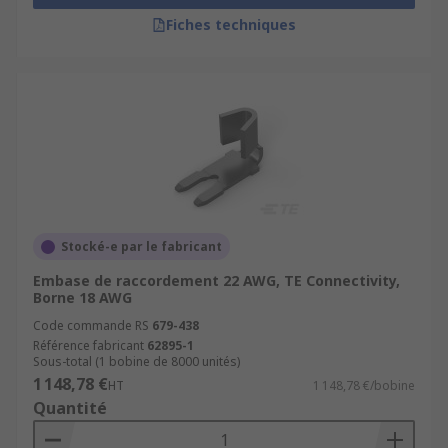
Fiches techniques
Stocké-e par le fabricant
Embase de raccordement 22 AWG, TE Connectivity,
Borne 18 AWG
Code commande RS
679-438
Référence fabricant
62895-1
Sous-total (1 bobine de 8000 unités)
1 148,78 €
HT
1 148,78 €/bobine
Quantité