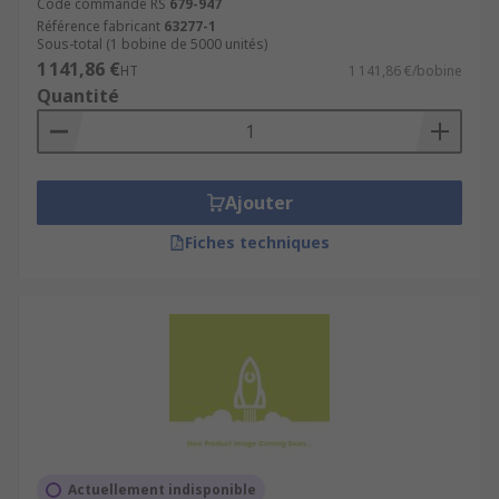
Code commande RS
679-947
Référence fabricant
63277-1
Sous-total (1 bobine de 5000 unités)
1 141,86 €
HT
1 141,86 €/bobine
Quantité
Ajouter
Fiches techniques
Actuellement indisponible