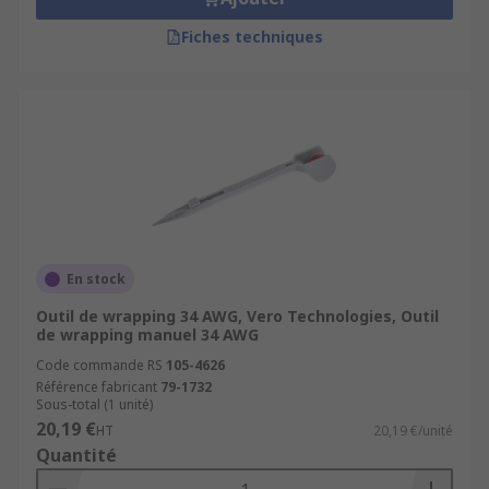
Fiches techniques
En stock
Outil de wrapping 34 AWG, Vero Technologies, Outil
de wrapping manuel 34 AWG
Code commande RS
105-4626
Référence fabricant
79-1732
Sous-total (1 unité)
20,19 €
HT
20,19 €/unité
Quantité