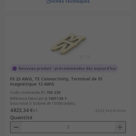
Fiches techniques
Nouveau produit - précommandez dès aujourd'hui
Fil 23 AWG, TE Connectivity, Terminal de fil
magnétique 12 AWG
Code commande RS
786-230
Référence fabricant
2-1601136-1
Sous-total (1 bobine de 15000 unités)
4 823,34 €
HT
4 823,34 €/bobine
Quantité