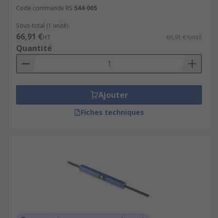
Code commande RS
544-005
Sous-total (1 unité)
66,91 €
HT
66,91 €/unité
Quantité
Ajouter
Fiches techniques