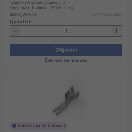
Référence fabricant
2-1601139-2
Sous-total (1 bobine de 15000 unités)
4 877,23 €
HT
4 877,23 €/bobine
Quantité
Ajouter
Fiches techniques
Stocké-e par le fabricant