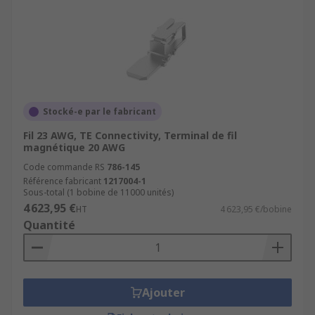
Stocké-e par le fabricant
Fil 23 AWG, TE Connectivity, Terminal de fil
magnétique 20 AWG
Code commande RS
786-145
Référence fabricant
1217004-1
Sous-total (1 bobine de 11000 unités)
4 623,95 €
HT
4 623,95 €/bobine
Quantité
Ajouter