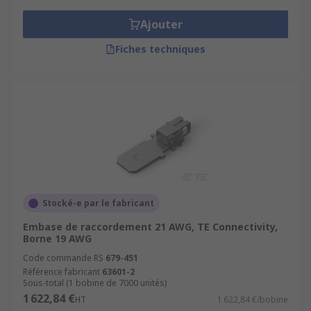
Ajouter
Fiches techniques
Stocké-e par le fabricant
Embase de raccordement 21 AWG, TE Connectivity,
Borne 19 AWG
Code commande RS
679-451
Référence fabricant
63601-2
Sous-total (1 bobine de 7000 unités)
1 622,84 €
HT
1 622,84 €/bobine