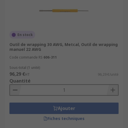
En stock
Outil de wrapping 30 AWG, Metcal, Outil de wrapping
manuel 22 AWG
Code commande RS
606-311
Sous-total (1 unité)
96,29 €
HT
96,29 €/unité
Quantité
Ajouter
Fiches techniques