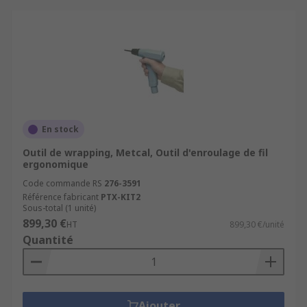
En stock
Outil de wrapping, Metcal, Outil d'enroulage de fil
ergonomique
Code commande RS
276-3591
Référence fabricant
PTX-KIT2
Sous-total (1 unité)
899,30 €
HT
899,30 €/unité
Quantité
Ajouter