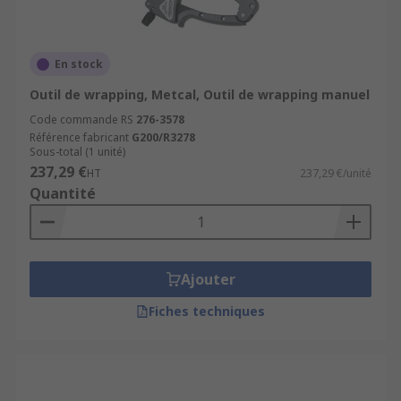
En stock
Outil de wrapping, Metcal, Outil de wrapping manuel
Code commande RS
276-3578
Référence fabricant
G200/R3278
Sous-total (1 unité)
237,29 €
HT
237,29 €/unité
Quantité
Ajouter
Fiches techniques