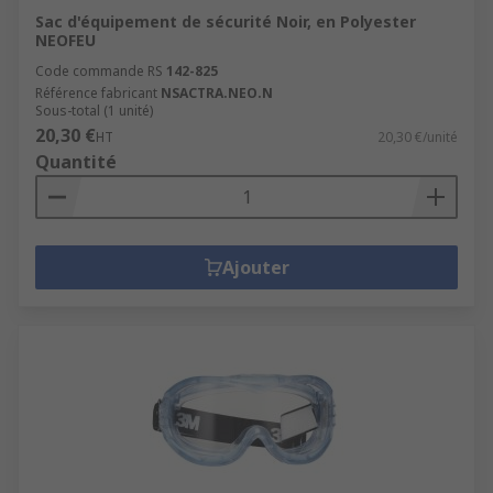
Sac d'équipement de sécurité Noir, en Polyester
NEOFEU
Code commande RS
142-825
Référence fabricant
NSACTRA.NEO.N
Sous-total (1 unité)
20,30 €
HT
20,30 €/unité
Quantité
Ajouter