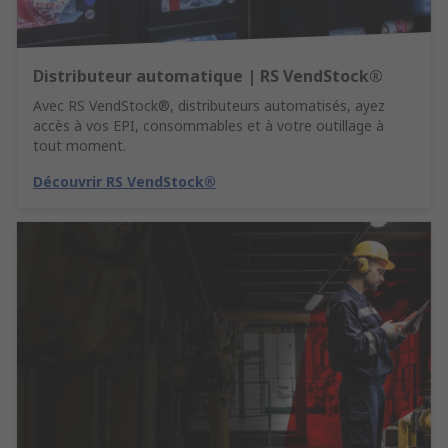
Distributeur automatique | RS VendStock®
Avec RS VendStock®, distributeurs automatisés, ayez
accès à vos EPI, consommables et à votre outillage à
tout moment.
Découvrir RS VendStock®