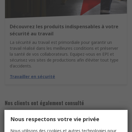
Découvrez les produits indispensables à votre
sécurité au travail
La sécurité au travail est primordiale pour garantir un
travail réalisé dans les meilleures conditions et préserver
la santé de vos collaborateurs. Equipez-vous en EPI et
sécurisez vos sites de productions afin d'éviter tout type
d'accidents.
Travailler en sécurité
Nos clients ont également consulté
Nous respectons votre vie privée
Vêtements de travail jetables
Nous utilisons des cookies et autres technologies pour