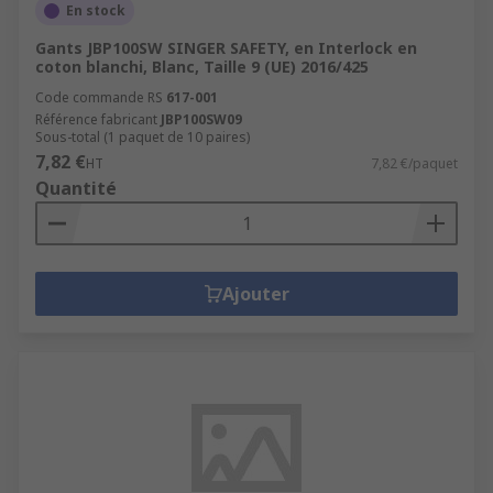
En stock
Gants JBP100SW SINGER SAFETY, en Interlock en
coton blanchi, Blanc, Taille 9 (UE) 2016/425
Code commande RS
617-001
Référence fabricant
JBP100SW09
Sous-total (1 paquet de 10 paires)
7,82 €
HT
7,82 €/paquet
Quantité
Ajouter