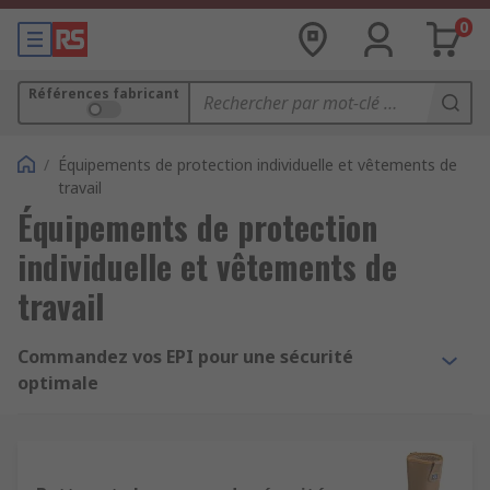
0
Références fabricant
/
Équipements de protection individuelle et vêtements de
travail
Équipements de protection
individuelle et vêtements de
travail
Commandez vos EPI pour une sécurité
optimale
Besoin d’équipements de protection individuelle
fiables et conformes aux normes ? RS met à votre
disposition une large sélection d’EPI adaptés aux