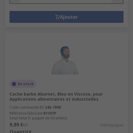
Ajouter
En stock
Cache barbe Aburnet, Bleu en Viscose, pour
Applications alimentaires et industrielles
Code commande RS
246-7808
Référence fabricant
B1597P
Sous-total (1 paquet de 50 unités)
9,89 €
HT
9,89 €/paquet
Quantité