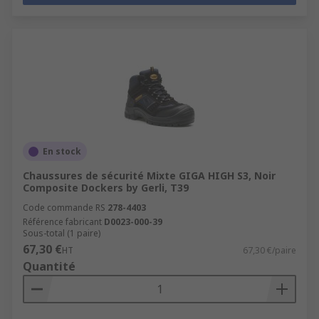
En stock
Chaussures de sécurité Mixte GIGA HIGH S3, Noir
Composite Dockers by Gerli, T39
Code commande RS
278-4403
Référence fabricant
D0023-000-39
Sous-total (1 paire)
67,30 €
HT
67,30 €/paire
Quantité