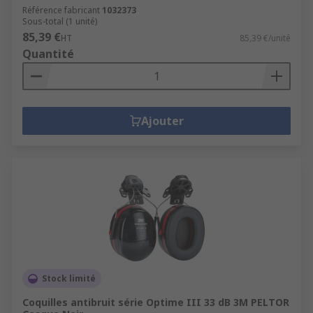
Référence fabricant
1032373
Sous-total (1 unité)
85,39 €
HT
85,39 €/unité
Quantité
Ajouter
Stock limité
Coquilles antibruit série Optime III 33 dB 3M PELTOR