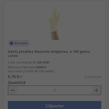
En stock
Gants jetables Naturels Unigloves, x 100 gants,
Latex
Code commande RS
230-0761
Référence fabricant
GS0013
Sous-total (1 boîte de 100 unités)
9,70 €
HT
9,70 €/boîte
Quantité
Ajouter