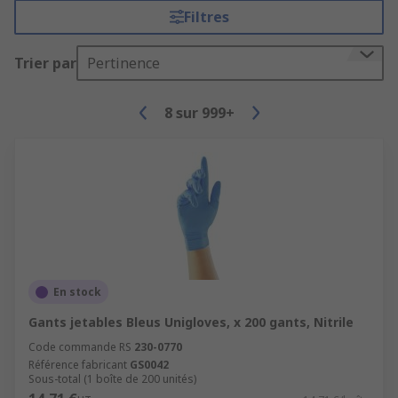
Filtres
Trier par
Pertinence
8
sur
999+
En stock
Gants jetables Bleus Unigloves, x 200 gants, Nitrile
Code commande RS
230-0770
Référence fabricant
GS0042
Sous-total (1 boîte de 200 unités)