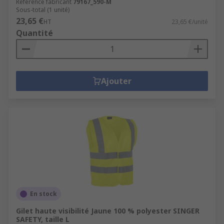
Référence fabricant
79167_590-M
Sous-total (1 unité)
23,65 €
HT
23,65 €/unité
Quantité
Ajouter
En stock
Gilet haute visibilité Jaune 100 % polyester SINGER
SAFETY, taille L