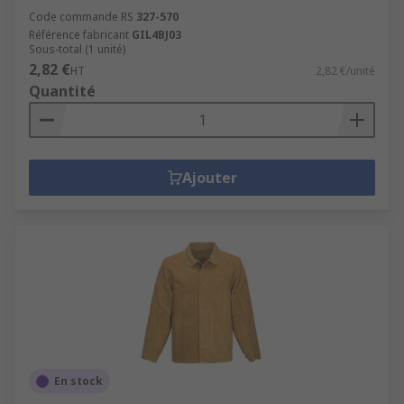
Code commande RS
327-570
Référence fabricant
GIL4BJ03
Sous-total (1 unité)
2,82 €
HT
2,82 €/unité
Quantité
Ajouter
En stock