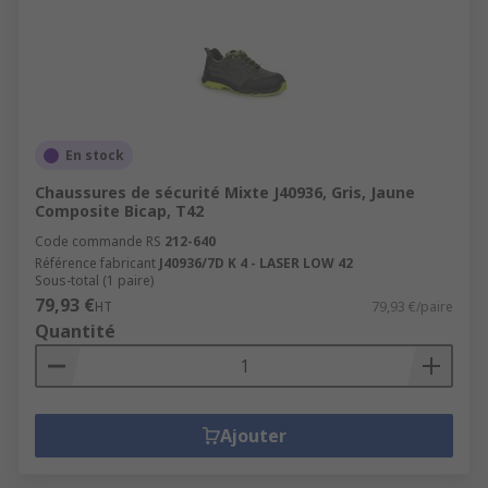
En stock
Chaussures de sécurité Mixte J40936, Gris, Jaune
Composite Bicap, T42
Code commande RS
212-640
Référence fabricant
J40936/7D K 4 - LASER LOW 42
Sous-total (1 paire)
79,93 €
HT
79,93 €/paire
Quantité
Ajouter