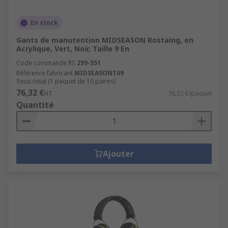
En stock
Gants de manutention MIDSEASON Rostaing, en
Acrylique, Vert, Noir, Taille 9 En
Code commande RS
299-551
Référence fabricant
MIDSEASONT09
Sous-total (1 paquet de 10 paires)
76,32 €
HT
76,32 €/paquet
Quantité
Ajouter