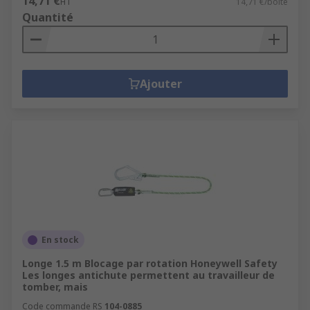
14,71 €
HT
14,71 €/boîte
Quantité
Ajouter
En stock
Longe 1.5 m Blocage par rotation Honeywell Safety
Les longes antichute permettent au travailleur de
tomber, mais
Code commande RS
104-0885