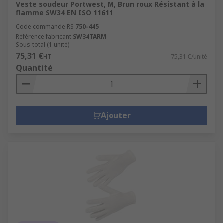
Veste soudeur Portwest, M, Brun roux Résistant à la
flamme SW34 EN ISO 11611
Code commande RS
750-445
Référence fabricant
SW34TARM
Sous-total (1 unité)
75,31 €
HT
75,31 €/unité
Quantité
Ajouter