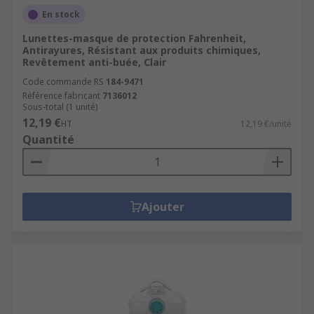
En stock
Lunettes-masque de protection Fahrenheit,
Antirayures, Résistant aux produits chimiques,
Revêtement anti-buée, Clair
Code commande RS
184-9471
Référence fabricant
7136012
Sous-total (1 unité)
12,19 €
HT
12,19 €/unité
Quantité
Ajouter