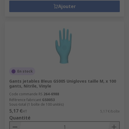
Ajouter
En stock
Gants jetables Bleus GS005 Unigloves taille M, x 100
gants, Nitrile, Vinyle
Code commande RS
264-6988
Référence fabricant
GS0053
Sous-total (1 boîte de 100 unités)
5,17 €
HT
5,17 €/boîte
Quantité