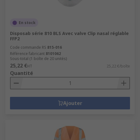
En stock
Disposab série 810 BLS Avec valve Clip nasal réglable
FFP2
Code commande RS
815-016
Référence fabricant
8101062
Sous-total (1 boîte de 20 unités)
25,22 €
HT
25,22 €/boîte
Quantité
Ajouter