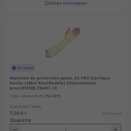
Fiches techniques
En stock
Manchon de protection Jaune, RS PRO Elastique
Kevlar, LN641 Réutilisables Emplacement
pouceEN388, EN407, CE
Code commande RS
253-5219
Sous-total (1 unité)
7,50 €
HT
7,50 €/unité
Quantité