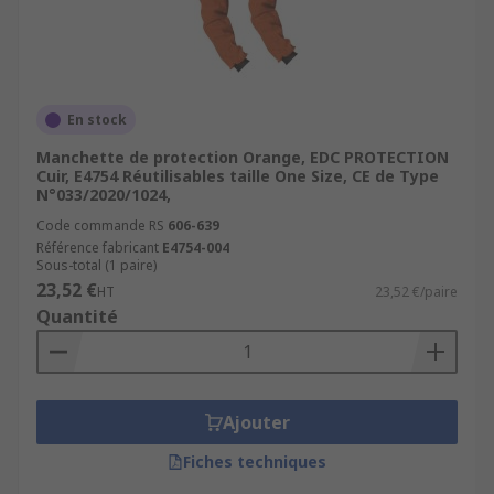
En stock
Manchette de protection Orange, EDC PROTECTION
Cuir, E4754 Réutilisables taille One Size, CE de Type
N°033/2020/1024,
Code commande RS
606-639
Référence fabricant
E4754-004
Sous-total (1 paire)
23,52 €
HT
23,52 €/paire
Quantité
Ajouter
Fiches techniques