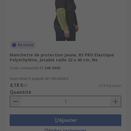
En stock
Manchette de protection Jaune, RS PRO Elastique
Polyéthylène, Jetable taille 22 x 40 cm, No
Code commande RS
246-0956
Sous-total (1 paquet de 100 unités)
4,18 €
HT
4,18 €/paquet
Quantité
Ajouter
Fiches techniques