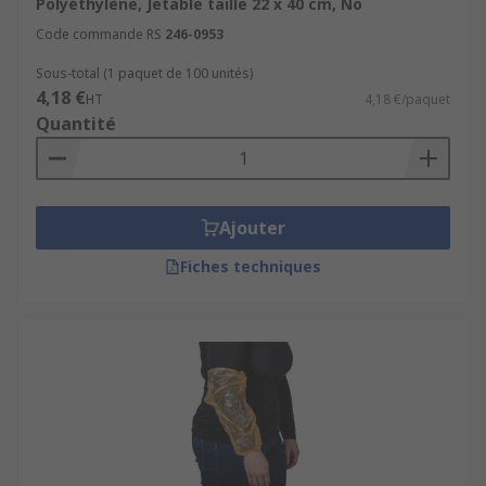
Polyéthylène, Jetable taille 22 x 40 cm, No
Code commande RS
246-0953
Sous-total (1 paquet de 100 unités)
4,18 €
HT
4,18 €/paquet
Quantité
Ajouter
Fiches techniques