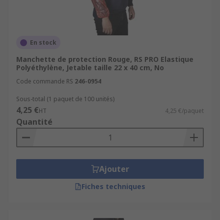
En stock
Manchette de protection Rouge, RS PRO Elastique
Polyéthylène, Jetable taille 22 x 40 cm, No
Code commande RS
246-0954
Sous-total (1 paquet de 100 unités)
4,25 €
HT
4,25 €/paquet
Quantité
Ajouter
Fiches techniques