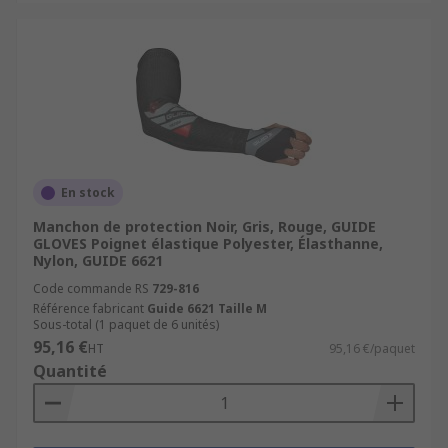
En stock
Manchon de protection Noir, Gris, Rouge, GUIDE
GLOVES Poignet élastique Polyester, Élasthanne,
Nylon, GUIDE 6621
Code commande RS
729-816
Référence fabricant
Guide 6621 Taille M
Sous-total (1 paquet de 6 unités)
95,16 €
HT
95,16 €/paquet
Quantité