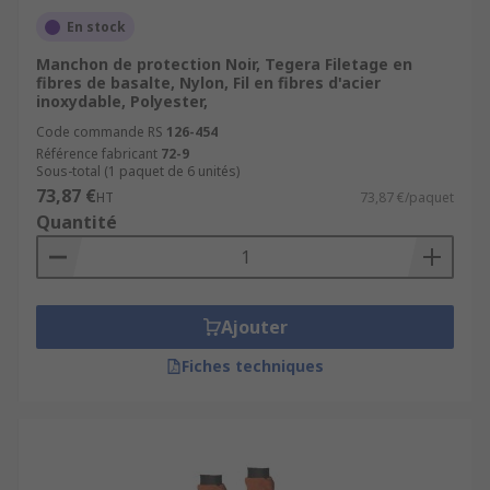
En stock
Manchon de protection Noir, Tegera Filetage en
fibres de basalte, Nylon, Fil en fibres d'acier
inoxydable, Polyester,
Code commande RS
126-454
Référence fabricant
72-9
Sous-total (1 paquet de 6 unités)
73,87 €
HT
73,87 €/paquet
Quantité
Ajouter
Fiches techniques