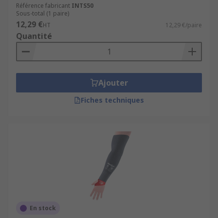
Référence fabricant
INTS50
Sous-total (1 paire)
12,29 €
HT
12,29 €/paire
Quantité
Ajouter
Fiches techniques
En stock