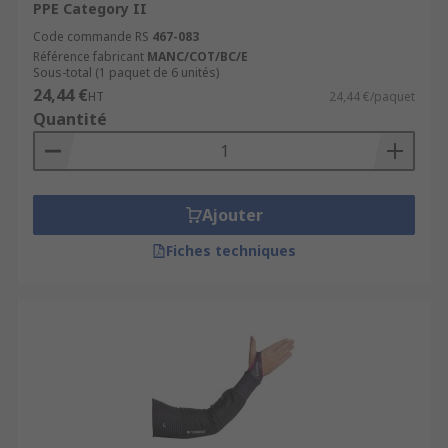
PPE Category II
Code commande RS
467-083
Référence fabricant
MANC/COT/BC/E
Sous-total (1 paquet de 6 unités)
24,44 €
HT
24,44 €/paquet
Quantité
Ajouter
Fiches techniques