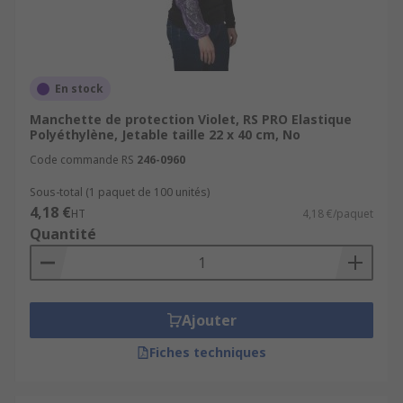
En stock
Manchette de protection Violet, RS PRO Elastique
Polyéthylène, Jetable taille 22 x 40 cm, No
Code commande RS
246-0960
Sous-total (1 paquet de 100 unités)
4,18 €
HT
4,18 €/paquet
Quantité
Ajouter
Fiches techniques