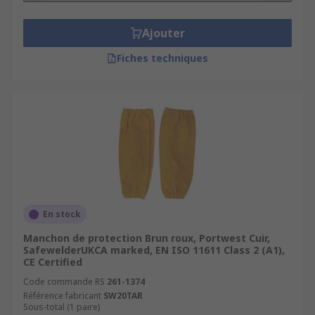
Ajouter
Fiches techniques
En stock
Manchon de protection Brun roux, Portwest Cuir,
SafewelderUKCA marked, EN ISO 11611 Class 2 (A1),
CE Certified
Code commande RS
261-1374
Référence fabricant
SW20TAR
Sous-total (1 paire)