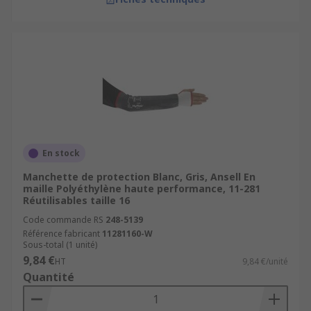
En stock
Manchette de protection Blanc, Gris, Ansell En
maille Polyéthylène haute performance, 11-281
Réutilisables taille 16
Code commande RS
248-5139
Référence fabricant
11281160-W
Sous-total (1 unité)
9,84 €
HT
9,84 €/unité
Quantité