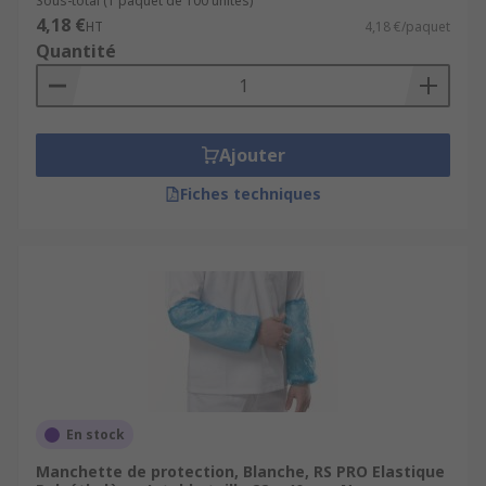
Sous-total (1 paquet de 100 unités)
4,18 €
HT
4,18 €/paquet
Quantité
Ajouter
Fiches techniques
En stock
Manchette de protection, Blanche, RS PRO Elastique