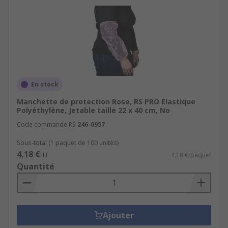
En stock
Manchette de protection Rose, RS PRO Elastique
Polyéthylène, Jetable taille 22 x 40 cm, No
Code commande RS
246-0957
Sous-total (1 paquet de 100 unités)
4,18 €
HT
4,18 €/paquet
Quantité
Ajouter