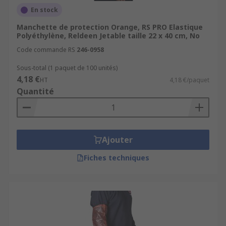
En stock
Manchette de protection Orange, RS PRO Elastique
Polyéthylène, Reldeen Jetable taille 22 x 40 cm, No
Code commande RS
246-0958
Sous-total (1 paquet de 100 unités)
4,18 €
HT
4,18 €/paquet
Quantité
Ajouter
Fiches techniques