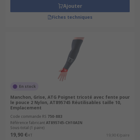
Ajouter
Fiches techniques
En stock
Manchon, Grise, ATG Poignet tricoté avec fente pour
le pouce 2 Nylon, AT895745 Réutilisables taille 10,
Emplacement
Code commande RS
750-883
Référence fabricant
AT895745-CH10AIN
Sous-total (1 paire)
19,90 €
HT
19,90 €/paire