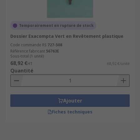
Temporairement en rupture de stock
Dossier Exacompta Vert en Revêtement plastique
Code commande RS
727-508
Référence fabricant
56763E
Sous-total (1 unité)
68,92 €
HT
68,92 €/unité
Quantité
Ajouter
Fiches techniques