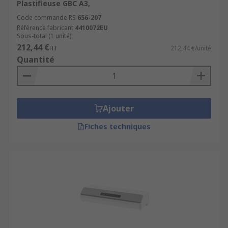
Plastifieuse GBC A3,
Code commande RS
656-207
Référence fabricant
4410072EU
Sous-total (1 unité)
212,44 €
HT
212,44 €/unité
Quantité
Ajouter
Fiches techniques