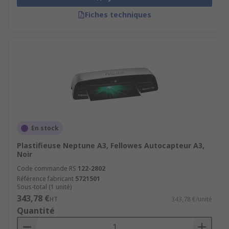
Fiches techniques
En stock
Plastifieuse Neptune A3, Fellowes Autocapteur A3,
Noir
Code commande RS
122-2802
Référence fabricant
5721501
Sous-total (1 unité)
343,78 €
HT
343,78 €/unité
Quantité