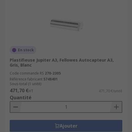
En stock
Plastifieuse Jupiter A3, Fellowes Autocapteur A3,
Gris, Blanc
Code commande RS
270-2305
Référence fabricant
5748401
Sous-total (1 unité)
471,70 €
HT
471,70 €/unité
Quantité
Ajouter