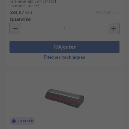
Référence fabricant
5746701
Sous-total (1 unité)
583,07 €
HT
583,07 €/unité
Quantité
Ajouter
Fiches techniques
En stock