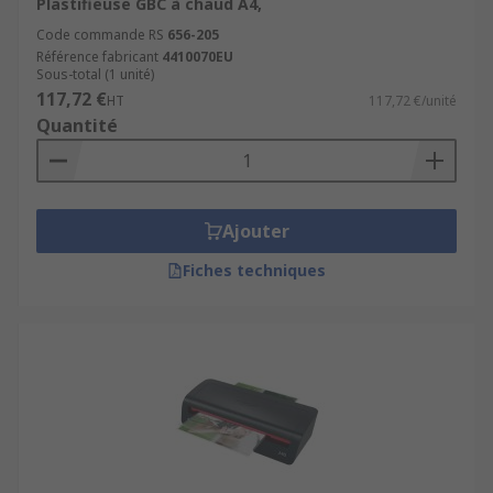
Plastifieuse GBC à chaud A4,
Code commande RS
656-205
Référence fabricant
4410070EU
Sous-total (1 unité)
117,72 €
HT
117,72 €/unité
Quantité
Ajouter
Fiches techniques