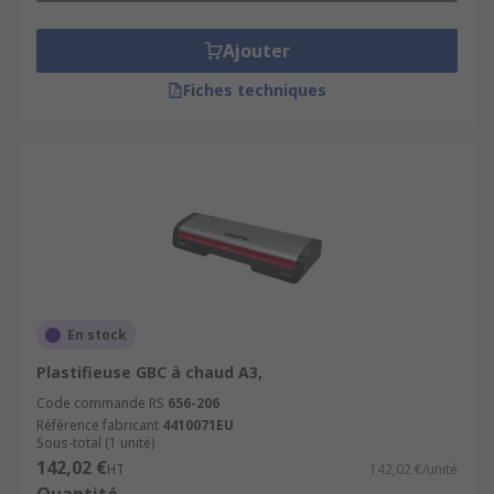
Ajouter
Fiches techniques
En stock
Plastifieuse GBC à chaud A3,
Code commande RS
656-206
Référence fabricant
4410071EU
Sous-total (1 unité)
142,02 €
HT
142,02 €/unité