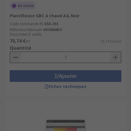
En stock
Plastifieuse GBC à chaud A4, Noir
Code commande RS
656-203
Référence fabricant
4410068EU
Sous-total (1 unité)
70,74 €
HT
70,74 €/unité
Quantité
Ajouter
Fiches techniques