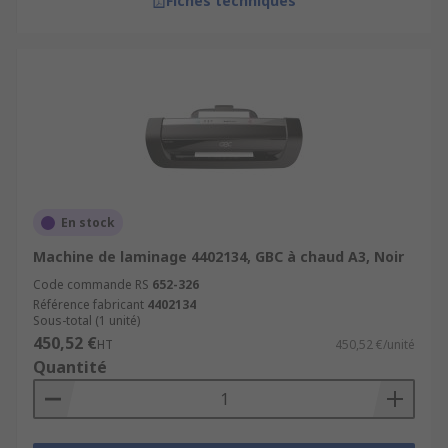
Fiches techniques
En stock
Machine de laminage 4402134, GBC à chaud A3, Noir
Code commande RS
652-326
Référence fabricant
4402134
Sous-total (1 unité)
450,52 €
HT
450,52 €/unité
Quantité