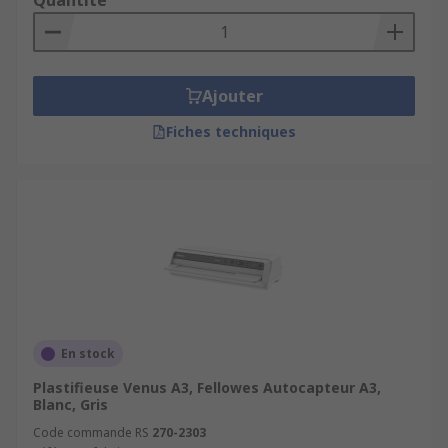
Quantité
Ajouter
Fiches techniques
En stock
Plastifieuse Venus A3, Fellowes Autocapteur A3,
Blanc, Gris
Code commande RS
270-2303