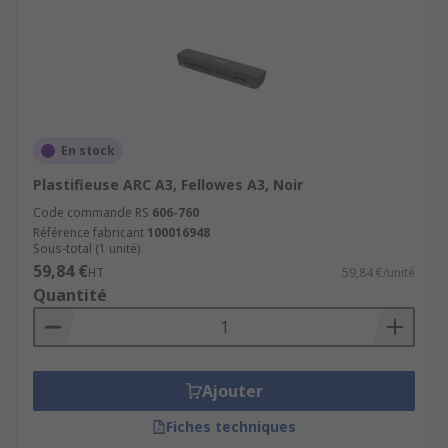
En stock
Plastifieuse ARC A3, Fellowes A3, Noir
Code commande RS
606-760
Référence fabricant
100016948
Sous-total (1 unité)
59,84 €
HT
59,84 €/unité
Quantité
Ajouter
Fiches techniques