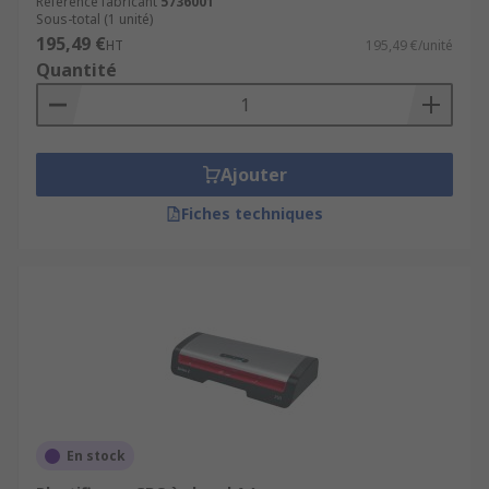
Référence fabricant
5736001
Sous-total (1 unité)
195,49 €
HT
195,49 €/unité
Quantité
Ajouter
Fiches techniques
En stock