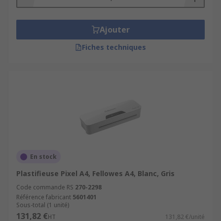
Ajouter
Fiches techniques
En stock
Plastifieuse Pixel A4, Fellowes A4, Blanc, Gris
Code commande RS
270-2298
Référence fabricant
5601401
Sous-total (1 unité)
131,82 €
HT
131,82 €/unité