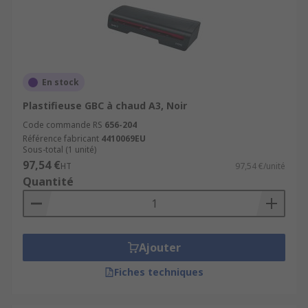
En stock
Plastifieuse GBC à chaud A3, Noir
Code commande RS
656-204
Référence fabricant
4410069EU
Sous-total (1 unité)
97,54 €
HT
97,54 €/unité
Quantité
Ajouter
Fiches techniques