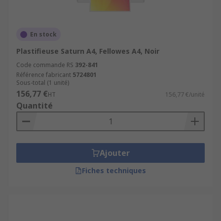
En stock
Plastifieuse Saturn A4, Fellowes A4, Noir
Code commande RS
392-841
Référence fabricant
5724801
Sous-total (1 unité)
156,77 €
HT
156,77 €/unité
Quantité
Ajouter
Fiches techniques