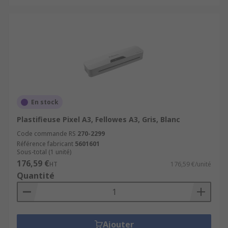
En stock
Plastifieuse Pixel A3, Fellowes A3, Gris, Blanc
Code commande RS
270-2299
Référence fabricant
5601601
Sous-total (1 unité)
176,59 €
HT
176,59 €/unité
Quantité
Ajouter