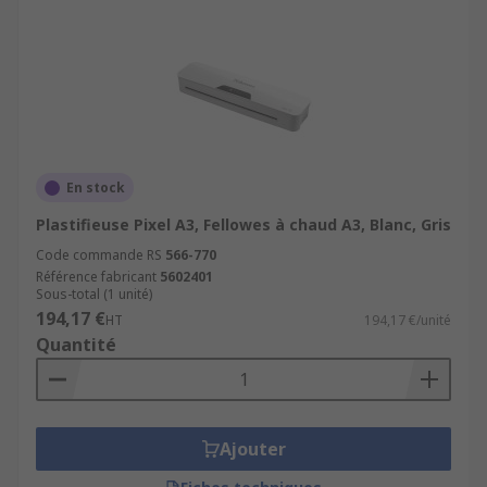
En stock
Plastifieuse Pixel A3, Fellowes à chaud A3, Blanc, Gris
Code commande RS
566-770
Référence fabricant
5602401
Sous-total (1 unité)
194,17 €
HT
194,17 €/unité
Quantité
Ajouter