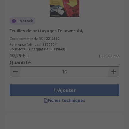
En stock
Feuilles de nettoyages Fellowes A4,
Code commande RS
122-2810
Référence fabricant
5320604
Sous-total (1 paquet de 10 unités)
10,29 €
HT
1,029 €/unité
Quantité
Ajouter
Fiches techniques