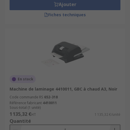
Ajouter
Fiches techniques
En stock
Machine de laminage 4410011, GBC à chaud A3, Noir
Code commande RS
652-318
Référence fabricant
4410011
Sous-total (1 unité)
1 135,32 €
HT
1 135,32 €/unité
Quantité