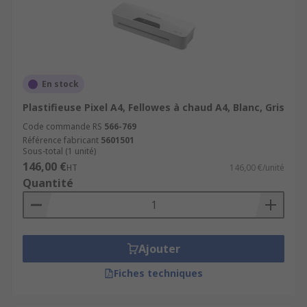
En stock
Plastifieuse Pixel A4, Fellowes à chaud A4, Blanc, Gris
Code commande RS
566-769
Référence fabricant
5601501
Sous-total (1 unité)
146,00 €
HT
146,00 €/unité
Quantité
Ajouter
Fiches techniques