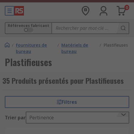
0
Références fabricant
/
Fournitures de
/
Matériels de
/
Plastifieuses
bureau
bureau
Plastifieuses
35 Produits présentés pour Plastifieuses
Filtres
Trier par
Pertinence