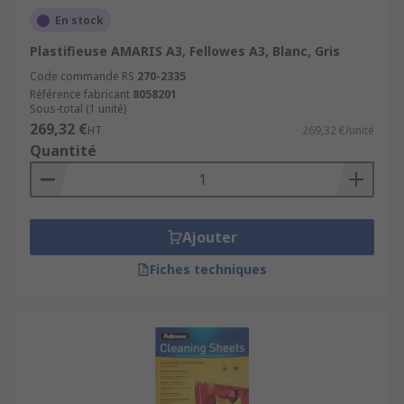
En stock
Plastifieuse AMARIS A3, Fellowes A3, Blanc, Gris
Code commande RS
270-2335
Référence fabricant
8058201
Sous-total (1 unité)
269,32 €
HT
269,32 €/unité
Quantité
Ajouter
Fiches techniques