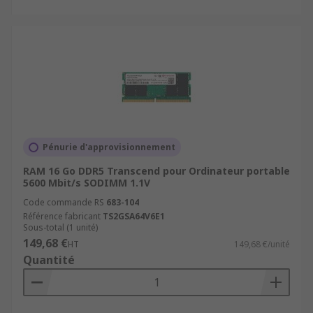
Pénurie d'approvisionnement
RAM 16 Go DDR5 Transcend pour Ordinateur portable
5600 Mbit/s SODIMM 1.1V
Code commande RS
683-104
Référence fabricant
TS2GSA64V6E1
Sous-total (1 unité)
149,68 €
HT
149,68 €/unité
Quantité