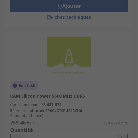
Ajouter
Fiches techniques
En stock
RAM Silicon Power 5600 MHz DDR5
Code commande RS
637-972
Référence fabricant
SP004GISFU320CH0
Sous-total (1 unité)
259,46 €
HT
259,46 €/unité
Quantité