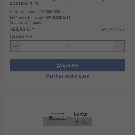
SODIMM 1.1V
Code commande RS
358-524
Référence fabricant
KCP432SD8/16
Sous-total (1 unité)
463,93 €
HT
463,93 €/unité
Quantité
Ajouter
Fiches techniques