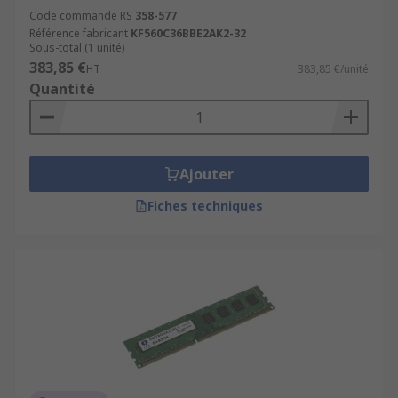
Code commande RS
358-577
Référence fabricant
KF560C36BBE2AK2-32
Sous-total (1 unité)
383,85 €
HT
383,85 €/unité
Quantité
Ajouter
Fiches techniques