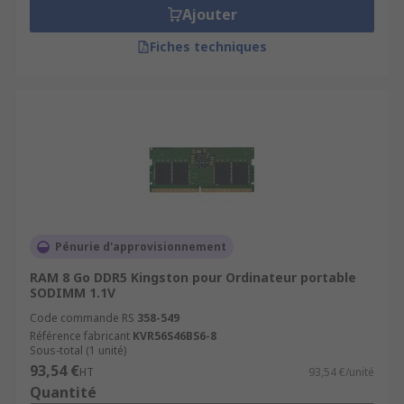
Ajouter
Fiches techniques
Pénurie d'approvisionnement
RAM 8 Go DDR5 Kingston pour Ordinateur portable
SODIMM 1.1V
Code commande RS
358-549
Référence fabricant
KVR56S46BS6-8
Sous-total (1 unité)
93,54 €
HT
93,54 €/unité
Quantité