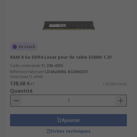
En stock
RAM 8 Go DDR4 Lexar pour de table DIMM 1.2V
Code commande RS
230-4392
Référence fabricant
LD4AU008G-B3200GSST
Sous-total (1 unité)
138,68 €
HT
138,68 €/unité
Quantité
Ajouter
Fiches techniques