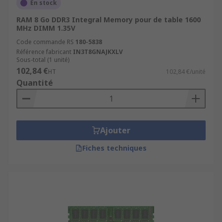
En stock
RAM 8 Go DDR3 Integral Memory pour de table 1600
MHz DIMM 1.35V
Code commande RS
180-5838
Référence fabricant
IN3T8GNAJKXLV
Sous-total (1 unité)
102,84 €
HT
102,84 €/unité
Quantité
Ajouter
Fiches techniques