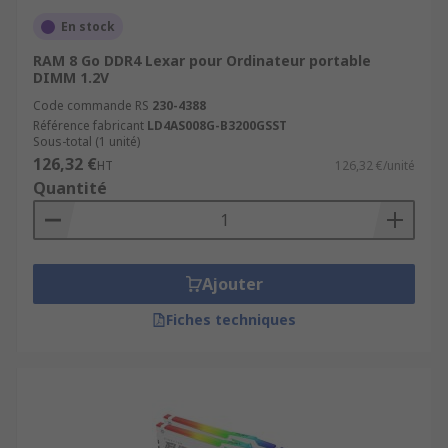
En stock
RAM 8 Go DDR4 Lexar pour Ordinateur portable
DIMM 1.2V
Code commande RS
230-4388
Référence fabricant
LD4AS008G-B3200GSST
Sous-total (1 unité)
126,32 €
HT
126,32 €/unité
Quantité
Ajouter
Fiches techniques