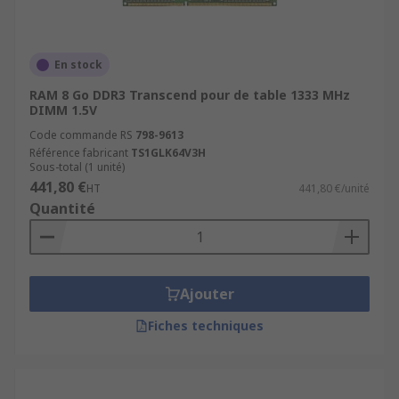
En stock
RAM 8 Go DDR3 Transcend pour de table 1333 MHz
DIMM 1.5V
Code commande RS
798-9613
Référence fabricant
TS1GLK64V3H
Sous-total (1 unité)
441,80 €
HT
441,80 €/unité
Quantité
Ajouter
Fiches techniques