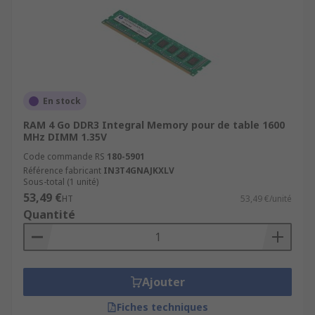
En stock
RAM 4 Go DDR3 Integral Memory pour de table 1600
MHz DIMM 1.35V
Code commande RS
180-5901
Référence fabricant
IN3T4GNAJKXLV
Sous-total (1 unité)
53,49 €
HT
53,49 €/unité
Quantité
Ajouter
Fiches techniques