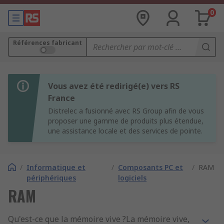
0
Références fabricant
Vous avez été redirigé(e) vers RS
France
Distrelec a fusionné avec RS Group afin de vous
proposer une gamme de produits plus étendue,
une assistance locale et des services de pointe.
/
Informatique et
/
Composants PC et
/
RAM
périphériques
logiciels
RAM
Qu'est-ce que la mémoire vive ?La mémoire vive,