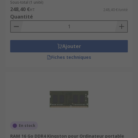
Sous-total (1 unité)
248,40 €
HT
248,40 €/unité
Quantité
Ajouter
Fiches techniques
En stock
RAM 16 Go DDR4 Kingston pour Ordinateur portable