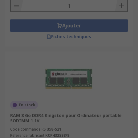
Ajouter
Fiches techniques
En stock
RAM 8 Go DDR4 Kingston pour Ordinateur portable
SODIMM 1.1V
Code commande RS
358-521
Référence fabricant
KCP432SS8/8