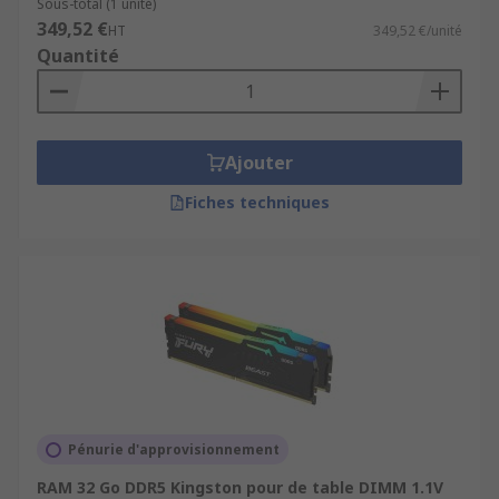
Sous-total (1 unité)
349,52 €
HT
349,52 €/unité
Quantité
Ajouter
Fiches techniques
Pénurie d'approvisionnement
RAM 32 Go DDR5 Kingston pour de table DIMM 1.1V