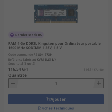
Dernier stock RS
RAM 4 Go DDR3L Kingston pour Ordinateur portable
1600 MHz SODIMM 1.35V, 1.5 V
Code commande RS
804-7739
Référence fabricant
KVR16LS11/4
Sous-total (1 unité)
116,54 €
HT
116,54 €/unité
Quantité
Ajouter
Fiches techniques