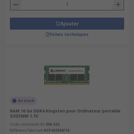
Ajouter
Fiches techniques
En stock
RAM 16 Go DDR4 Kingston pour Ordinateur portable
SODIMM 1.1V
Code commande RS
358-522
Référence fabricant
KCP432SS8/16