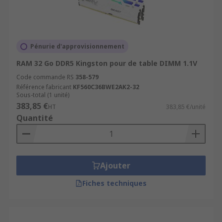
Pénurie d'approvisionnement
RAM 32 Go DDR5 Kingston pour de table DIMM 1.1V
Code commande RS
358-579
Référence fabricant
KF560C36BWE2AK2-32
Sous-total (1 unité)
383,85 €
HT
383,85 €/unité
Quantité
Ajouter
Fiches techniques