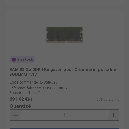
En stock
RAM 32 Go DDR4 Kingston pour Ordinateur portable
SODIMM 1.1V
Code commande RS
358-525
Référence fabricant
KCP432SD8/32
Sous-total (1 unité)
691,02 €
HT
691,02 €/unité
Quantité