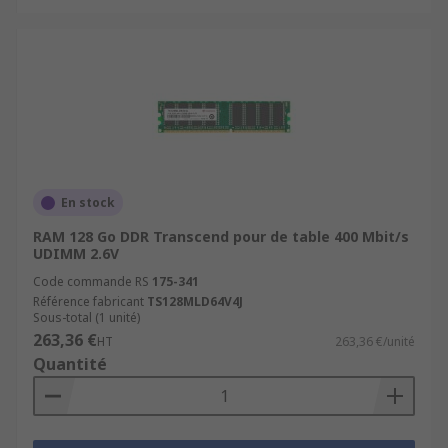
En stock
RAM 128 Go DDR Transcend pour de table 400 Mbit/s
UDIMM 2.6V
Code commande RS
175-341
Référence fabricant
TS128MLD64V4J
Sous-total (1 unité)
263,36 €
HT
263,36 €/unité
Quantité