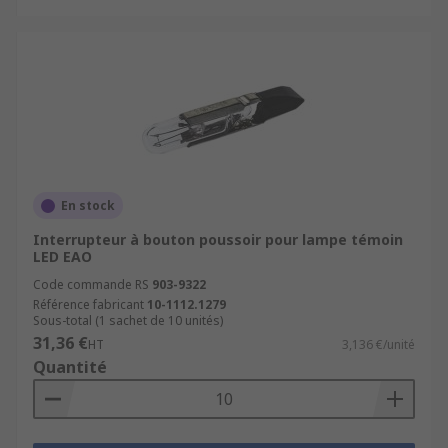
En stock
Interrupteur à bouton poussoir pour lampe témoin
LED EAO
Code commande RS
903-9322
Référence fabricant
10-1112.1279
Sous-total (1 sachet de 10 unités)
31,36 €
HT
3,136 €/unité
Quantité