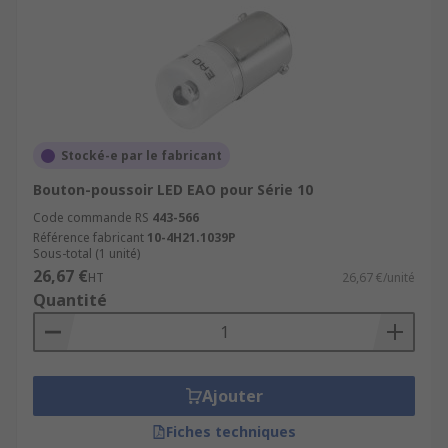
Stocké-e par le fabricant
Bouton-poussoir LED EAO pour Série 10
Code commande RS
443-566
Référence fabricant
10-4H21.1039P
Sous-total (1 unité)
26,67 €
HT
26,67 €/unité
Quantité
Ajouter
Fiches techniques