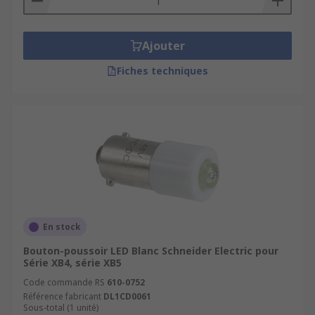
Ajouter
Fiches techniques
En stock
Bouton-poussoir LED Blanc Schneider Electric pour
Série XB4, série XB5
Code commande RS
610-0752
Référence fabricant
DL1CD0061
Sous-total (1 unité)