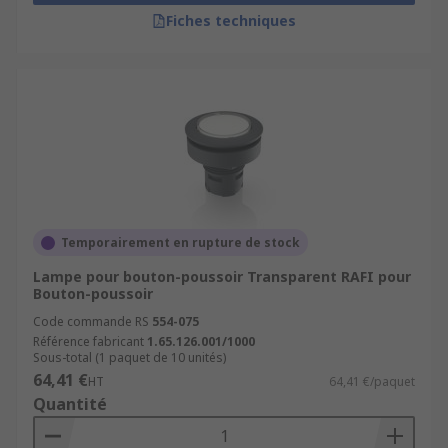
Fiches techniques
Temporairement en rupture de stock
Lampe pour bouton-poussoir Transparent RAFI pour
Bouton-poussoir
Code commande RS
554-075
Référence fabricant
1.65.126.001/1000
Sous-total (1 paquet de 10 unités)
64,41 €
HT
64,41 €/paquet
Quantité