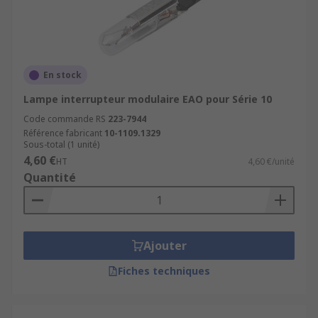
En stock
Lampe interrupteur modulaire EAO pour Série 10
Code commande RS
223-7944
Référence fabricant
10-1109.1329
Sous-total (1 unité)
4,60 €
HT
4,60 €/unité
Quantité
Ajouter
Fiches techniques