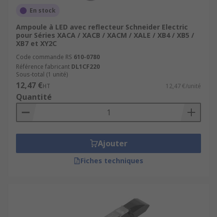
Livraison gratuite dès 50 €.
En stock
Large stock disponible.
Ampoule à LED avec reflecteur Schneider Electric
Grandes marques reconnues.
pour Séries XACA / XACB / XACM / XALE / XB4 / XB5 /
XB7 et XY2C
Support technique expert.
Code commande RS
610-0780
Outils digitaux performants.
Référence fabricant
DL1CF220
Sous-total (1 unité)
12,47 €
Parcourez dès maintenant notre sélection de
LED
HT
12,47 €/unité
Quantité
et lampes pour boutons-poussoirs.
Produits et catégories associés
Ajouter
Boutons-poussoirs industriels
.
Têtes de boutons-poussoirs
.
Fiches techniques
Contacts pour boutons-poussoirs
.
Voyants lumineux industriels
.