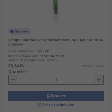
En stock
Lampe pour bouton-poussoir Vert RAFI pour Bouton-
poussoir
Code commande RS
525-241
Référence fabricant
1.69.508.867/1503
Sous-total (1 paquet de 10 unités)
80,14 €
HT
80,14 €/paquet
Quantité
Ajouter
Fiches techniques