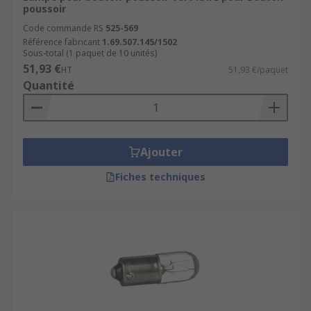
poussoir
Code commande RS
525-569
Référence fabricant
1.69.507.145/1502
Sous-total (1 paquet de 10 unités)
51,93 €
HT
51,93 €/paquet
Quantité
Ajouter
Fiches techniques