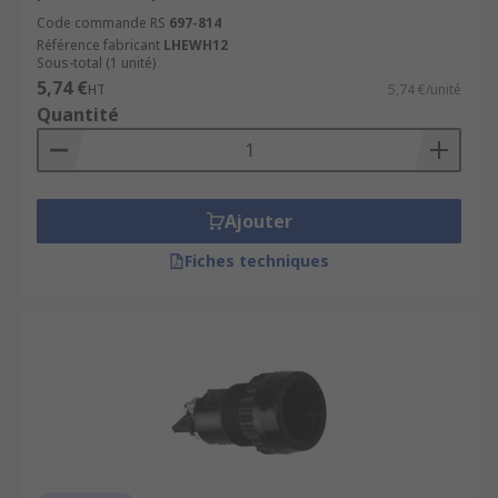
Code commande RS
697-814
Référence fabricant
LHEWH12
Sous-total (1 unité)
5,74 €
HT
5,74 €/unité
Quantité
Ajouter
Fiches techniques