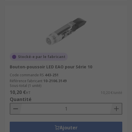
Stocké-e par le fabricant
Bouton-poussoir LED EAO pour Série 10
Code commande RS
443-251
Référence fabricant
10-2106.3149
Sous-total (1 unité)
10,20 €
HT
10,20 €/unité
Quantité
Ajouter