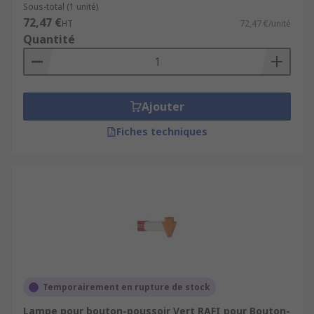
Sous-total (1 unité)
72,47 €
HT
72,47 €/unité
Quantité
Ajouter
Fiches techniques
Temporairement en rupture de stock
Lampe pour bouton-poussoir Vert RAFI pour Bouton-