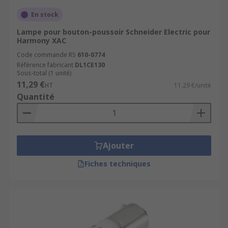
En stock
Lampe pour bouton-poussoir Schneider Electric pour
Harmony XAC
Code commande RS
610-0774
Référence fabricant
DL1CE130
Sous-total (1 unité)
11,29 €
HT
11,29 €/unité
Quantité
Ajouter
Fiches techniques