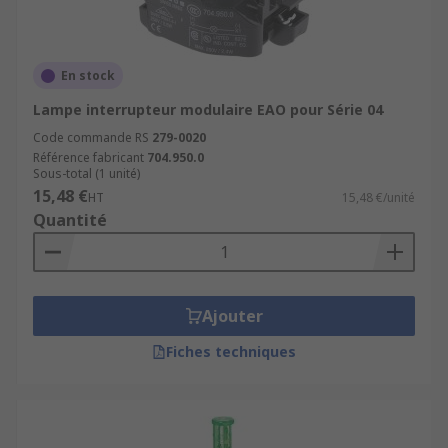
En stock
Lampe interrupteur modulaire EAO pour Série 04
Code commande RS
279-0020
Référence fabricant
704.950.0
Sous-total (1 unité)
15,48 €
HT
15,48 €/unité
Quantité
Ajouter
Fiches techniques