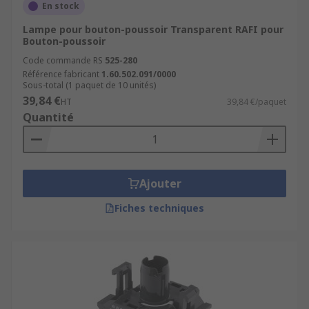
En stock
Lampe pour bouton-poussoir Transparent RAFI pour
Bouton-poussoir
Code commande RS
525-280
Référence fabricant
1.60.502.091/0000
Sous-total (1 paquet de 10 unités)
39,84 €
HT
39,84 €/paquet
Quantité
Ajouter
Fiches techniques