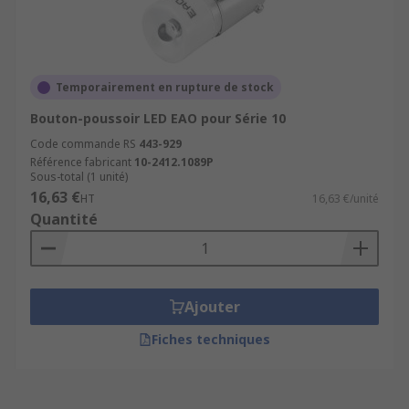
Temporairement en rupture de stock
Bouton-poussoir LED EAO pour Série 10
Code commande RS
443-929
Référence fabricant
10-2412.1089P
Sous-total (1 unité)
16,63 €
HT
16,63 €/unité
Quantité
Ajouter
Fiches techniques