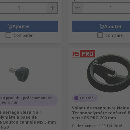
Ajouter
Ajouter
Comparer
Comparer
au produit - précommandez
En stock
jourd'hui
Volant de manœuvre Noir e
 serrage Elesa Noir
Technopolymère renforcé f
lymère à base de
verre RS PRO 200 mm
e Bouton cannelé M5 5 mm
Code commande RS
161-2016
e 20