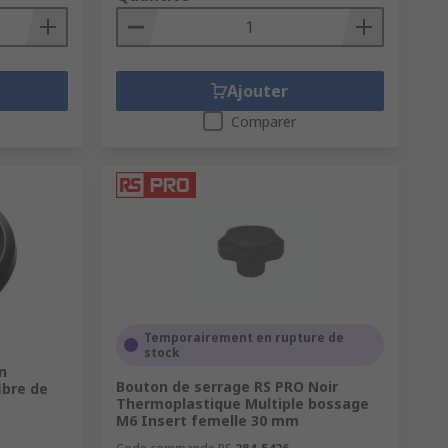
Ajouter
Comparer
Temporairement en rupture de
stock
n
Bouton de serrage RS PRO Noir
ibre de
Thermoplastique Multiple bossage
M6 Insert femelle 30 mm