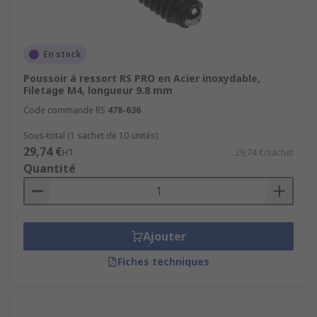
En stock
Poussoir à ressort RS PRO en Acier inoxydable,
Filetage M4, longueur 9.8 mm
Code commande RS
478-636
Sous-total (1 sachet de 10 unités)
29,74 €
HT
29,74 €/sachet
Quantité
Ajouter
Fiches techniques