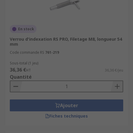
En stock
Verrou d'indexation RS PRO, Filetage M8, longueur 54
mm
Code commande RS
761-219
Sous-total (1 jeu)
36,36 €
HT
36,36 €/jeu
Quantité
Ajouter
Fiches techniques