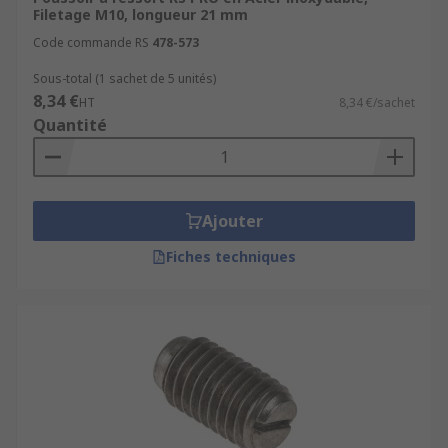
Filetage M10, longueur 21 mm
Code commande RS
478-573
Sous-total (1 sachet de 5 unités)
8,34 €
HT
8,34 €/sachet
Quantité
Ajouter
Fiches techniques