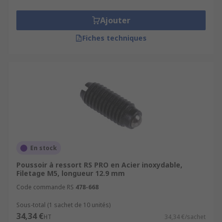
Ajouter
Fiches techniques
En stock
Poussoir à ressort RS PRO en Acier inoxydable,
Filetage M5, longueur 12.9 mm
Code commande RS
478-668
Sous-total (1 sachet de 10 unités)
34,34 €
HT
34,34 €/sachet