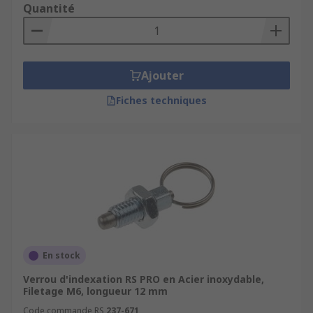
Quantité
Ajouter
Fiches techniques
En stock
Verrou d'indexation RS PRO en Acier inoxydable,
Filetage M6, longueur 12 mm
Code commande RS
237-671