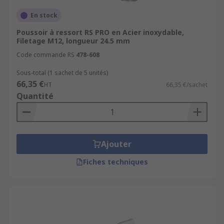
En stock
Poussoir à ressort RS PRO en Acier inoxydable,
Filetage M12, longueur 24.5 mm
Code commande RS
478-608
Sous-total (1 sachet de 5 unités)
66,35 €
HT
66,35 €/sachet
Quantité
Ajouter
Fiches techniques