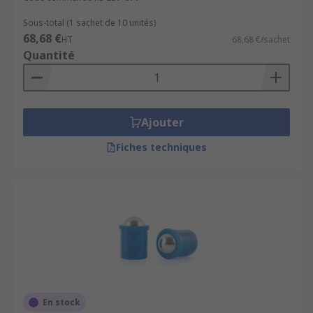
Sous-total (1 sachet de 10 unités)
68,68 €
HT
68,68 €/sachet
Quantité
Ajouter
Fiches techniques
En stock