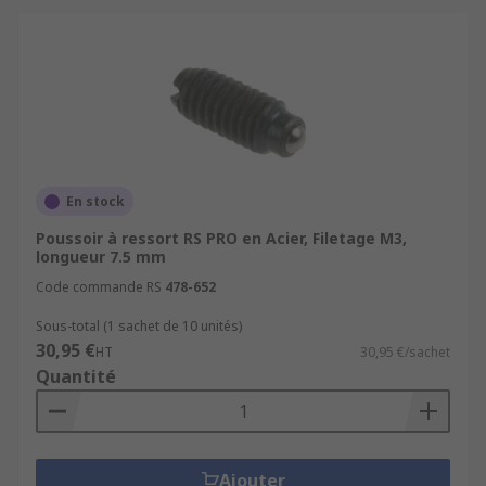
En stock
Poussoir à ressort RS PRO en Acier, Filetage M3,
longueur 7.5 mm
Code commande RS
478-652
Sous-total (1 sachet de 10 unités)
30,95 €
HT
30,95 €/sachet
Quantité
Ajouter