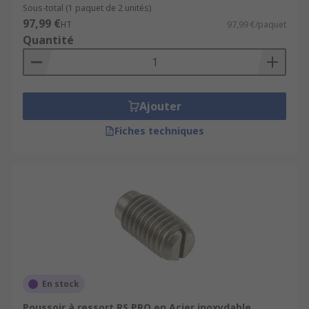
Sous-total (1 paquet de 2 unités)
97,99 €
HT
97,99 €/paquet
Quantité
Ajouter
Fiches techniques
En stock
Poussoir à ressort RS PRO en Acier inoxydable,