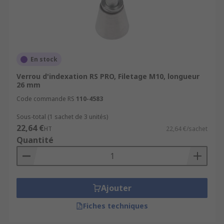
En stock
Verrou d'indexation RS PRO, Filetage M10, longueur
26 mm
Code commande RS
110-4583
Sous-total (1 sachet de 3 unités)
22,64 €
HT
22,64 €/sachet
Quantité
Ajouter
Fiches techniques