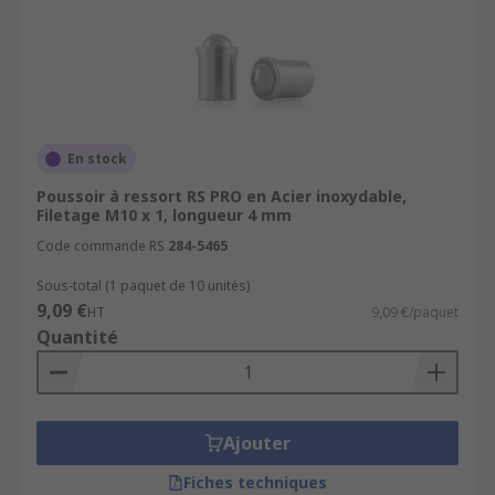
En stock
Poussoir à ressort RS PRO en Acier inoxydable,
Filetage M10 x 1, longueur 4 mm
Code commande RS
284-5465
Sous-total (1 paquet de 10 unités)
9,09 €
HT
9,09 €/paquet
Quantité
Ajouter
Fiches techniques