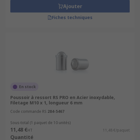
Ajouter
Fiches techniques
En stock
Poussoir à ressort RS PRO en Acier inoxydable,
Filetage M10 x 1, longueur 6 mm
Code commande RS
284-5467
Sous-total (1 paquet de 10 unités)
11,48 €
HT
11,48 €/paquet
Quantité