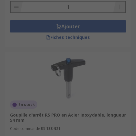
Ajouter
Fiches techniques
En stock
Goupille d'arrêt RS PRO en Acier inoxydable, longueur
54 mm
Code commande RS
188-921