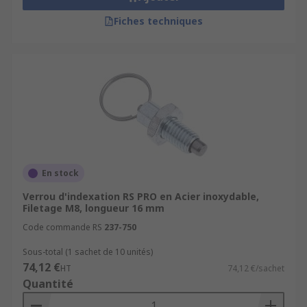
Fiches techniques
En stock
Verrou d'indexation RS PRO en Acier inoxydable,
Filetage M8, longueur 16 mm
Code commande RS
237-750
Sous-total (1 sachet de 10 unités)
74,12 €
HT
74,12 €/sachet
Quantité