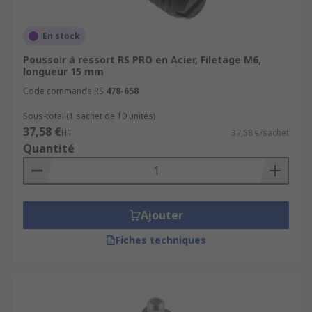
En stock
Poussoir à ressort RS PRO en Acier, Filetage M6,
longueur 15 mm
Code commande RS
478-658
Sous-total (1 sachet de 10 unités)
37,58 €
HT
37,58 €/sachet
Quantité
Ajouter
Fiches techniques