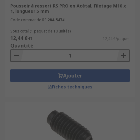
Poussoir à ressort RS PRO en Acétal, Filetage M10 x
1, longueur 5 mm
Code commande RS
284-5474
Sous-total (1 paquet de 10 unités)
12,44 €
HT
12,44 €/paquet
Quantité
Ajouter
Fiches techniques