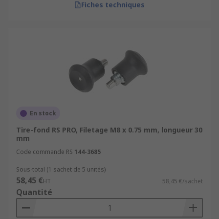
Fiches techniques
En stock
Tire-fond RS PRO, Filetage M8 x 0.75 mm, longueur 30
mm
Code commande RS
144-3685
Sous-total (1 sachet de 5 unités)
58,45 €
HT
58,45 €/sachet
Quantité