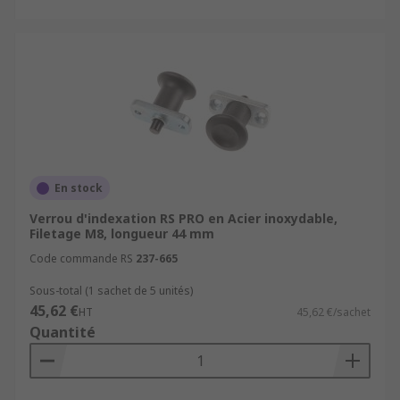
En stock
Verrou d'indexation RS PRO en Acier inoxydable,
Filetage M8, longueur 44 mm
Code commande RS
237-665
Sous-total (1 sachet de 5 unités)
45,62 €
HT
45,62 €/sachet
Quantité