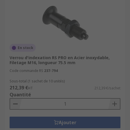
En stock
Verrou d'indexation RS PRO en Acier inoxydable,
Filetage M16, longueur 75.5 mm
Code commande RS
237-794
Sous-total (1 sachet de 10 unités)
212,39 €
HT
212,39 €/sachet
Quantité
Ajouter