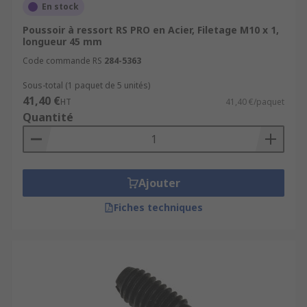
En stock
Poussoir à ressort RS PRO en Acier, Filetage M10 x 1,
longueur 45 mm
Code commande RS
284-5363
Sous-total (1 paquet de 5 unités)
41,40 €
HT
41,40 €/paquet
Quantité
Ajouter
Fiches techniques