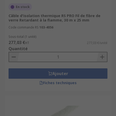
En stock
Câble d'isolation thermique RS PRO Fil de fibre de
verre Retardant à la flamme, 30 m x 25 mm
Code commande RS
103-4056
Sous-total (1 unité)
277,03 €
HT
277,03 €/unité
Quantité
Ajouter
Fiches techniques