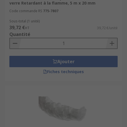
verre Retardant à la flamme, 5 m x 20 mm
Code commande RS
775-7807
Sous-total (1 unité)
39,72 €
HT
39,72 €/unité
Quantité
Ajouter
Fiches techniques