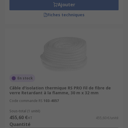
Ajouter
Fiches techniques
En stock
Câble d'isolation thermique RS PRO Fil de fibre de
verre Retardant à la flamme, 30 m x 32 mm
Code commande RS
103-4057
Sous-total (1 unité)
455,60 €
HT
455,60 €/unité
Quantité