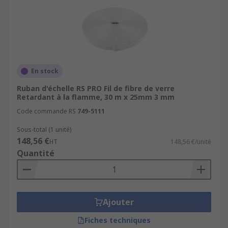
En stock
Ruban d'échelle RS PRO Fil de fibre de verre
Retardant à la flamme, 30 m x 25mm 3 mm
Code commande RS
749-5111
Sous-total (1 unité)
148,56 €
HT
148,56 €/unité
Quantité
Ajouter
Fiches techniques