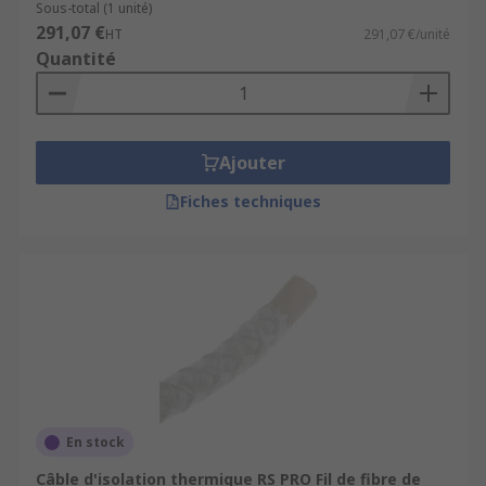
Sous-total (1 unité)
291,07 €
HT
291,07 €/unité
Quantité
Ajouter
Fiches techniques
En stock
Câble d'isolation thermique RS PRO Fil de fibre de