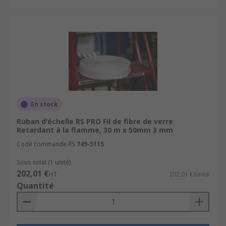
En stock
Ruban d'échelle RS PRO Fil de fibre de verre
Retardant à la flamme, 30 m x 50mm 3 mm
Code commande RS
749-5115
Sous-total (1 unité)
202,01 €
HT
202,01 €/unité
Quantité