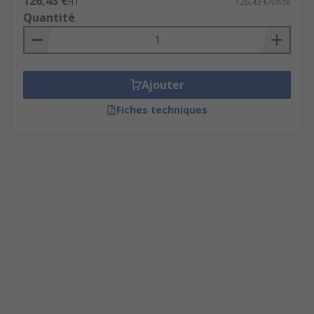
126,43 €
HT
126,43 €/unité
Quantité
Ajouter
Fiches techniques