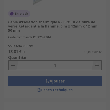
En stock
Câble d'isolation thermique RS PRO Fil de fibre de
verre Retardant à la flamme, 5 m x 12mm x 12 mm
50 mm
Code commande RS
775-7804
Sous-total (1 unité)
18,81 €
HT
18,81 €/unité
Quantité
Ajouter
Fiches techniques