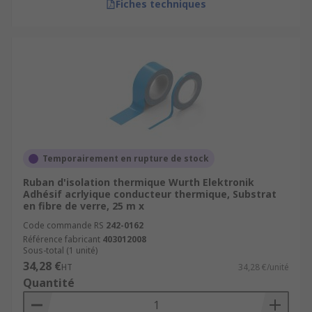
Fiches techniques
Temporairement en rupture de stock
Ruban d'isolation thermique Wurth Elektronik
Adhésif acrlyique conducteur thermique, Substrat
en fibre de verre, 25 m x
Code commande RS
242-0162
Référence fabricant
403012008
Sous-total (1 unité)
34,28 €
HT
34,28 €/unité
Quantité