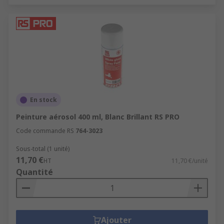
En stock
Peinture aérosol 400 ml, Blanc Brillant RS PRO
Code commande RS
764-3023
Sous-total (1 unité)
11,70 €
HT
11,70 €/unité
Quantité
Ajouter