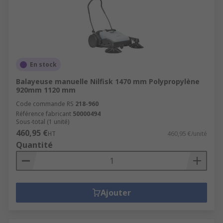
En stock
Balayeuse manuelle Nilfisk 1470 mm Polypropylène
920mm 1120 mm
Code commande RS
218-960
Référence fabricant
50000494
Sous-total (1 unité)
460,95 €
HT
460,95 €/unité
Quantité
Ajouter