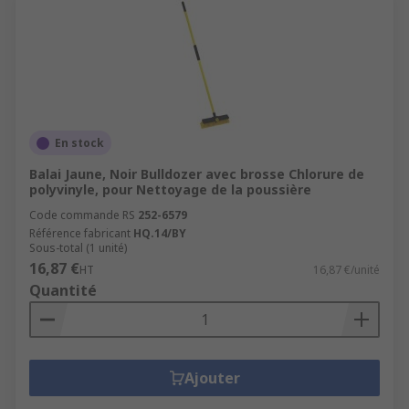
En stock
Balai Jaune, Noir Bulldozer avec brosse Chlorure de
polyvinyle, pour Nettoyage de la poussière
Code commande RS
252-6579
Référence fabricant
HQ.14/BY
Sous-total (1 unité)
16,87 €
HT
16,87 €/unité
Quantité
Ajouter