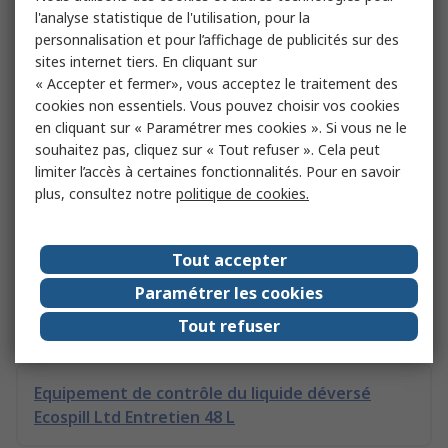
une plus grande facilité d'utilisation. Excellent produit pour
l'analyse statistique de l'utilisation, pour la
une utilisation pure ou diluée. Sans danger sur les
personnalisation et pour l’affichage de publicités sur des
plastiques. Se rince à l’eau après application. Facilement
sites internet tiers. En cliquant sur
biodégradable à 64% selon l’OCDE 301B
« Accepter et fermer», vous acceptez le traitement des
cookies non essentiels. Vous pouvez choisir vos cookies
Pour en savoir plus : Cliquez ici
en cliquant sur « Paramétrer mes cookies ». Si vous ne le
souhaitez pas, cliquez sur « Tout refuser ». Cela peut
limiter l’accès à certaines fonctionnalités. Pour en savoir
plus, consultez notre
politique de cookies.
Nos clients ont également consulté
Tout accepter
Nettoyage pour nettoyeur haute pression
Paramétrer les cookies
Mykal Industries pour Equipement de
nettoyage au jet
Tout refuser
Equipement de contrôle du liquide déversé
Ecospill Ltd Entretien 48 L