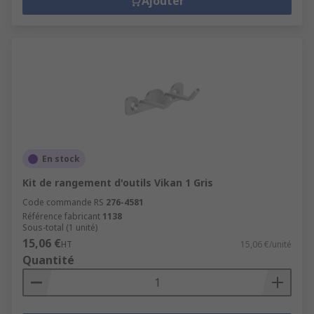
Ajouter
En stock
Kit de rangement d'outils Vikan 1 Gris
Code commande RS
276-4581
Référence fabricant
1138
Sous-total (1 unité)
15,06 €
HT
15,06 €/unité
Quantité