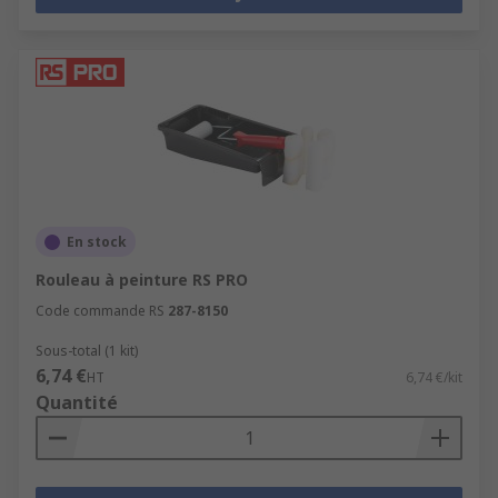
En stock
Rouleau à peinture RS PRO
Code commande RS
287-8150
Sous-total (1 kit)
6,74 €
HT
6,74 €/kit
Quantité