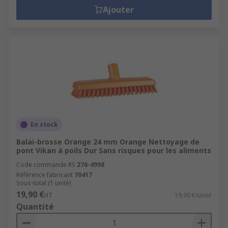
Ajouter
En stock
Balai-brosse Orange 24 mm Orange Nettoyage de
pont Vikan à poils Dur Sans risques pour les aliments
Code commande RS
276-4998
Référence fabricant
70417
Sous-total (1 unité)
19,90 €
HT
19,90 €/unité
Quantité