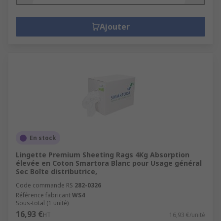
Ajouter
En stock
Lingette Premium Sheeting Rags 4Kg Absorption
élevée en Coton Smartora Blanc pour Usage général
Sec Boîte distributrice,
Code commande RS
282-0326
Référence fabricant
WS4
Sous-total (1 unité)
16,93 €
HT
16,93 €/unité