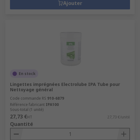
Ajouter
En stock
Lingettes imprégnées Electrolube IPA Tube pour
Nettoyage général
Code commande RS
910-6879
Référence fabricant
IPA100
Sous-total (1 unité)
27,73 €
HT
27,73 €/unité
Quantité