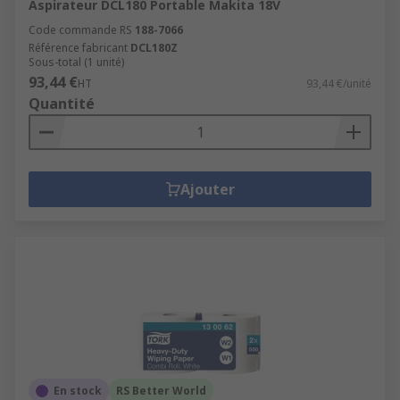
Aspirateur DCL180 Portable Makita 18V
Code commande RS
188-7066
Référence fabricant
DCL180Z
Sous-total (1 unité)
93,44 €
HT
93,44 €/unité
Quantité
Ajouter
En stock
RS Better World