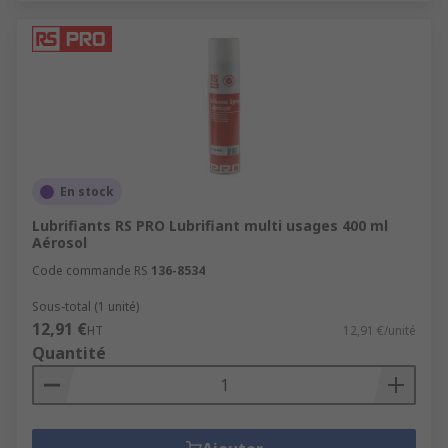
En stock
Lubrifiants RS PRO Lubrifiant multi usages 400 ml
Aérosol
Code commande RS
136-8534
Sous-total (1 unité)
12,91 €
HT
12,91 €/unité
Quantité