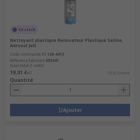
En stock
Nettoyant plastique Renovateur Plastique Satine,
Aérosol Jelt
Code commande RS
126-4413
Référence fabricant
005441
Sous-total (1 unité)
19,01 €
HT
19,01 €/unité
Quantité
Ajouter