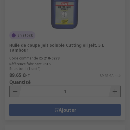
En stock
Huile de coupe Jelt Soluble Cutting oil Jelt, 5 L
Tambour
Code commande RS
210-0278
Référence fabricant
9516
Sous-total (1 unité)
89,65 €
HT
89,65 €/unité
Quantité
Ajouter