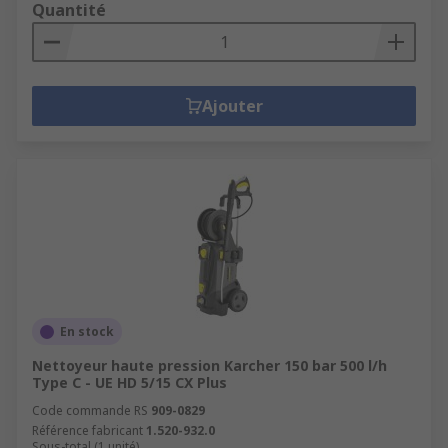
Quantité
Ajouter
En stock
Nettoyeur haute pression Karcher 150 bar 500 l/h
Type C - UE HD 5/15 CX Plus
Code commande RS
909-0829
Référence fabricant
1.520-932.0
Sous-total (1 unité)