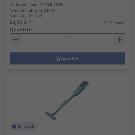
Code commande RS
226-2974
Référence fabricant
33349
Sous-total (1 unité)
63,52 €
HT
63,52 €/unité
Quantité
Ajouter
En stock