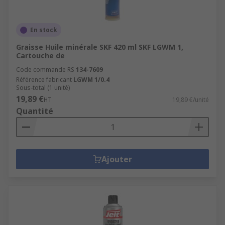
En stock
Graisse Huile minérale SKF 420 ml SKF LGWM 1,
Cartouche de
Code commande RS
134-7609
Référence fabricant
LGWM 1/0.4
Sous-total (1 unité)
19,89 €
HT
19,89 €/unité
Quantité
Ajouter