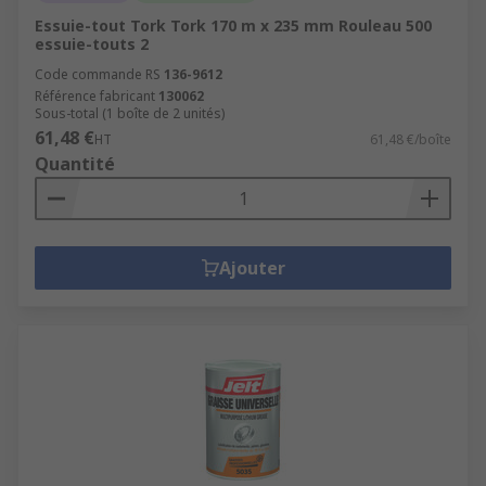
Essuie-tout Tork Tork 170 m x 235 mm Rouleau 500
essuie-touts 2
Code commande RS
136-9612
Référence fabricant
130062
Sous-total (1 boîte de 2 unités)
61,48 €
HT
61,48 €/boîte
Quantité
Ajouter