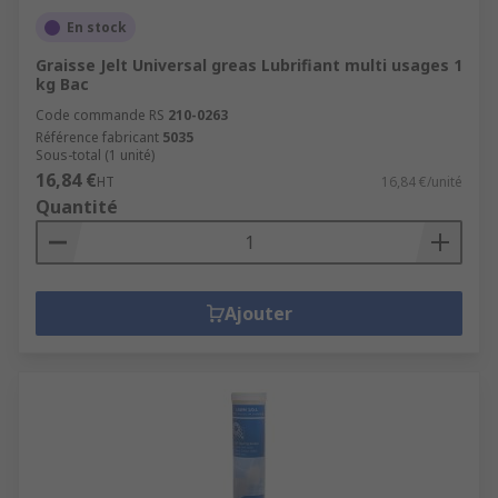
En stock
Graisse Jelt Universal greas Lubrifiant multi usages 1
kg Bac
Code commande RS
210-0263
Référence fabricant
5035
Sous-total (1 unité)
16,84 €
HT
16,84 €/unité
Quantité
Ajouter