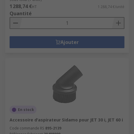
1 288,74 €
HT
1 288,74 €/unité
Quantité
Ajouter
En stock
Accessoire d'aspirateur Sidamo pour JET 30 i, JET 60 i
Code commande RS
895-2139