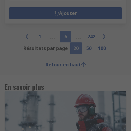
Ajouter
1
6
242
Résultats par page
20
50
100
Retour en haut
En savoir plus