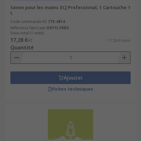
Savon pour les mains SCJ Professional, 1 Cartouche 1
L
Code commande RS
775-4814
Référence fabricant
OXY1LTRRS
Sous-total (1 unité)
17,28 €
HT
17,28 €/unité
Quantité
Ajouter
Fiches techniques