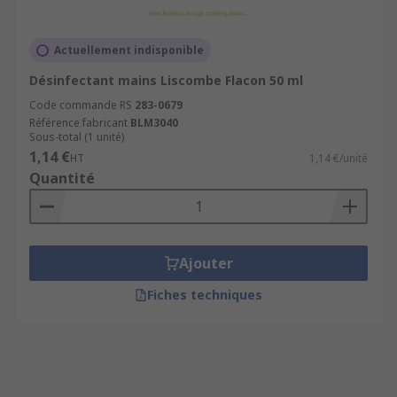
Actuellement indisponible
Désinfectant mains Liscombe Flacon 50 ml
Code commande RS
283-0679
Référence fabricant
BLM3040
Sous-total (1 unité)
1,14 €
HT
1,14 €/unité
Quantité
Ajouter
Fiches techniques