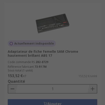
Actuellement indisponible
Adaptateur de fiche femelle SAM Chrome
hautement brillant ABS 17
Code commande RS
282-8729
Référence fabricant
73-R17M
Sous-total (1 unité)
153,52 €
HT
153,52 €/unité
Quantité
Ajouter