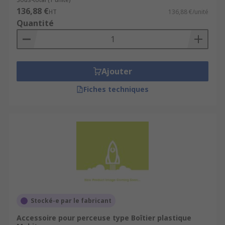
136,88 €
HT
136,88 €/unité
Quantité
Ajouter
Fiches techniques
Stocké-e par le fabricant
Accessoire pour perceuse type Boîtier plastique