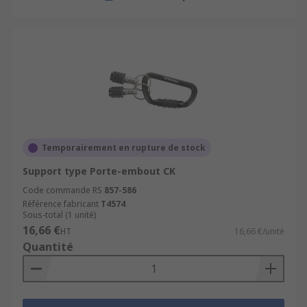
Temporairement en rupture de stock
Support type Porte-embout CK
Code commande RS
857-586
Référence fabricant
T4574
Sous-total (1 unité)
16,66 €
HT
16,66 €/unité
Quantité