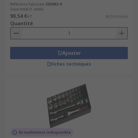
Référence fabricant
326983-9
Sous-total (1 unité)
90,54 €
HT
90,54 €/unité
Quantité
Ajouter
Fiches techniques
Actuellement indisponible