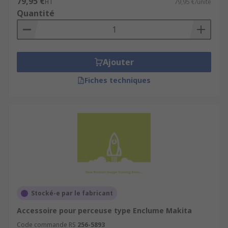
79,95 €
HT
79,95 €/unité
Quantité
Ajouter
Fiches techniques
Stocké-e par le fabricant
Accessoire pour perceuse type Enclume Makita
Code commande RS
256-5893