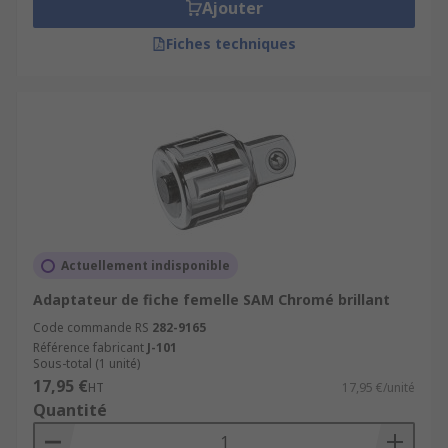
Ajouter
Fiches techniques
Actuellement indisponible
Adaptateur de fiche femelle SAM Chromé brillant
Code commande RS
282-9165
Référence fabricant
J-101
Sous-total (1 unité)
17,95 €
HT
17,95 €/unité
Quantité