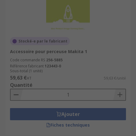
Stocké-e par le fabricant
Accessoire pour perceuse Makita 1
Code commande RS
256-5885
Référence fabricant
123443-0
Sous-total (1 unité)
59,63 €
HT
59,63 €/unité
Quantité
Ajouter
Fiches techniques