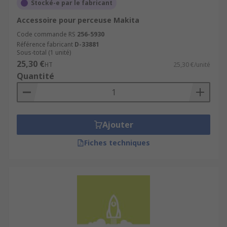
Stocké-e par le fabricant
Accessoire pour perceuse Makita
Code commande RS
256-5930
Référence fabricant
D-33881
Sous-total (1 unité)
25,30 €
HT
25,30 €/unité
Quantité
Ajouter
Fiches techniques