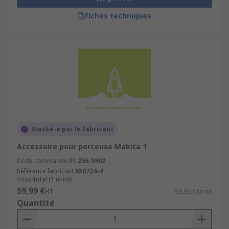
Fiches techniques
Stocké-e par le fabricant
Accessoire pour perceuse Makita 1
Code commande RS
256-5902
Référence fabricant
650724-4
Sous-total (1 unité)
59,99 €
HT
59,99 €/unité
Quantité