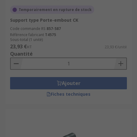
Temporairement en rupture de stock
Support type Porte-embout CK
Code commande RS
857-587
Référence fabricant
T4575
Sous-total (1 unité)
23,93 €
HT
23,93 €/unité
Quantité
Ajouter
Fiches techniques