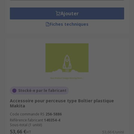
Ajouter
Fiches techniques
Stocké-e par le fabricant
Accessoire pour perceuse type Boîtier plastique
Makita
Code commande RS
256-5886
Référence fabricant
140354-4
Sous-total (1 unité)
53,66 €
HT
53,66 €/unité