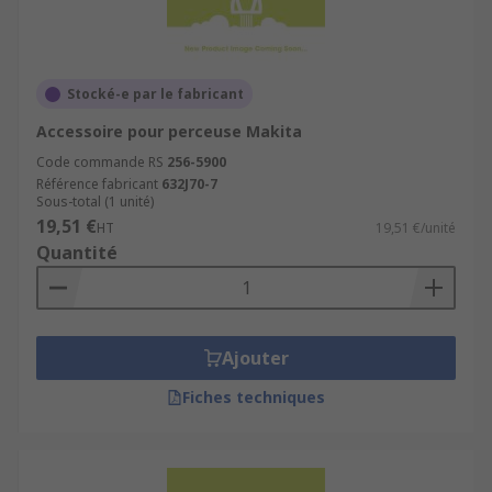
Stocké-e par le fabricant
Accessoire pour perceuse Makita
Code commande RS
256-5900
Référence fabricant
632J70-7
Sous-total (1 unité)
19,51 €
HT
19,51 €/unité
Quantité
Ajouter
Fiches techniques