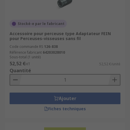
Stocké-e par le fabricant
Accessoire pour perceuse type Adaptateur FEIN
pour Perceuses-visseuses sans fil
Code commande RS
126-838
Référence fabricant
64203028010
Sous-total (1 unité)
52,52 €
HT
52,52 €/unité
Quantité
Ajouter
Fiches techniques