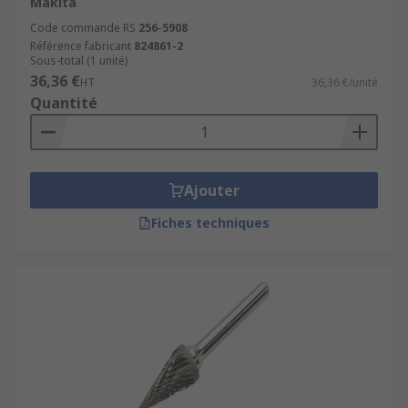
Makita
Code commande RS
256-5908
Référence fabricant
824861-2
Sous-total (1 unité)
36,36 €
HT
36,36 €/unité
Quantité
Ajouter
Fiches techniques