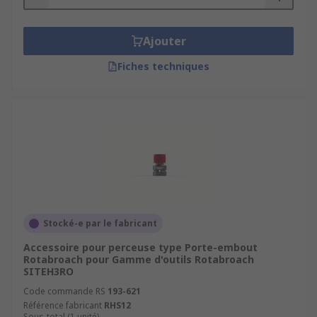
Ajouter
Fiches techniques
Stocké-e par le fabricant
Accessoire pour perceuse type Porte-embout
Rotabroach pour Gamme d'outils Rotabroach
SITEH3RO
Code commande RS
193-621
Référence fabricant
RHS12
Sous-total (1 unité)