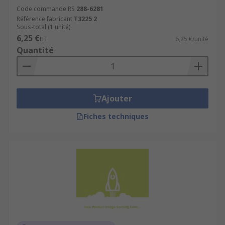
Code commande RS
288-6281
Référence fabricant
T3225 2
Sous-total (1 unité)
6,25 €
HT
6,25 €/unité
Quantité
Ajouter
Fiches techniques