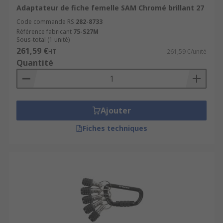
Adaptateur de fiche femelle SAM Chromé brillant 27
Code commande RS
282-8733
Référence fabricant
75-S27M
Sous-total (1 unité)
261,59 €
HT
261,59 €/unité
Quantité
Ajouter
Fiches techniques