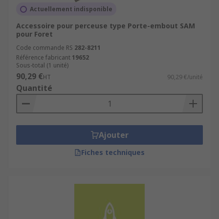
Actuellement indisponible
Accessoire pour perceuse type Porte-embout SAM
pour Foret
Code commande RS
282-8211
Référence fabricant
19652
Sous-total (1 unité)
90,29 €
HT
90,29 €/unité
Quantité
Ajouter
Fiches techniques