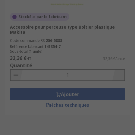
Stocké-e par le fabricant
Accessoire pour perceuse type Boîtier plastique
Makita
Code commande RS
256-5888
Référence fabricant
141354-7
Sous-total (1 unité)
32,36 €
HT
32,36 €/unité
Quantité
Ajouter
Fiches techniques