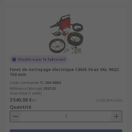
Stocké-e par le fabricant
Furet de nettoyage électrique Câblé Virax VAL 96QC
150 mm
Code commande RS
284-0084
Référence fabricant
293133
Sous-total (1 unité)
3 540,08 €
HT
3 540,08 €/unité
Quantité