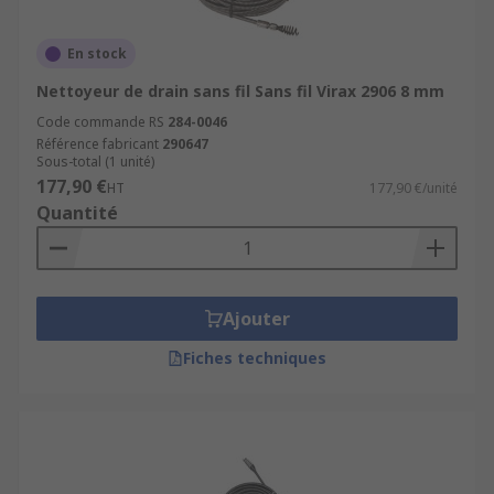
En stock
Nettoyeur de drain sans fil Sans fil Virax 2906 8 mm
Code commande RS
284-0046
Référence fabricant
290647
Sous-total (1 unité)
177,90 €
HT
177,90 €/unité
Quantité
Ajouter
Fiches techniques