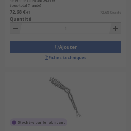
Référence fabricant
293176
Sous-total (1 unité)
72,68 €
HT
72,68 €/unité
Quantité
Ajouter
Fiches techniques
Stocké-e par le fabricant