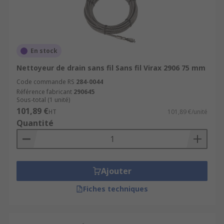
En stock
Nettoyeur de drain sans fil Sans fil Virax 2906 75 mm
Code commande RS
284-0044
Référence fabricant
290645
Sous-total (1 unité)
101,89 €
HT
101,89 €/unité
Quantité
Ajouter
Fiches techniques