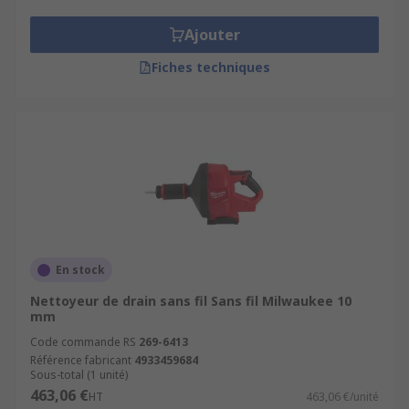
Ajouter
Fiches techniques
En stock
Nettoyeur de drain sans fil Sans fil Milwaukee 10
mm
Code commande RS
269-6413
Référence fabricant
4933459684
Sous-total (1 unité)
463,06 €
HT
463,06 €/unité