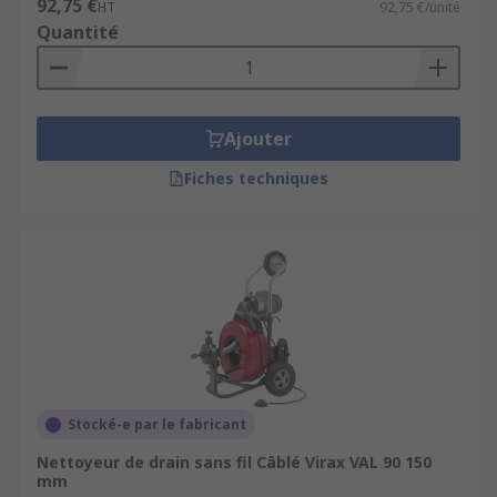
92,75 €
HT
92,75 €/unité
Quantité
Ajouter
Fiches techniques
Stocké-e par le fabricant
Nettoyeur de drain sans fil Câblé Virax VAL 90 150
mm