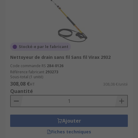
Stocké-e par le fabricant
Nettoyeur de drain sans fil Sans fil Virax 2932
Code commande RS
284-0126
Référence fabricant
293273
Sous-total (1 unité)
308,08 €
HT
308,08 €/unité
Quantité
Ajouter
Fiches techniques