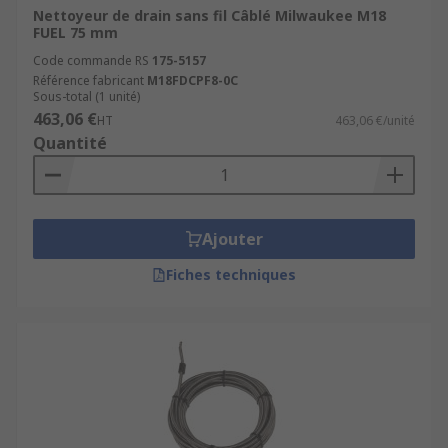
Nettoyeur de drain sans fil Câblé Milwaukee M18
FUEL 75 mm
Code commande RS
175-5157
Référence fabricant
M18FDCPF8-0C
Sous-total (1 unité)
463,06 €
HT
463,06 €/unité
Quantité
Ajouter
Fiches techniques