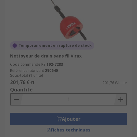
Temporairement en rupture de stock
Nettoyeur de drain sans fil Virax
Code commande RS
192-7283
Référence fabricant
290640
Sous-total (1 unité)
201,76 €
HT
201,76 €/unité
Quantité
Ajouter
Fiches techniques