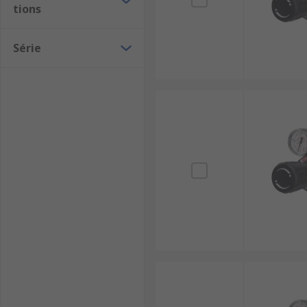
tions
Série