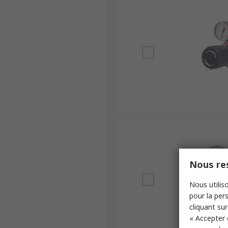
Nous res
Nous utiliso
pour la pers
cliquant sur
« Accepter 