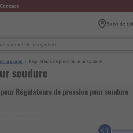
 Contact
Suivi de co
et brasage
/
Régulateurs de pression pour soudure
our soudure
 pour Régulateurs de pression pour soudure
chage par défaut