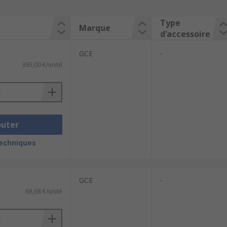
Type
Marque
d'accessoire
GCE
-
365,00 €/unité
outer
techniques
GCE
-
68,68 €/unité