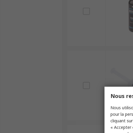
Nous res
Nous utiliso
pour la pers
cliquant sur
« Accepter 