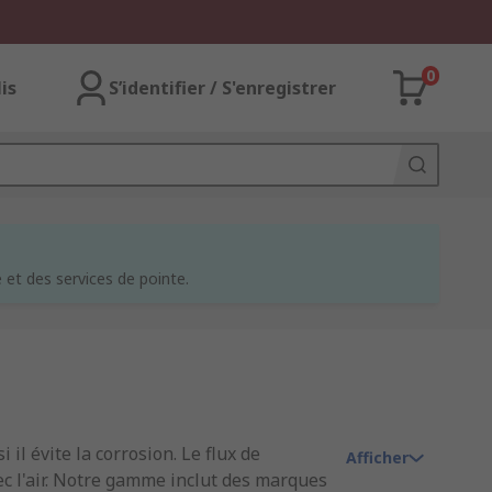
0
lis
S’identifier / S'enregistrer
et des services de pointe.
 il évite la corrosion. Le flux de
Afficher
ec l'air. Notre gamme inclut des marques