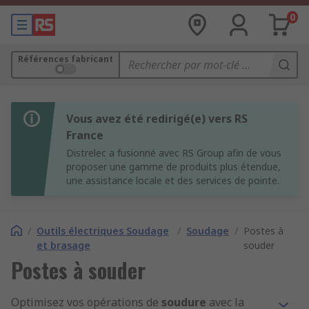
0
Références fabricant
Vous avez été redirigé(e) vers RS
France
Distrelec a fusionné avec RS Group afin de vous
proposer une gamme de produits plus étendue,
une assistance locale et des services de pointe.
/
Outils électriques Soudage
/
Soudage
/
Postes à
et brasage
souder
Postes à souder
Optimisez vos opérations de
soudure
avec la