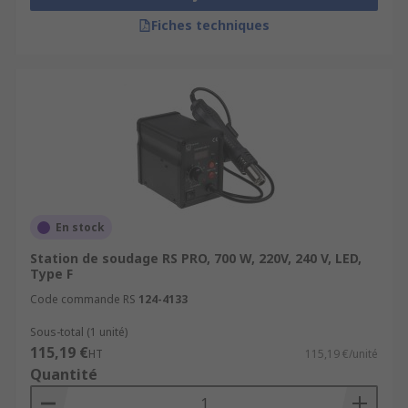
Fiches techniques
En stock
Station de soudage RS PRO, 700 W, 220V, 240 V, LED,
Type F
Code commande RS
124-4133
Sous-total (1 unité)
115,19 €
HT
115,19 €/unité
Quantité