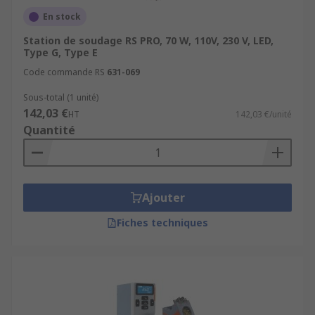
En stock
Station de soudage RS PRO, 70 W, 110V, 230 V, LED,
Type G, Type E
Code commande RS
631-069
Sous-total (1 unité)
142,03 €
HT
142,03 €/unité
Quantité
Ajouter
Fiches techniques