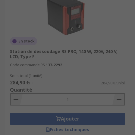
En stock
Station de dessoudage RS PRO, 140 W, 220V, 240 V,
LCD, Type F
Code commande RS
137-2292
Sous-total (1 unité)
284,90 €
HT
284,90 €/unité
Quantité
Ajouter
Fiches techniques