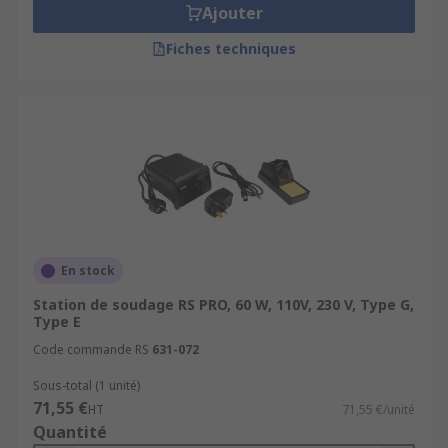
Ajouter
Fiches techniques
En stock
Station de soudage RS PRO, 60 W, 110V, 230 V, Type G,
Type E
Code commande RS
631-072
Sous-total (1 unité)
71,55 €
HT
71,55 €/unité
Quantité