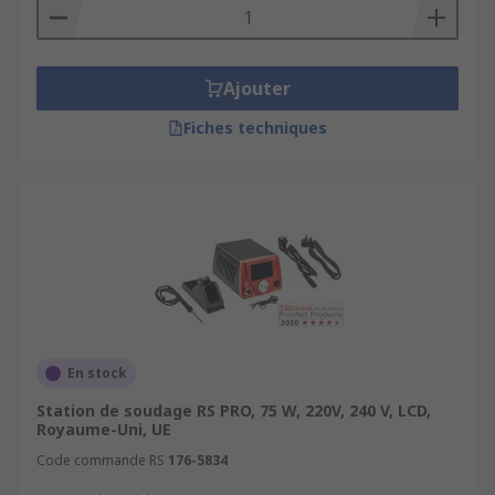
Ajouter
Fiches techniques
En stock
Station de soudage RS PRO, 75 W, 220V, 240 V, LCD,
Royaume-Uni, UE
Code commande RS
176-5834