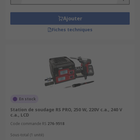
Ajouter
Fiches techniques
En stock
Station de soudage RS PRO, 250 W, 220V c.a., 240 V
c.a., LCD
Code commande RS
276-9518
Sous-total (1 unité)