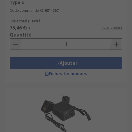
Type E
Code commande RS
631-067
Sous-total (1 unité)
75,46 €
HT
75,46 €/unité
Quantité
Ajouter
Fiches techniques