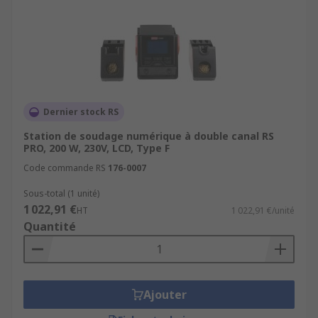
Dernier stock RS
Station de soudage numérique à double canal RS
PRO, 200 W, 230V, LCD, Type F
Code commande RS
176-0007
Sous-total (1 unité)
1 022,91 €
HT
1 022,91 €/unité
Quantité
Ajouter