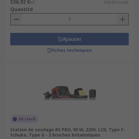
536,92 €
HT
536,92 €/unité
Quantité
Ajouter
Fiches techniques
En stock
Station de soudage RS PRO, 90 W, 220V, LCD, Type F-
Schuko, Type G - 3 broches britanniques