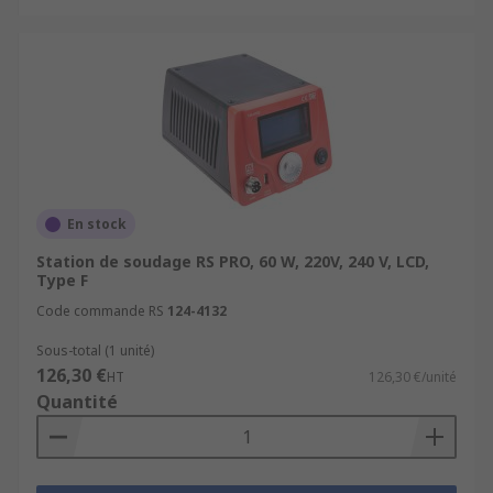
En stock
Station de soudage RS PRO, 60 W, 220V, 240 V, LCD,
Type F
Code commande RS
124-4132
Sous-total (1 unité)
126,30 €
HT
126,30 €/unité
Quantité