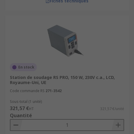
Fiches techniques
En stock
Station de soudage RS PRO, 150 W, 230V c.a., LCD,
Royaume-Uni, UE
Code commande RS
271-3542
Sous-total (1 unité)
321,57 €
HT
321,57 €/unité
Quantité