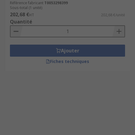
Référence fabricant
T0053298399
Sous-total (1 unité)
202,68 €
HT
202,68 €/unité
Quantité
Ajouter
Fiches techniques