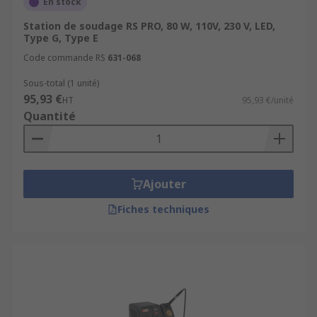
En stock
Station de soudage RS PRO, 80 W, 110V, 230 V, LED,
Type G, Type E
Code commande RS
631-068
Sous-total (1 unité)
95,93 €
HT
95,93 €/unité
Quantité
Ajouter
Fiches techniques