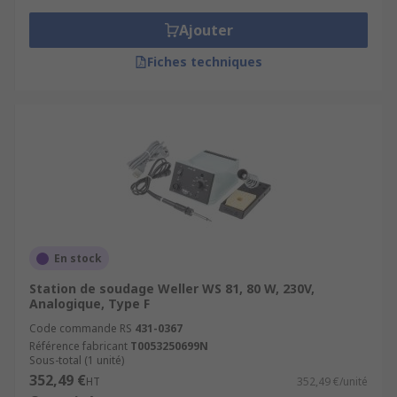
Ajouter
Fiches techniques
En stock
Station de soudage Weller WS 81, 80 W, 230V,
Analogique, Type F
Code commande RS
431-0367
Référence fabricant
T0053250699N
Sous-total (1 unité)
352,49 €
HT
352,49 €/unité