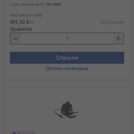
Code commande RS
799-8941
Sous-total (1 unité)
301,32 €
HT
301,32 €/unité
Quantité
Ajouter
Fiches techniques