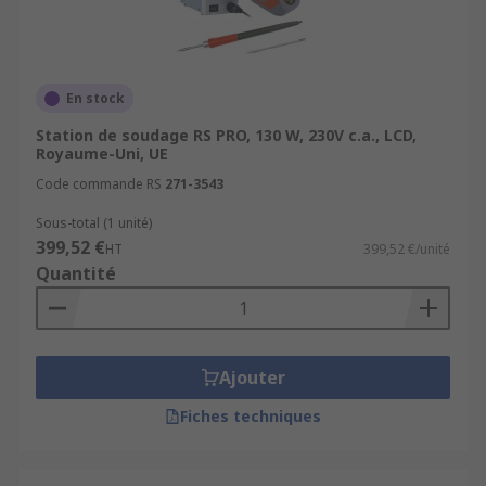
En stock
Station de soudage RS PRO, 130 W, 230V c.a., LCD,
Royaume-Uni, UE
Code commande RS
271-3543
Sous-total (1 unité)
399,52 €
HT
399,52 €/unité
Quantité
Ajouter
Fiches techniques