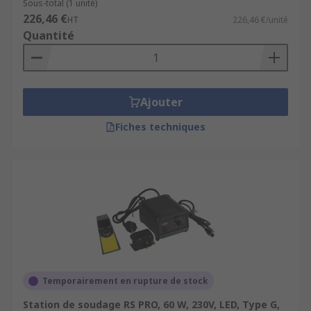
Sous-total (1 unité)
226,46 €
HT
226,46 €/unité
Quantité
Ajouter
Fiches techniques
Temporairement en rupture de stock
Station de soudage RS PRO, 60 W, 230V, LED, Type G,