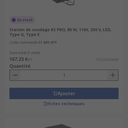
En stock
Station de soudage RS PRO, 80 W, 110V, 230 V, LED,
Type G, Type E
Code commande RS
631-071
Sous-total (1 unité)
167,23 €
HT
167,23 €/unité
Quantité
Ajouter
Fiches techniques